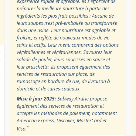
expérience rapide et agréable. Ils s’efforcent de
préparer la meilleure nourriture à partir des
ingrédients les plus frais possibles ; Aucune de
leurs soupes n’est pré-emballée ou transformée
dans une usine. Leur nourriture est agréable et
fraîche, et reflète de nouveaux modes de vie
sains et actifs. Leur menu comprend des options
végétaliennes et végétariennes. Savourez leur
salade de poulet, leurs saucisses en sauce et
leur bruschetta. Ils proposent également des
services de restauration sur place, de
ramassage en bordure de rue, de livraison à
domicile et de cartes-cadeaux.
Mise à jour 2025:
Subway Airdrie propose
également des services de restauration et
accepte les méthodes de paiement, notamment
American Express, Discover, MasterCard et
”
Visa.