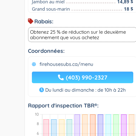
Jambon au miel
14,89 $
Grand sous-marin
18 $
Rabais:
Obtenez 25 % de réduction sur le deuxième
abonnement que vous achetez
Coordonnées:
firehousesubs.ca/menu
(403) 990-2327
Du lundi au dimanche : de 10h à 22h
Rapport d'inspection TBR®: