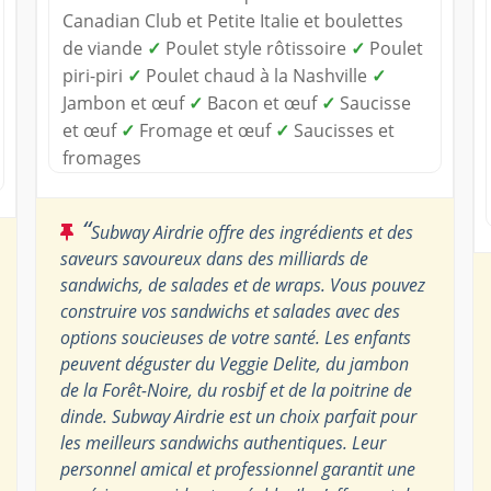
Canadian Club et Petite Italie et boulettes
de viande
✓
Poulet style rôtissoire
✓
Poulet
piri-piri
✓
Poulet chaud à la Nashville
✓
Jambon et œuf
✓
Bacon et œuf
✓
Saucisse
et œuf
✓
Fromage et œuf
✓
Saucisses et
fromages
“
Subway Airdrie offre des ingrédients et des
saveurs savoureux dans des milliards de
sandwichs, de salades et de wraps. Vous pouvez
construire vos sandwichs et salades avec des
options soucieuses de votre santé. Les enfants
peuvent déguster du Veggie Delite, du jambon
de la Forêt-Noire, du rosbif et de la poitrine de
dinde. Subway Airdrie est un choix parfait pour
les meilleurs sandwichs authentiques. Leur
personnel amical et professionnel garantit une