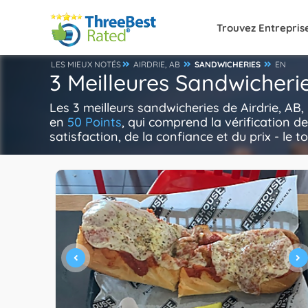
Trouvez Entrepris
LES MIEUX NOTÉS
AIRDRIE, AB
SANDWICHERIES
EN
3 Meilleures Sandwicherie
Les 3 meilleurs sandwicheries de Airdrie, AB
en
50 Points
, qui comprend la vérification d
satisfaction, de la confiance et du prix - le t