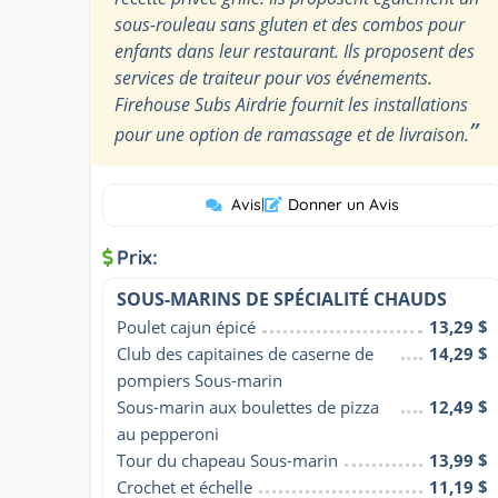
sous-rouleau sans gluten et des combos pour
enfants dans leur restaurant. Ils proposent des
services de traiteur pour vos événements.
Firehouse Subs Airdrie fournit les installations
”
pour une option de ramassage et de livraison.
Avis
|
Donner un Avis
Prix:
SOUS-MARINS DE SPÉCIALITÉ CHAUDS
Poulet cajun épicé
13,29 $
Club des capitaines de caserne de 
14,29 $
pompiers Sous-marin
Sous-marin aux boulettes de pizza 
12,49 $
au pepperoni
Tour du chapeau Sous-marin
13,99 $
Crochet et échelle
11,19 $