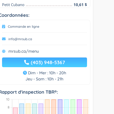
Petit Cubano
10,61 $
Coordonnées:
Commande en ligne
info@mrsub.ca
mrsub.ca/menu
(403) 948-5367
Dim - Mer : 10h - 20h
Jeu - Sam : 10h - 21h
Rapport d'inspection TBR®: