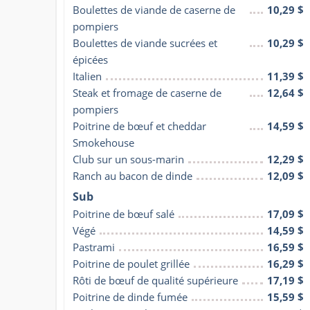
Boulettes de viande de caserne de 
10,29 $
pompiers
Boulettes de viande sucrées et 
10,29 $
épicées
Italien
11,39 $
Steak et fromage de caserne de 
12,64 $
pompiers
Poitrine de bœuf et cheddar 
14,59 $
Smokehouse
Club sur un sous-marin
12,29 $
Ranch au bacon de dinde
12,09 $
Sub
Poitrine de bœuf salé
17,09 $
Végé
14,59 $
Pastrami
16,59 $
Poitrine de poulet grillée
16,29 $
Rôti de bœuf de qualité supérieure
17,19 $
Poitrine de dinde fumée
15,59 $