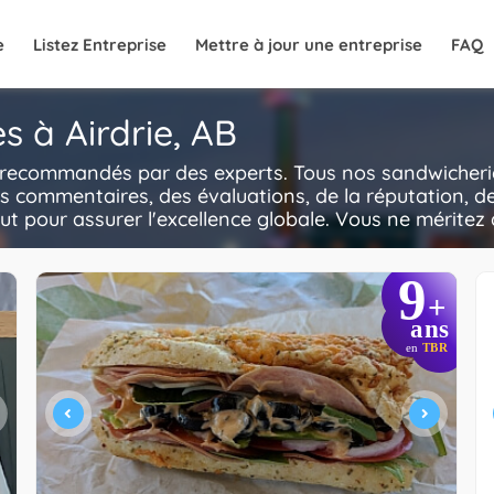
e
Listez Entreprise
Mettre à jour une entreprise
FAQ
s à Airdrie, AB
, recommandés par des experts. Tous nos sandwicherie
es commentaires, des évaluations, de la réputation, de
out pour assurer l'excellence globale. Vous ne méritez q
9
+
ans
en
TBR