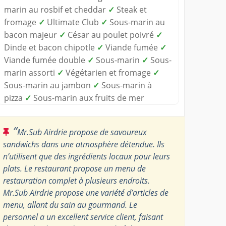
marin au rosbif et cheddar
✓
Steak et
fromage
✓
Ultimate Club
✓
Sous-marin au
bacon majeur
✓
César au poulet poivré
✓
Dinde et bacon chipotle
✓
Viande fumée
✓
Viande fumée double
✓
Sous-marin
✓
Sous-
marin assorti
✓
Végétarien et fromage
✓
Sous-marin au jambon
✓
Sous-marin à
pizza
✓
Sous-marin aux fruits de mer
“
Mr.Sub Airdrie propose de savoureux
sandwichs dans une atmosphère détendue. Ils
n’utilisent que des ingrédients locaux pour leurs
plats. Le restaurant propose un menu de
restauration complet à plusieurs endroits.
Mr.Sub Airdrie propose une variété d’articles de
menu, allant du sain au gourmand. Le
personnel a un excellent service client, faisant