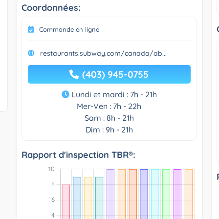
Coordonnées:
Commande en ligne
restaurants.subway.com/canada/ab...
(403) 945-0755
Lundi et mardi : 7h - 21h
Mer-Ven : 7h - 22h
Sam : 8h - 21h
Dim : 9h - 21h
Rapport d'inspection TBR®: