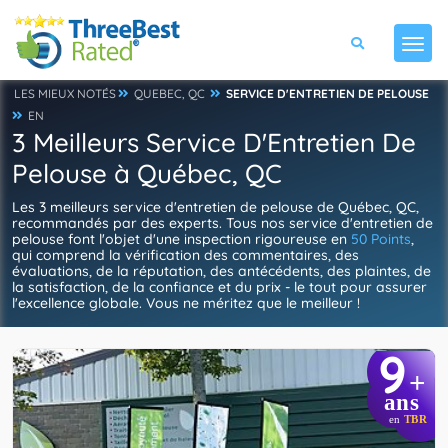
LES MIEUX NOTÉS
QUEBEC, QC
SERVICE D'ENTRETIEN DE PELOUSE
EN
3 Meilleurs Service D'Entretien De
Pelouse à Québec, QC
Les 3 meilleurs service d'entretien de pelouse de Québec, QC,
recommandés par des experts. Tous nos service d'entretien de
pelouse font l'objet d'une inspection rigoureuse en
50 Points
,
qui comprend la vérification des commentaires, des
évaluations, de la réputation, des antécédents, des plaintes, de
la satisfaction, de la confiance et du prix - le tout pour assurer
l'excellence globale. Vous ne méritez que le meilleur !
9
+
ans
en
TBR