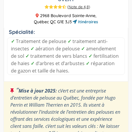
(
Note de 4,8
)
2968 Boulevard Sainte-Anne,
Québec QC G1E 3J3
Itinéraires
Spécialité:
✓
Traitement de pelouse
✓
traitement anti-
insectes
✓
aération de pelouse
✓
amendement
de sol
✓
traitement de vers blancs
✓
fertilisation
de haies
✓
d’arbres et d’arbustes
✓
réparation
de gazon et taille de haies.
“
Mise à jour 2025:
cVert est une entreprise
d’entretien de pelouse au Québec, fondée par Hugo
Perrin et William Therrien en 2015. Ils visent à
révolutionner l’industrie de l’entretien des pelouses en
offrant des services écologiques et une expérience
client sans faille. cVert suit les valeurs clés : Ne laisser