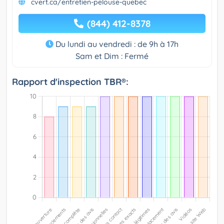
cvert.ca/entretien-pelouse-quebec
(844) 412-8378
Du lundi au vendredi : de 9h à 17h
Sam et Dim : Fermé
Rapport d'inspection TBR®: