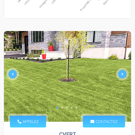
APPELEZ
CONTACTEZ
CVERT