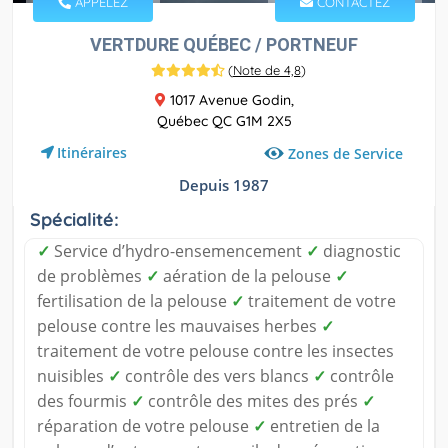
APPELEZ
CONTACTEZ
VERTDURE QUÉBEC / PORTNEUF
(
Note de 4,8
)
1017 Avenue Godin,
Québec QC G1M 2X5
Itinéraires
Zones de Service
Depuis 1987
Spécialité:
✓
Service d’hydro-ensemencement
✓
diagnostic
de problèmes
✓
aération de la pelouse
✓
fertilisation de la pelouse
✓
traitement de votre
pelouse contre les mauvaises herbes
✓
traitement de votre pelouse contre les insectes
nuisibles
✓
contrôle des vers blancs
✓
contrôle
des fourmis
✓
contrôle des mites des prés
✓
réparation de votre pelouse
✓
entretien de la