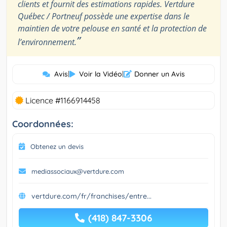
clients et fournit des estimations rapides. Vertdure
Québec / Portneuf possède une expertise dans le
maintien de votre pelouse en santé et la protection de
”
l’environnement.
Avis
|
Voir la Vidéo
|
Donner un Avis
Licence #1166914458
Coordonnées:
Obtenez un devis
mediassociaux@vertdure.com
vertdure.com/fr/franchises/entre...
(418) 847-3306