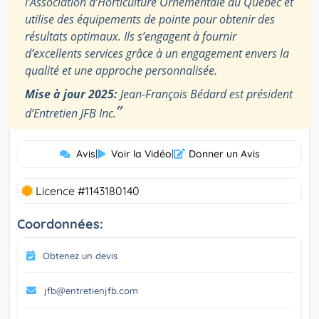
l’Association d’Horticulture Ornementale du Québec et
utilise des équipements de pointe pour obtenir des
résultats optimaux. Ils s’engagent à fournir
d’excellents services grâce à un engagement envers la
qualité et une approche personnalisée.
Mise à jour 2025:
Jean-François Bédard est président
”
d’Entretien JFB Inc.
Avis
|
Voir la Vidéo
|
Donner un Avis
Licence #1143180140
Coordonnées:
Obtenez un devis
jfb@entretienjfb.com