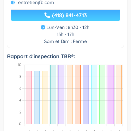
entretienjfb.com
(418) 841-4713
Lun-Ven : 8h30 - 12h|
13h - 17h
Sam et Dim : Fermé
Rapport d'inspection TBR®: