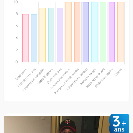
3
+
ans