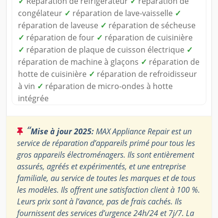
✓
Réparation de réfrigérateur
✓
réparation de
congélateur
✓
réparation de lave-vaisselle
✓
réparation de laveuse
✓
réparation de sécheuse
✓
réparation de four
✓
réparation de cuisinière
✓
réparation de plaque de cuisson électrique
✓
réparation de machine à glaçons
✓
réparation de
hotte de cuisinière
✓
réparation de refroidisseur
à vin
✓
réparation de micro-ondes à hotte
intégrée
“
Mise à jour 2025:
MAX Appliance Repair est un
service de réparation d’appareils primé pour tous les
gros appareils électroménagers. Ils sont entièrement
assurés, agréés et expérimentés, et une entreprise
familiale, au service de toutes les marques et de tous
les modèles. Ils offrent une satisfaction client à 100 %.
Leurs prix sont à l’avance, pas de frais cachés. Ils
fournissent des services d’urgence 24h/24 et 7j/7. La