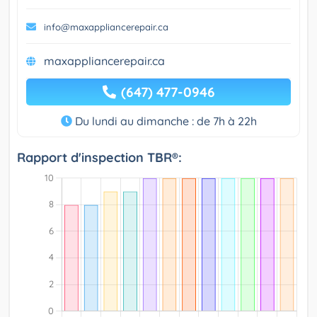
info@maxappliancerepair.ca
maxappliancerepair.ca
(647) 477-0946
Du lundi au dimanche : de 7h à 22h
Rapport d'inspection TBR®: