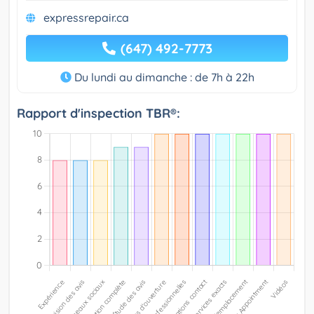
expressrepair.ca
(647) 492-7773
Du lundi au dimanche : de 7h à 22h
Rapport d'inspection TBR®: