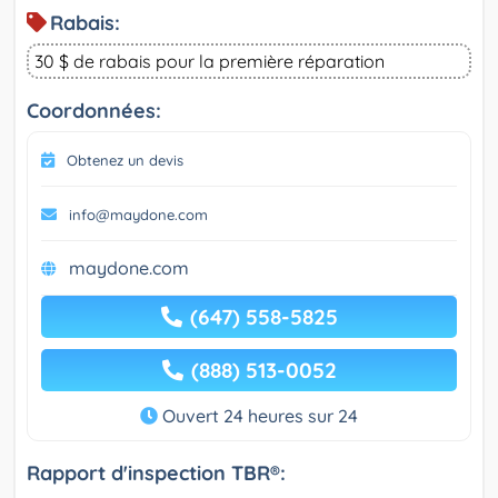
Rabais:
30 $ de rabais pour la première réparation
Coordonnées:
Obtenez un devis
info@maydone.com
maydone.com
(647) 558-5825
(888) 513-0052
Ouvert 24 heures sur 24
Rapport d'inspection TBR®: