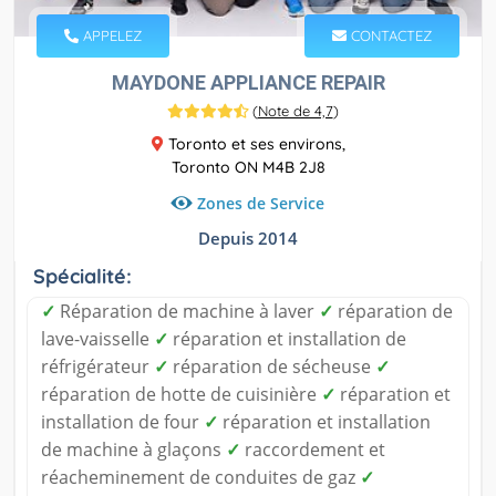
APPELEZ
CONTACTEZ
MAYDONE APPLIANCE REPAIR
(
Note de 4,7
)
Toronto et ses environs,
Toronto ON M4B 2J8
Zones de Service
Depuis 2014
Spécialité:
✓
Réparation de machine à laver
✓
réparation de
lave-vaisselle
✓
réparation et installation de
réfrigérateur
✓
réparation de sécheuse
✓
réparation de hotte de cuisinière
✓
réparation et
installation de four
✓
réparation et installation
de machine à glaçons
✓
raccordement et
réacheminement de conduites de gaz
✓