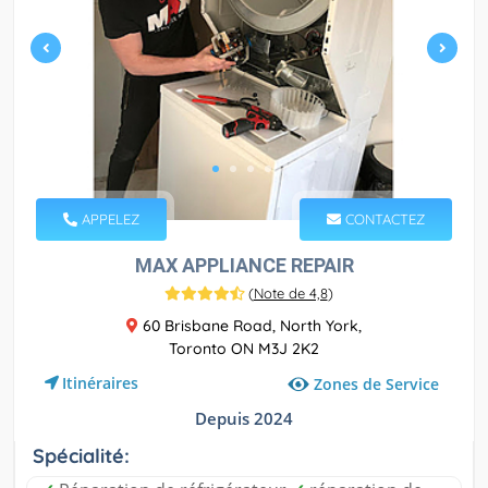
APPELEZ
CONTACTEZ
MAX APPLIANCE REPAIR
(
Note de 4,8
)
60 Brisbane Road, North York,
Toronto ON M3J 2K2
Itinéraires
Zones de Service
Depuis 2024
Spécialité: