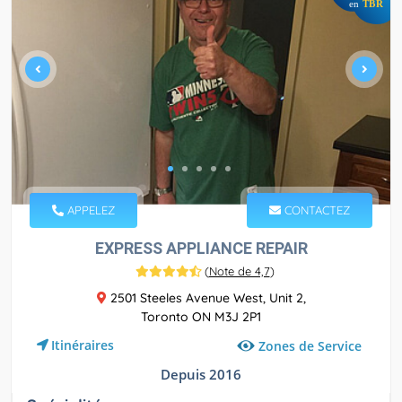
en
TBR
APPELEZ
CONTACTEZ
EXPRESS APPLIANCE REPAIR
(
Note de 4,7
)
2501 Steeles Avenue West, Unit 2,
Toronto ON M3J 2P1
Itinéraires
Zones de Service
Depuis 2016