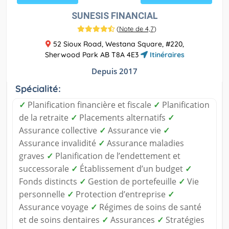
SUNESIS FINANCIAL
(
Note de 4,7
)
52 Sioux Road, Westana Square, #220,
Sherwood Park AB T8A 4E3
Itinéraires
Depuis 2017
Spécialité:
✓
Planification financière et fiscale
✓
Planification
de la retraite
✓
Placements alternatifs
✓
Assurance collective
✓
Assurance vie
✓
Assurance invalidité
✓
Assurance maladies
graves
✓
Planification de l’endettement et
successorale
✓
Établissement d’un budget
✓
Fonds distincts
✓
Gestion de portefeuille
✓
Vie
personnelle
✓
Protection d’entreprise
✓
Assurance voyage
✓
Régimes de soins de santé
et de soins dentaires
✓
Assurances
✓
Stratégies