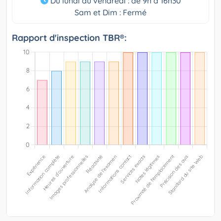
Du lundi au vendredi : de 9h à 16h30
Sam et Dim : Fermé
Rapport d'inspection TBR®: