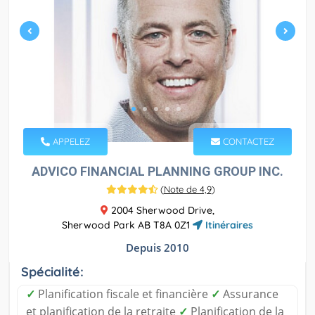
APPELEZ
CONTACTEZ
ADVICO FINANCIAL PLANNING GROUP INC.
(
Note de 4,9
)
2004 Sherwood Drive,
Sherwood Park AB T8A 0Z1
Itinéraires
Depuis 2010
Spécialité:
✓
Planification fiscale et financière
✓
Assurance
et planification de la retraite
✓
Planification de la