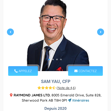
APPELEZ
CONTACTEZ
SAM YAU, CFP
(
Note de 4,6
)
RAYMOND JAMES LTD.
8005 Emerald Drive, Suite 828,
Sherwood Park AB T8H 0P1
Itinéraires
Depuis 2020