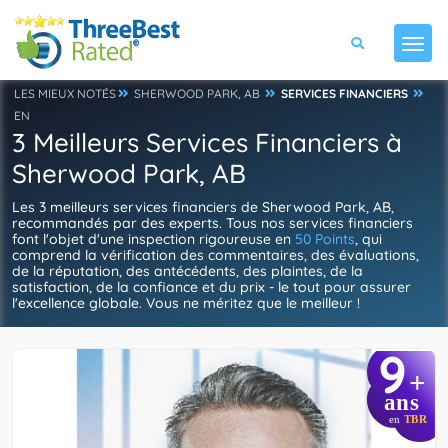
LES MIEUX NOTÉS
SHERWOOD PARK, AB
SERVICES FINANCIERS
EN
3 Meilleurs Services Financiers à
Sherwood Park, AB
Les 3 meilleurs services financiers de Sherwood Park, AB,
recommandés par des experts. Tous nos services financiers
font l'objet d'une inspection rigoureuse en
50 Points
, qui
comprend la vérification des commentaires, des évaluations,
de la réputation, des antécédents, des plaintes, de la
satisfaction, de la confiance et du prix - le tout pour assurer
l'excellence globale. Vous ne méritez que le meilleur !
9
+
ans
en
TBR