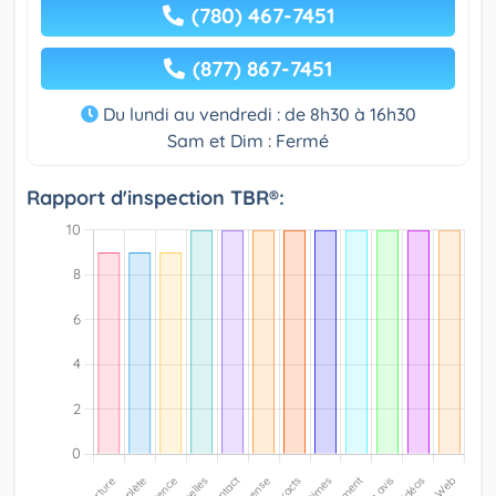
(780) 467-7451
(877) 867-7451
Du lundi au vendredi : de 8h30 à 16h30
Sam et Dim : Fermé
Rapport d'inspection TBR®: