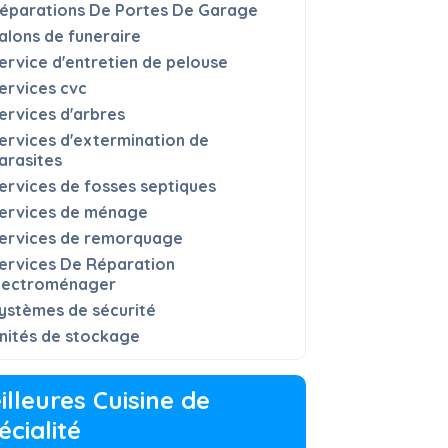
éparations De Portes De Garage
alons de funeraire
ervice d'entretien de pelouse
ervices cvc
ervices d'arbres
ervices d'extermination de
arasites
ervices de fosses septiques
ervices de ménage
ervices de remorquage
ervices De Réparation
lectroménager
ystèmes de sécurité
nités de stockage
illeures Cuisine de
écialité