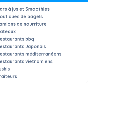
ars à jus et Smoothies
outiques de bagels
amions de nourriture
âteaux
estaurants bbq
estaurants Japonais
estaurants méditerranéens
estaurants vietnamiens
ushis
raiteurs