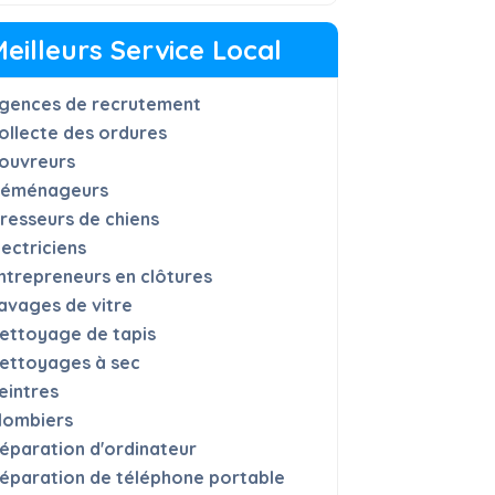
Meilleurs Service Local
gences de recrutement
ollecte des ordures
ouvreurs
éménageurs
resseurs de chiens
lectriciens
ntrepreneurs en clôtures
avages de vitre
ettoyage de tapis
ettoyages à sec
eintres
lombiers
éparation d'ordinateur
éparation de téléphone portable