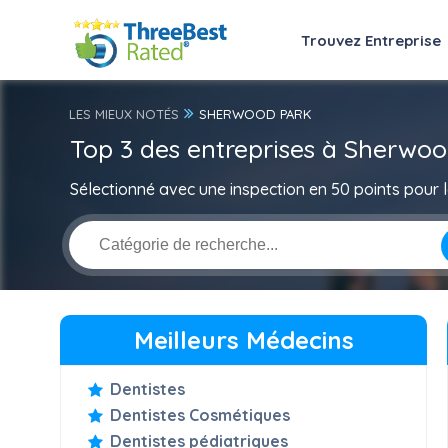
Trouvez Entreprise
LES MIEUX NOTÉS
SHERWOOD PARK
Top 3 des entreprises à Sherwo
Sélectionné avec une inspection en 50 points pour la
Meilleurs Médecins
Dentistes
Dentistes Cosmétiques
Dentistes pédiatriques