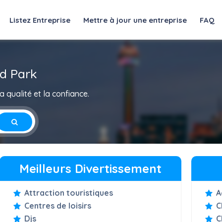
Listez Entreprise
Mettre à jour une entreprise
FAQ
od Park
 qualité et la confiance.
Meilleurs Divertissement
Attraction touristiques
A
Centres de loisirs
C
Djs
C