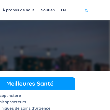
À propos de nous
Soutien
EN
Meilleures Santé
cupuncture
hiropracteurs
liniques de soins d'urgence