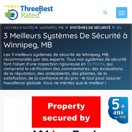
LES MIEUX NOTÉS
WINNIPEG, MB
SYSTÈMES DE SÉCURITÉ
EN
3 Meilleurs Systèmes De Sécurité à
Winnipeg, MB
Les 3 meilleurs systèmes de sécurité de Winnipeg, MB,
recommandés par des experts. Tous nos systèmes de sécurité
font l'objet d'une inspection rigoureuse en
50 Points
, qui
comprend la vérification des commentaires, des évaluations,
de la réputation, des antécédents, des plaintes, de la
satisfaction, de la confiance et du prix - le tout pour assurer
l'excellence globale. Vous ne méritez que le meilleur !
5
+
ans
en
TBR