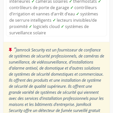
intérieures
✓
caméras solaires
✓
thermostats
✓
contrôleurs de porte de garage
✓
contrôleurs
d’irrigation et vannes d’arrêt d’eau
✓
systèmes
de serrure intelligents
✓
lecteurs invisibles/de
proximité
✓
logiciels cloud
✓
systèmes de
surveillance solaire
“
Jamrock Security est un fournisseur de confiance
de systèmes de sécurité professionnels, de caméras de
surveillance, de vidéosurveillance, d’installations
d’alarme antivol, de domotique et d’autres solutions
de systèmes de sécurité domestiques et commerciaux.
Ils offrent des produits et une installation de système
de sécurité de qualité supérieure. Ils offrent une
grande variété de systèmes de sécurité qui viennent
avec des services d’installation professionnels pour les
maisons et les bâtiments d’entreprise. JamRock
Security offre un détecteur de fumée surveillé gratuit