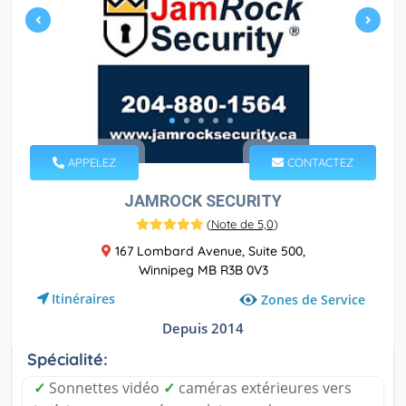
APPELEZ
CONTACTEZ
JAMROCK SECURITY
(
Note de 5,0
)
167 Lombard Avenue, Suite 500,
Winnipeg MB R3B 0V3
Itinéraires
Zones de Service
Depuis 2014
Spécialité:
✓
Sonnettes vidéo
✓
caméras extérieures vers