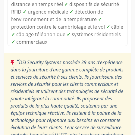
distance en temps réel
✓
dispositifs de sécurité
RFID
✓
urgence médicale
✓
détection de
l’environnement et de la température
✓
protection contre le cambriolage et le vol
✓
câble
✓
câblage téléphonique
✓
systèmes résidentiels
✓
commerciaux
“
DSI Security Systems possède 39 ans d’expérience
dans la fourniture d’une gamme complète de produits
et services de sécurité à ses clients. Ils fournissent des
services de sécurité pour les clients commerciaux et
résidentiels et utilisent des technologies de sécurité de
pointe intégrant la commodité. Ils proposent des
produits de la plus haute qualité, soutenus par une
équipe technique réactive. Ils restent à la pointe de la
technologie pour répondre aux besoins en constante
évolution de leurs clients. Leur service de surveillance
centrale, homologué ULC®, ainsi que leurs opérateurs