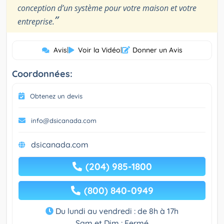
conception d’un système pour votre maison et votre
”
entreprise.
Avis
|
Voir la Vidéo
|
Donner un Avis
Coordonnées:
Obtenez un devis
info@dsicanada.com
dsicanada.com
(204) 985-1800
(800) 840-0949
Du lundi au vendredi : de 8h à 17h
Sam et Dim : Fermé