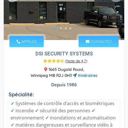
APPELEZ
CONTACTEZ
DSI SECURITY SYSTEMS
(
Note de 4,7
)
1665 Dugald Road,
Winnipeg MB R2J 0H3
Itinéraires
Depuis 1986
Spécialité:
✓
Systèmes de contrôle d’accès et biométriques
✓
incendie
✓
sécurité des personnes
✓
environnement
✓
inondations et automatisation
✓
matières dangereuses et surveillance vidéo à