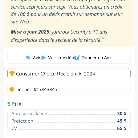
service sept jours sur sept. Vous obtiendrez un crédit
de 100 $ pour un devis gratuit sur demande sur leur
site Web.
Mise à jour 2025:
Jamrock Security a 11 ans
”
d’expérience dans le secteur de la sécurité.
Avis
|
Voir la Vidéo
|
Donner un Avis
Consumer Choice Recipient in 2024
Licence #15849845
Prix:
Autosurveillance
30 $
Protection
45 $
CV
65 $