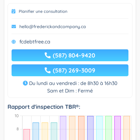
Planifier une consultation
hello@frederickandcompany.ca
fcdebtfree.ca
(587) 804-9420
(587) 269-3009
Du lundi au vendredi : de 8h30 à 16h30
Sam et Dim : Fermé
Rapport d'inspection TBR®: