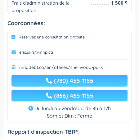
Frais d’administration de la 
1 500 $
proposition
Coordonnées:
Réservez une consultation gratuite
eric.sirrs@mnp.ca
mnpdebt.ca/en/offices/sherwood-park
(780) 455-1155
(866) 465-1155
Du lundi au vendredi : de 8h à 17h
Sam et Dim : Fermé
Rapport d'inspection TBR®: