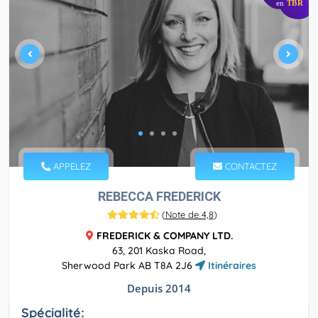
en
TBR
APPELEZ
CONTACTEZ
REBECCA FREDERICK
(
Note de 4,8
)
FREDERICK & COMPANY LTD.
63, 201 Kaska Road,
Sherwood Park AB T8A 2J6
Itinéraires
Depuis 2014
Spécialité: