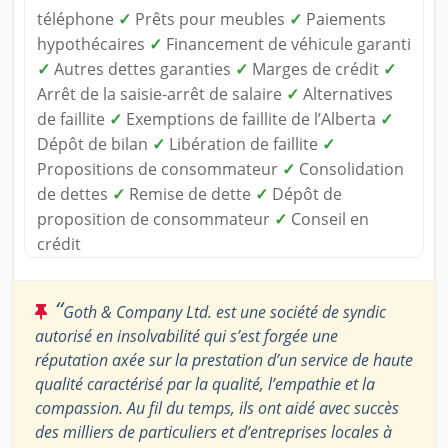
téléphone
✓
Prêts pour meubles
✓
Paiements
hypothécaires
✓
Financement de véhicule garanti
✓
Autres dettes garanties
✓
Marges de crédit
✓
Arrêt de la saisie-arrêt de salaire
✓
Alternatives
de faillite
✓
Exemptions de faillite de l’Alberta
✓
Dépôt de bilan
✓
Libération de faillite
✓
Propositions de consommateur
✓
Consolidation
de dettes
✓
Remise de dette
✓
Dépôt de
proposition de consommateur
✓
Conseil en
crédit
“
Goth & Company Ltd. est une société de syndic
autorisé en insolvabilité qui s’est forgée une
réputation axée sur la prestation d’un service de haute
qualité caractérisé par la qualité, l’empathie et la
compassion. Au fil du temps, ils ont aidé avec succès
des milliers de particuliers et d’entreprises locales à