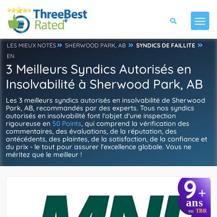
LES MIEUX NOTÉS
SHERWOOD PARK, AB
SYNDICS DE FAILLITE
EN
3 Meilleurs Syndics Autorisés en
Insolvabilité à Sherwood Park, AB
Les 3 meilleurs syndics autorisés en insolvabilité de Sherwood
Park, AB, recommandés par des experts. Tous nos syndics
autorisés en insolvabilité font l'objet d'une inspection
rigoureuse en
50 Points
, qui comprend la vérification des
commentaires, des évaluations, de la réputation, des
antécédents, des plaintes, de la satisfaction, de la confiance et
du prix - le tout pour assurer l'excellence globale. Vous ne
méritez que le meilleur !
9
+
ans
en
TBR