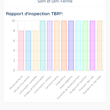
Sam et Dim: Fermé
Rapport d'inspection TBR®: