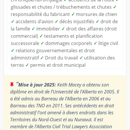
glissades et chutes / trébuchements et chutes
✓
responsabilité du fabricant
✓
morsures de chien
✓
accidents d’avion
✓
décès injustifiés
✓
droit de
la famille
✓
immobilier
✓
droit des affaires (droit
commercial)
✓
testaments et planification
successorale
✓
dommages corporels
✓
litige civil
✓
relations gouvernementales et droit
administratif
✓
Droit du travail
✓
utilisation des
terres
✓
permis et droit municipal
“
Mise à jour 2025:
Keith Macey a obtenu son
diplôme en droit de l’Université de l’Alberta en 2005. Il
a été admis au Barreau de l’Alberta en 2006 et au
Barreau des TNO en 2011. Ses antécédents en droit
administratif l’ont amené à divers endroits dans les
Territoires du Nord-Ouest et au Nunavut. Il est
membre de l’Alberta Civil Trial Lawyers Association