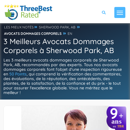
LES MIEUX NOTÉS
SHERWOOD PARK, AB
AVOCATS DOMMAGES CORPORELS
EN
3 Meilleurs Avocats Dommages
Corporels à Sherwood Park, AB
Les 3 meilleurs avocats dommages corporels de Sherwood
Park, AB, recommandés par des experts. Tous nos avocats
dommages corporels font l'objet d'une inspection rigoureuse
en
50 Points
, qui comprend la vérification des commentaires,
des évaluations, de la réputation, des antécédents, des
plaintes, de la satisfaction, de la confiance et du prix - le tout
pour assurer l'excellence globale. Vous ne méritez que le
meilleur !
9
+
ans
en
TBR