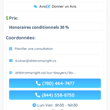
Avis
|
Donner un Avis
Prix:
Honoraires conditionnels 30 %
Coordonnées:
Planifier une consultation
d.oliver@ahlstromwright.ca
ahlstromwright.ca/our-lawyers/do...
(780) 464-7477
(844) 558-8750
Lun-Ven : 8h30 - 16h30