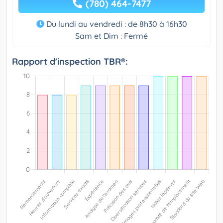
(780) 464-7477
Du lundi au vendredi : de 8h30 à 16h30
Sam et Dim : Fermé
Rapport d'inspection TBR®: