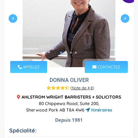
APPELEZ
CONTACTEZ
DONNA OLIVER
(
Note de 4,8
)
AHLSTROM WRIGHT BARRISTERS + SOLICITORS
80 Chippewa Road, Suite 200,
Sherwood Park AB T8A 4W6
Itinéraires
Depuis 1981
Spécialité: