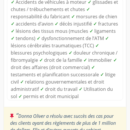
✓
Accidents de véhicules à moteur
✓
glissades et
chutes / trébuchements et chutes
✓
responsabilité du fabricant
✓
morsures de chien
✓
accidents d’avion
✓
décès injustifié
✓
fractures
✓
lésions des tissus mous (muscles
✓
ligaments
✓
tendons)
✓
dysfonctionnement de l’ATM
✓
lésions cérébrales traumatiques (TCC)
✓
blessures psychologiques
✓
douleur chronique /
fibromyalgie
✓
droit de la famille
✓
immobilier
✓
droit des affaires (droit commercial)
✓
testaments et planification successorale
✓
litige
civil
✓
relations gouvernementales et droit
administratif
✓
droit du travail
✓
Utilisation du
sol
✓
permis et droit municipal
“
Donna Oliver a résolu avec succès des cas pour
des clients ayant des règlements de plus de 1 million