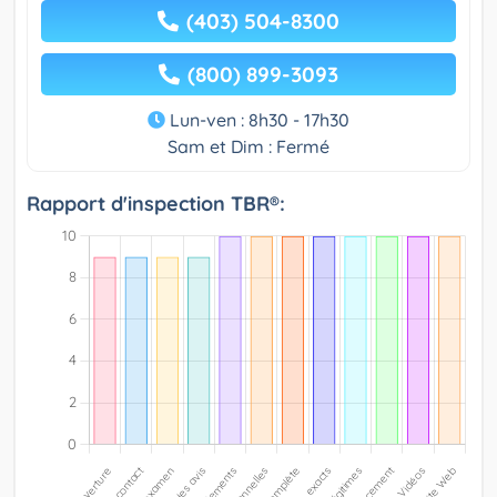
(403) 504-8300
(800) 899-3093
Lun-ven : 8h30 - 17h30
Sam et Dim : Fermé
Rapport d'inspection TBR®: