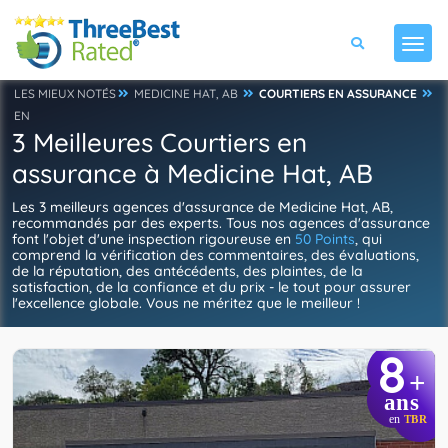
LES MIEUX NOTÉS
MEDICINE HAT, AB
COURTIERS EN ASSURANCE
EN
3 Meilleures Courtiers en
assurance à Medicine Hat, AB
Les 3 meilleurs agences d'assurance de Medicine Hat, AB,
recommandés par des experts. Tous nos agences d'assurance
font l'objet d'une inspection rigoureuse en
50 Points
, qui
comprend la vérification des commentaires, des évaluations,
de la réputation, des antécédents, des plaintes, de la
satisfaction, de la confiance et du prix - le tout pour assurer
l'excellence globale. Vous ne méritez que le meilleur !
8
+
ans
en
TBR