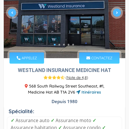
APPELEZ
CONTACTEZ
WESTLAND INSURANCE MEDICINE HAT
(
Note de 4,8
)
568 South Railway Street Southeast, #1,
Medicine Hat AB T1A 2V6
Itinéraires
Depuis 1980
Spécialité:
✓
Assurance auto
✓
Assurance moto
✓
Assurance habitation
✓
Assurance condo
✓