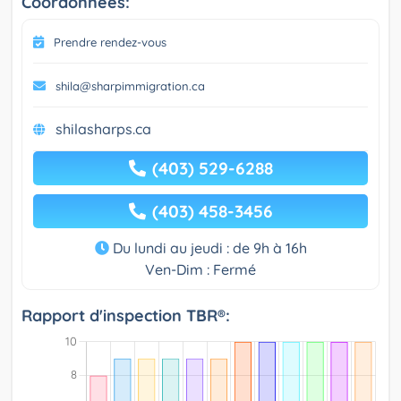
Coordonnées:
Prendre rendez-vous
shila@sharpimmigration.ca
shilasharps.ca
(403) 529-6288
(403) 458-3456
Du lundi au jeudi : de 9h à 16h
Ven-Dim : Fermé
Rapport d'inspection TBR®: