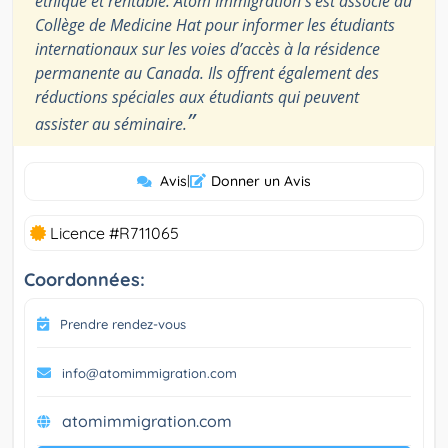
éthique et rentable. Atom Immigration s’est associé au
Collège de Medicine Hat pour informer les étudiants
internationaux sur les voies d’accès à la résidence
permanente au Canada. Ils offrent également des
réductions spéciales aux étudiants qui peuvent
”
assister au séminaire.
Avis
|
Donner un Avis
Licence #R711065
Coordonnées:
Prendre rendez-vous
info@atomimmigration.com
atomimmigration.com