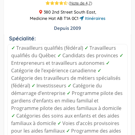
(
Note de 4,7
)
380 2nd Street South East,
Medicine Hat AB T1A 0C1
Itinéraires
Depuis 2009
Spécialité:
✓
Travailleurs qualifiés (fédéral)
✓
Travailleurs
qualifiés du Québec
✓
Candidats des provinces
✓
Entrepreneurs et travailleurs autonomes
✓
Catégorie de l’expérience canadienne
✓
Catégorie des travailleurs de métiers spécialisés
(fédéral)
✓
Investisseurs
✓
Catégorie du
démarrage d’entreprise
✓
Programme pilote des
gardiens d’enfants en milieu familial et
Programme pilote des aides familiaux à domicile
✓
Catégories des soins aux enfants et des aides
familiaux à domicile
✓
Voies d’accès provisoires
pour les aides familiaux
✓
Programme des aides