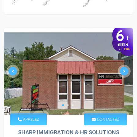
6
+
ans
en
TBR
APPELEZ
CONTACTEZ
SHARP IMMIGRATION & HR SOLUTIONS