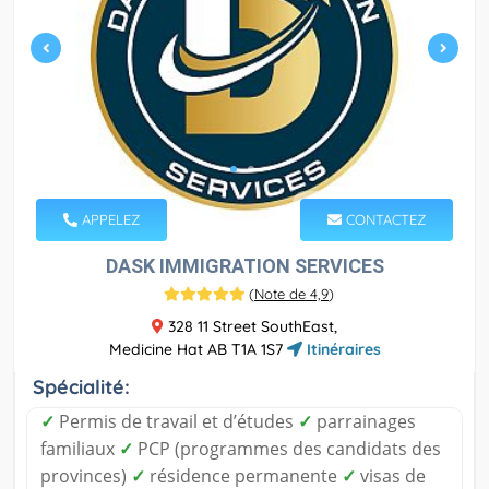
APPELEZ
CONTACTEZ
DASK IMMIGRATION SERVICES
(
Note de 4,9
)
328 11 Street SouthEast,
Medicine Hat AB T1A 1S7
Itinéraires
Spécialité:
✓
Permis de travail et d’études
✓
parrainages
familiaux
✓
PCP (programmes des candidats des
provinces)
✓
résidence permanente
✓
visas de