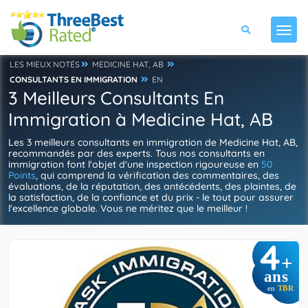
LES MIEUX NOTÉS
MEDICINE HAT, AB
CONSULTANTS EN IMMIGRATION
EN
3 Meilleurs Consultants En
Immigration à Medicine Hat, AB
Les 3 meilleurs consultants en immigration de Medicine Hat, AB,
recommandés par des experts. Tous nos consultants en
immigration font l'objet d'une inspection rigoureuse en
50
Points
, qui comprend la vérification des commentaires, des
évaluations, de la réputation, des antécédents, des plaintes, de
la satisfaction, de la confiance et du prix - le tout pour assurer
l'excellence globale. Vous ne méritez que le meilleur !
4
+
ans
en
TBR