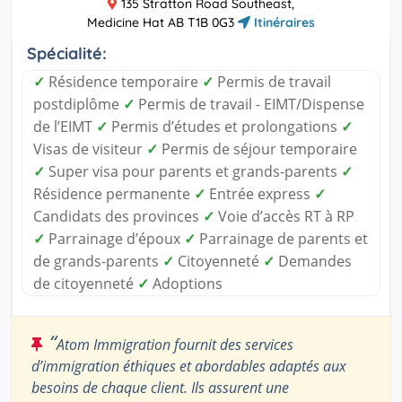
135 Stratton Road Southeast,
Medicine Hat AB T1B 0G3
Itinéraires
Spécialité:
✓
Résidence temporaire
✓
Permis de travail
postdiplôme
✓
Permis de travail - EIMT/Dispense
de l’EIMT
✓
Permis d’études et prolongations
✓
Visas de visiteur
✓
Permis de séjour temporaire
✓
Super visa pour parents et grands-parents
✓
Résidence permanente
✓
Entrée express
✓
Candidats des provinces
✓
Voie d’accès RT à RP
✓
Parrainage d’époux
✓
Parrainage de parents et
de grands-parents
✓
Citoyenneté
✓
Demandes
de citoyenneté
✓
Adoptions
“
Atom Immigration fournit des services
d’immigration éthiques et abordables adaptés aux
besoins de chaque client. Ils assurent une