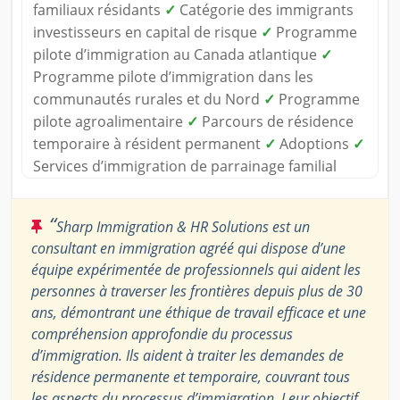
familiaux résidants
✓
Catégorie des immigrants
investisseurs en capital de risque
✓
Programme
pilote d’immigration au Canada atlantique
✓
Programme pilote d’immigration dans les
communautés rurales et du Nord
✓
Programme
pilote agroalimentaire
✓
Parcours de résidence
temporaire à résident permanent
✓
Adoptions
✓
Services d’immigration de parrainage familial
“
Sharp Immigration & HR Solutions est un
consultant en immigration agréé qui dispose d’une
équipe expérimentée de professionnels qui aident les
personnes à traverser les frontières depuis plus de 30
ans, démontrant une éthique de travail efficace et une
compréhension approfondie du processus
d’immigration. Ils aident à traiter les demandes de
résidence permanente et temporaire, couvrant tous
les aspects du processus d’immigration. Leur objectif