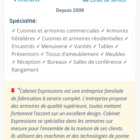
Zones de Service
Depuis 2008
Spécialité:
✓
Cuisines et armoires commerciales
✓
Armoires
hôtelières
✓
Cuisines et armoires résidentielles
✓
Encastrés
✓
Menuiserie
✓
Vanités
✓
Tables
✓
Présentoirs
✓
Tissus d’ameublement
✓
Meubles
✓
Réception
✓
Bureaux
✓
Salles de conférence
✓
Rangement
“
Cabinet Expressions est une entreprise familiale
de fabrication à service complet. L’entreprise propose
des armoires de qualité supérieure, toutes mettant
fortement l’accent sur un excellent design. Cabinet
Expressions se spécialise dans les armoires sur
mesure pour l’ensemble de la maison de ses clients.
Ils utilisent des machines et des technologies de pointe