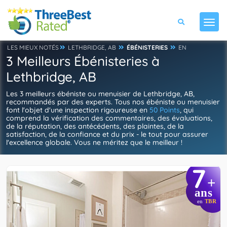
LES MIEUX NOTÉS
LETHBRIDGE, AB
ÉBÉNISTERIES
EN
3 Meilleurs Ébénisteries à
Lethbridge, AB
Les 3 meilleurs ébéniste ou menuisier de Lethbridge, AB,
recommandés par des experts. Tous nos ébéniste ou menuisier
font l'objet d'une inspection rigoureuse en
50 Points
, qui
comprend la vérification des commentaires, des évaluations,
de la réputation, des antécédents, des plaintes, de la
satisfaction, de la confiance et du prix - le tout pour assurer
l'excellence globale. Vous ne méritez que le meilleur !
7
+
ans
en
TBR