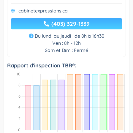
cabinetexpressions.ca
(403) 329-1339
Du lundi au jeudi : de 8h à 16h30
Ven : 8h - 12h
Sam et Dim : Fermé
Rapport d'inspection TBR®: