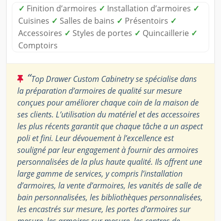
✓
Finition d’armoires
✓
Installation d’armoires
✓
Cuisines
✓
Salles de bains
✓
Présentoirs
✓
Accessoires
✓
Styles de portes
✓
Quincaillerie
✓
Comptoirs
“
Top Drawer Custom Cabinetry se spécialise dans
la préparation d’armoires de qualité sur mesure
conçues pour améliorer chaque coin de la maison de
ses clients. L’utilisation du matériel et des accessoires
les plus récents garantit que chaque tâche a un aspect
poli et fini. Leur dévouement à l’excellence est
souligné par leur engagement à fournir des armoires
personnalisées de la plus haute qualité. Ils offrent une
large gamme de services, y compris l’installation
d’armoires, la vente d’armoires, les vanités de salle de
bain personnalisées, les bibliothèques personnalisées,
les encastrés sur mesure, les portes d’armoires sur
mesure, les armoires sur mesure, les centres de