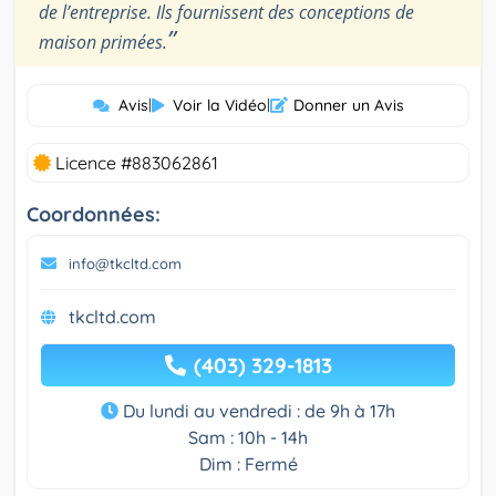
de l’entreprise. Ils fournissent des conceptions de
”
maison primées.
Avis
|
Voir la Vidéo
|
Donner un Avis
Licence #883062861
Coordonnées:
info@tkcltd.com
tkcltd.com
(403) 329-1813
Du lundi au vendredi : de 9h à 17h
Sam : 10h - 14h
Dim : Fermé