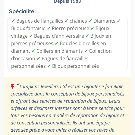
Depuis 1983
Spécialité:
✓
Bagues de fiançailles
✓
chaînes
✓
Diamants
✓
Bijoux fantaisie
✓
Pierre précieuse
✓
Bijoux
vintage
✓
Bagues d’anniversaire
✓
Bijoux en
pierres précieuses
✓
Boucles d’oreilles en
diamant
✓
Colliers en diamants
✓
Collection
d’occasion
✓
Bagues de fiançailles
personnalisées
✓
Bijoux personnalisés
“
Tompkins Jewellers Ltd est une bijouterie familiale
spécialisée dans la conception de bijoux personnalisés
et offrant des services de réparation de bijoux. Leurs
orfèvres et designers internes sont à votre service pour
tous vos besoins en matière de réparation de bijoux et
de conception personnalisée. Ils ont une équipe
dévouée prête à vous aider à réaliser vos rêves de