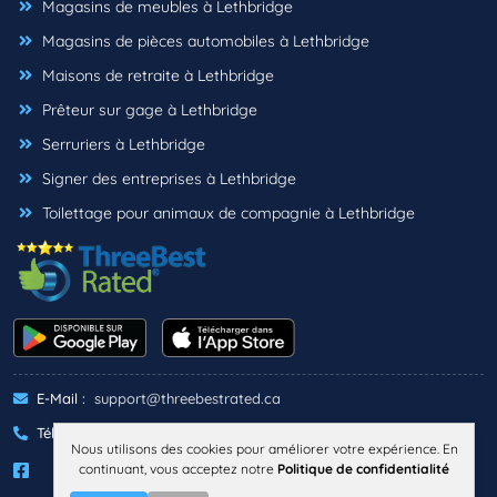
Magasins de meubles à Lethbridge
Magasins de pièces automobiles à Lethbridge
Maisons de retraite à Lethbridge
Prêteur sur gage à Lethbridge
Serruriers à Lethbridge
Signer des entreprises à Lethbridge
Toilettage pour animaux de compagnie à Lethbridge
E-Mail :
support@threebestrated.ca
Téléphone :
+1 (833)-488-6888
Nous utilisons des cookies pour améliorer votre expérience. En
continuant, vous acceptez notre
Politique de confidentialité