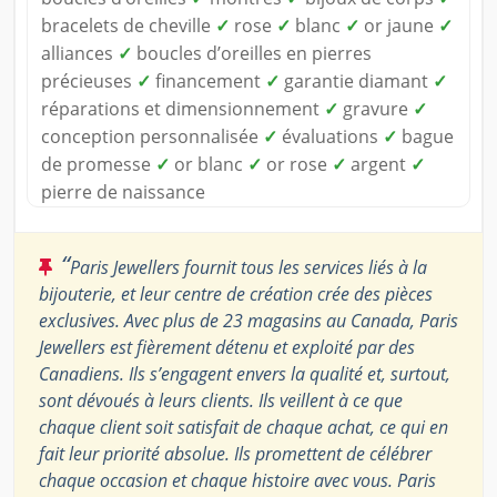
bracelets de cheville
✓
rose
✓
blanc
✓
or jaune
✓
alliances
✓
boucles d’oreilles en pierres
précieuses
✓
financement
✓
garantie diamant
✓
réparations et dimensionnement
✓
gravure
✓
conception personnalisée
✓
évaluations
✓
bague
de promesse
✓
or blanc
✓
or rose
✓
argent
✓
pierre de naissance
“
Paris Jewellers fournit tous les services liés à la
bijouterie, et leur centre de création crée des pièces
exclusives. Avec plus de 23 magasins au Canada, Paris
Jewellers est fièrement détenu et exploité par des
Canadiens. Ils s’engagent envers la qualité et, surtout,
sont dévoués à leurs clients. Ils veillent à ce que
chaque client soit satisfait de chaque achat, ce qui en
fait leur priorité absolue. Ils promettent de célébrer
chaque occasion et chaque histoire avec vous. Paris