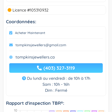
Licence #105310932
Coordonnées:
Acheter Maintenant
tompkinsjewellers@gmail.com
tompkinsjewellers.ca
(403) 327-3119
Du lundi au vendredi : de 10h à 17h
Sam : 10h - 16h
Dim : Fermé
Rapport d'inspection TBR®: