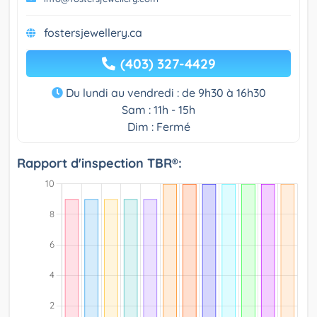
fostersjewellery.ca
(403) 327-4429
Du lundi au vendredi : de 9h30 à 16h30
Sam : 11h - 15h
Dim : Fermé
Rapport d'inspection TBR®: