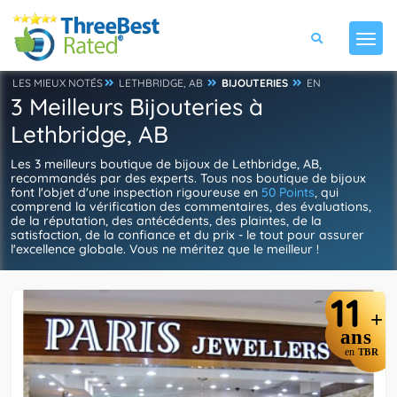
LES MIEUX NOTÉS
LETHBRIDGE, AB
BIJOUTERIES
EN
3 Meilleurs Bijouteries à
Lethbridge, AB
Les 3 meilleurs boutique de bijoux de Lethbridge, AB,
recommandés par des experts. Tous nos boutique de bijoux
font l'objet d'une inspection rigoureuse en
50 Points
, qui
comprend la vérification des commentaires, des évaluations,
de la réputation, des antécédents, des plaintes, de la
satisfaction, de la confiance et du prix - le tout pour assurer
l'excellence globale. Vous ne méritez que le meilleur !
11
+
ans
en
TBR