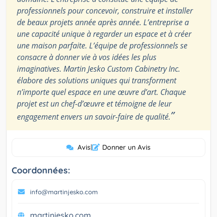
professionnels pour concevoir, construire et installer
de beaux projets année après année. L’entreprise a
une capacité unique à regarder un espace et à créer
une maison parfaite. L’équipe de professionnels se
consacre à donner vie à vos idées les plus
imaginatives. Martin Jesko Custom Cabinetry Inc.
élabore des solutions uniques qui transforment
n’importe quel espace en une œuvre d’art. Chaque
projet est un chef-d’œuvre et témoigne de leur
”
engagement envers un savoir-faire de qualité.
Avis
|
Donner un Avis
Coordonnées:
info@martinjesko.com
martinjesko.com