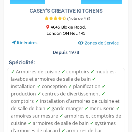
CASEY'S CREATIVE KITCHENS
(
Note de 4,8
)
4045 Blakie Road,
London ON N6L 1R5
Itinéraires
Zones de Service
Depuis 1978
Spécialité:
✓
Armoires de cuisine
✓
comptoirs
✓
meubles-
lavabos et armoires de salle de bain
✓
installation
✓
conception
✓
planification
✓
production
✓
centres de divertissement
✓
comptoirs
✓
installation d'armoires de cuisine et
de salle de bain
✓
garde-manger
✓
menuiserie
✓
armoires sur mesure
✓
armoires et comptoirs de
cuisine
✓
armoires de salle de bain
✓
systèmes
d'armoires de placard
✓
armoires de bar