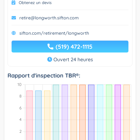
Obtenez un devis
retire@longworth.sifton.com
sifton.com/retirement/longworth
(519) 472-1115
Ouvert 24 heures
Rapport d'inspection TBR®: