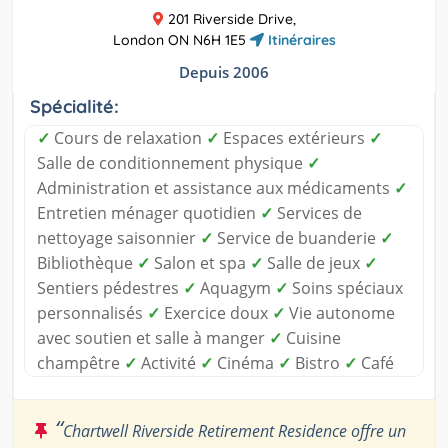
201 Riverside Drive,
London ON N6H 1E5
Itinéraires
Depuis 2006
Spécialité:
✓
Cours de relaxation
✓
Espaces extérieurs
✓
Salle de conditionnement physique
✓
Administration et assistance aux médicaments
✓
Entretien ménager quotidien
✓
Services de
nettoyage saisonnier
✓
Service de buanderie
✓
Bibliothèque
✓
Salon et spa
✓
Salle de jeux
✓
Sentiers pédestres
✓
Aquagym
✓
Soins spéciaux
personnalisés
✓
Exercice doux
✓
Vie autonome
avec soutien et salle à manger
✓
Cuisine
champêtre
✓
Activité
✓
Cinéma
✓
Bistro
✓
Café
“
Chartwell Riverside Retirement Residence offre un