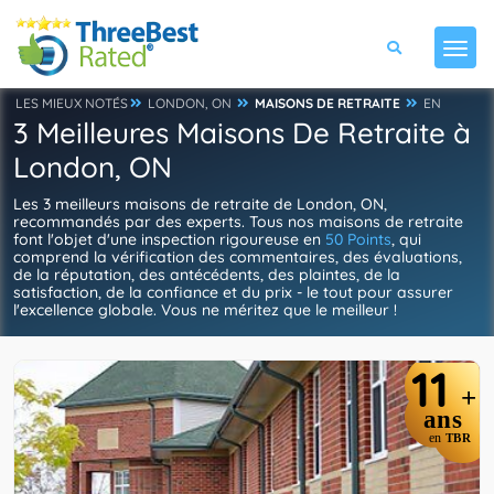
LES MIEUX NOTÉS
LONDON, ON
MAISONS DE RETRAITE
EN
3 Meilleures Maisons De Retraite à
London, ON
Les 3 meilleurs maisons de retraite de London, ON,
recommandés par des experts. Tous nos maisons de retraite
font l'objet d'une inspection rigoureuse en
50 Points
, qui
comprend la vérification des commentaires, des évaluations,
de la réputation, des antécédents, des plaintes, de la
satisfaction, de la confiance et du prix - le tout pour assurer
l'excellence globale. Vous ne méritez que le meilleur !
11
+
ans
en
TBR