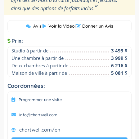
offre des services à la carte facultatifs et flexibles,
”
ainsi que des options de forfaits inclus.
Avis
|
Voir la Vidéo
|
Donner un Avis
Prix:
Studio à partir de
3 499 $
Une chambre à partir de
3 999 $
Deux chambres à partir de
6 216 $
Maison de ville à partir de
5 081 $
Coordonnées:
Programmer une visite
info@chartwell.com
chartwell.com/en