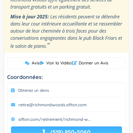
transport gratuits et un parking gratuit.
Mise à jour 2025:
Les résidents peuvent se détendre
dans leur cour intérieure accueillante et se rassembler
autour de leur cheminée à trois faces pour des
conversations engageantes dans le pub Black Friars et
”
le salon de piano.
Avis
|
Voir la Vidéo
|
Donner un Avis
Coordonnées:
Obtenez un devis
retire@richmondwoods.sifton.com
sifton.com/retirement/richmond-w...
(519) 850-5060