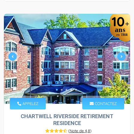
10
+
ans
en
TBR
APPELEZ
CONTACTEZ
CHARTWELL RIVERSIDE RETIREMENT
RESIDENCE
(
Note de 4,8
)