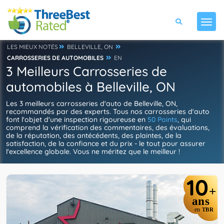
LES MIEUX NOTÉS
BELLEVILLE, ON
CARROSSERIES DE AUTOMOBILES
EN
3 Meilleurs Carrosseries de
automobiles à Belleville, ON
Les 3 meilleurs carrosseries d'auto de Belleville, ON,
recommandés par des experts. Tous nos carrosseries d'auto
font l'objet d'une inspection rigoureuse en
50 Points
, qui
comprend la vérification des commentaires, des évaluations,
de la réputation, des antécédents, des plaintes, de la
satisfaction, de la confiance et du prix - le tout pour assurer
l'excellence globale. Vous ne méritez que le meilleur !
10
+
ans
en
TBR