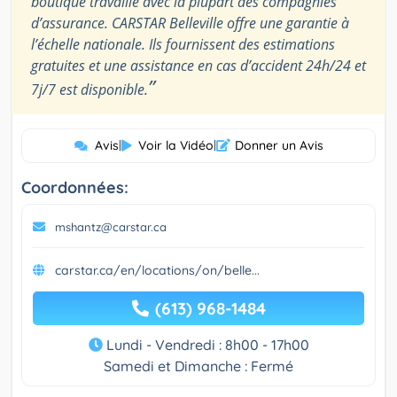
boutique travaille avec la plupart des compagnies
d’assurance. CARSTAR Belleville offre une garantie à
l’échelle nationale. Ils fournissent des estimations
gratuites et une assistance en cas d’accident 24h/24 et
”
7j/7 est disponible.
Avis
|
Voir la Vidéo
|
Donner un Avis
Coordonnées:
mshantz@carstar.ca
carstar.ca/en/locations/on/belle...
(613) 968-1484
Lundi - Vendredi : 8h00 - 17h00
Samedi et Dimanche : Fermé