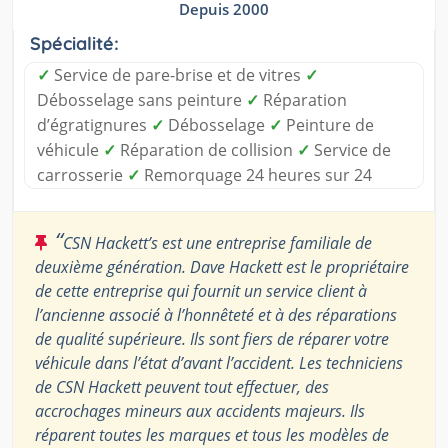
Depuis 2000
Spécialité:
✓
Service de pare-brise et de vitres
✓
Débosselage sans peinture
✓
Réparation
d’égratignures
✓
Débosselage
✓
Peinture de
véhicule
✓
Réparation de collision
✓
Service de
carrosserie
✓
Remorquage 24 heures sur 24
“
CSN Hackett’s est une entreprise familiale de
deuxième génération. Dave Hackett est le propriétaire
de cette entreprise qui fournit un service client à
l’ancienne associé à l’honnêteté et à des réparations
de qualité supérieure. Ils sont fiers de réparer votre
véhicule dans l’état d’avant l’accident. Les techniciens
de CSN Hackett peuvent tout effectuer, des
accrochages mineurs aux accidents majeurs. Ils
réparent toutes les marques et tous les modèles de