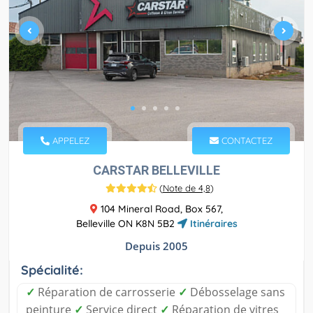
APPELEZ
CONTACTEZ
CARSTAR BELLEVILLE
(
Note de 4,8
)
104 Mineral Road, Box 567,
Belleville ON K8N 5B2
Itinéraires
Depuis 2005
Spécialité:
✓
Réparation de carrosserie
✓
Débosselage sans
peinture
✓
Service direct
✓
Réparation de vitres