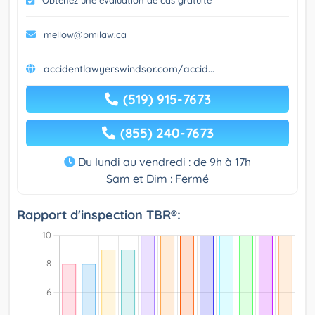
mellow@pmilaw.ca
accidentlawyerswindsor.com/accid...
(519) 915-7673
(855) 240-7673
Du lundi au vendredi : de 9h à 17h
Sam et Dim : Fermé
Rapport d'inspection TBR®: