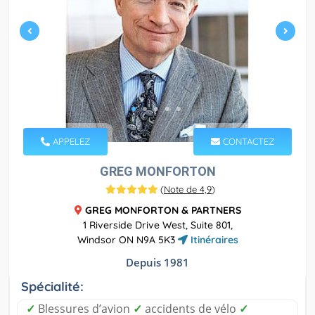
APPELEZ
CONTACTEZ
GREG MONFORTON
(
Note de 4,9
)
GREG MONFORTON & PARTNERS
1 Riverside Drive West, Suite 801,
Windsor ON N9A 5K3
Itinéraires
Depuis 1981
Spécialité:
✓
Blessures d’avion
✓
accidents de vélo
✓