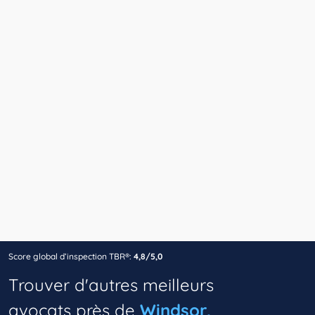
Score global d’inspection TBR®:
4,8/5,0
Trouver d'autres meilleurs
avocats près de
Windsor,