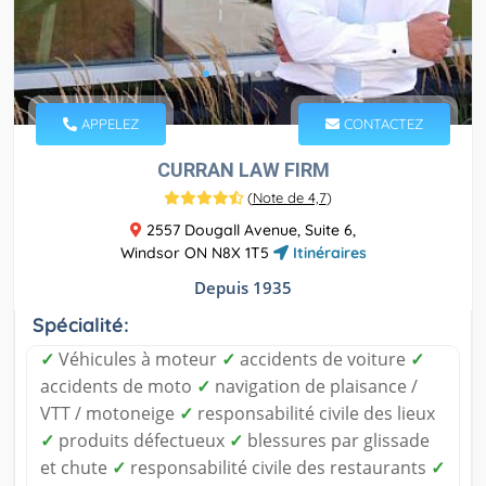
APPELEZ
CONTACTEZ
CURRAN LAW FIRM
(
Note de 4,7
)
2557 Dougall Avenue, Suite 6,
Windsor ON N8X 1T5
Itinéraires
Depuis 1935
Spécialité:
✓
Véhicules à moteur
✓
accidents de voiture
✓
accidents de moto
✓
navigation de plaisance /
VTT / motoneige
✓
responsabilité civile des lieux
✓
produits défectueux
✓
blessures par glissade
et chute
✓
responsabilité civile des restaurants
✓