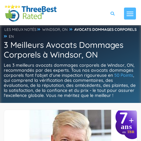
LES MIEUX NOTÉS
WINDSOR, ON
AVOCATS DOMMAGES CORPORELS
EN
3 Meilleurs Avocats Dommages
Corporels à Windsor, ON
Les 3 meilleurs avocats dommages corporels de Windsor, ON,
recommandés par des experts. Tous nos avocats dommages
corporels font l'objet d'une inspection rigoureuse en
50 Points
,
qui comprend la vérification des commentaires, des
évaluations, de la réputation, des antécédents, des plaintes, de
la satisfaction, de la confiance et du prix - le tout pour assurer
l'excellence globale. Vous ne méritez que le meilleur !
7
+
ans
en
TBR