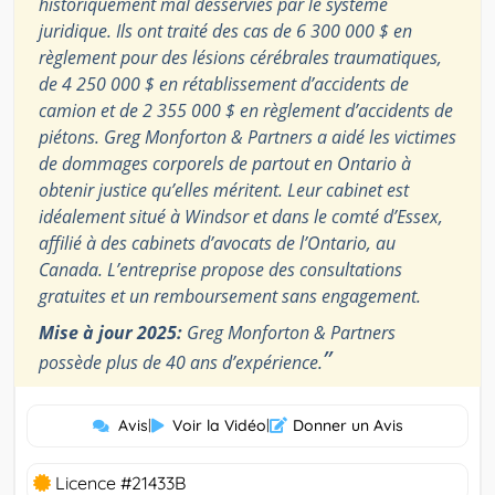
historiquement mal desservies par le système
juridique. Ils ont traité des cas de 6 300 000 $ en
règlement pour des lésions cérébrales traumatiques,
de 4 250 000 $ en rétablissement d’accidents de
camion et de 2 355 000 $ en règlement d’accidents de
piétons. Greg Monforton & Partners a aidé les victimes
de dommages corporels de partout en Ontario à
obtenir justice qu’elles méritent. Leur cabinet est
idéalement situé à Windsor et dans le comté d’Essex,
affilié à des cabinets d’avocats de l’Ontario, au
Canada. L’entreprise propose des consultations
gratuites et un remboursement sans engagement.
Mise à jour 2025:
Greg Monforton & Partners
”
possède plus de 40 ans d’expérience.
Avis
|
Voir la Vidéo
|
Donner un Avis
Licence #21433B