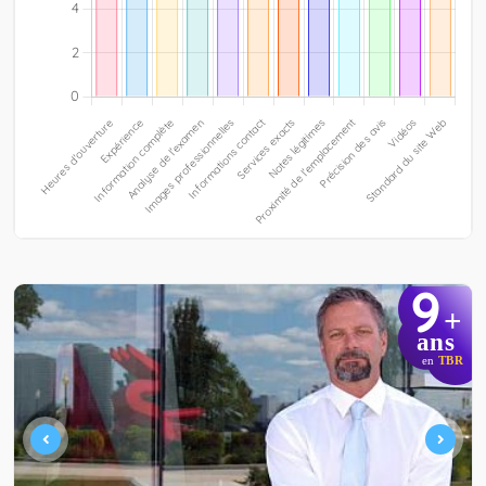
9
+
ans
en
TBR