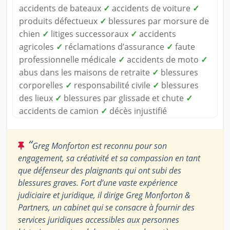
accidents de bateaux
✓
accidents de voiture
✓
produits défectueux
✓
blessures par morsure de
chien
✓
litiges successoraux
✓
accidents
agricoles
✓
réclamations d’assurance
✓
faute
professionnelle médicale
✓
accidents de moto
✓
abus dans les maisons de retraite
✓
blessures
corporelles
✓
responsabilité civile
✓
blessures
des lieux
✓
blessures par glissade et chute
✓
accidents de camion
✓
décès injustifié
“
Greg Monforton est reconnu pour son
engagement, sa créativité et sa compassion en tant
que défenseur des plaignants qui ont subi des
blessures graves. Fort d’une vaste expérience
judiciaire et juridique, il dirige Greg Monforton &
Partners, un cabinet qui se consacre à fournir des
services juridiques accessibles aux personnes