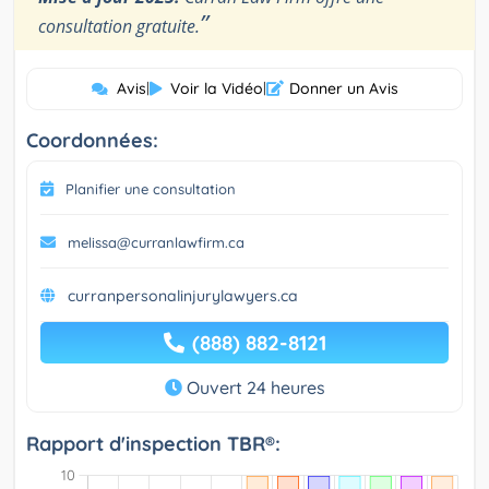
”
consultation gratuite.
Avis
|
Voir la Vidéo
|
Donner un Avis
Coordonnées:
Planifier une consultation
melissa@curranlawfirm.ca
curranpersonalinjurylawyers.ca
(888) 882-8121
Ouvert 24 heures
Rapport d'inspection TBR®: