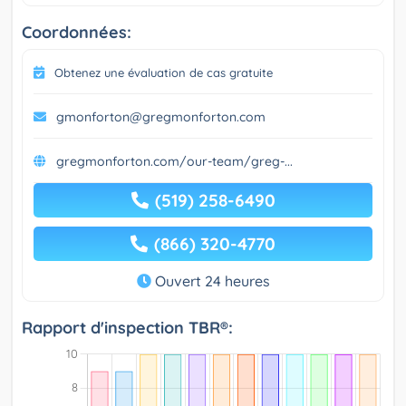
Coordonnées:
Obtenez une évaluation de cas gratuite
gmonforton@gregmonforton.com
gregmonforton.com/our-team/greg-...
(519) 258-6490
(866) 320-4770
Ouvert 24 heures
Rapport d'inspection TBR®: