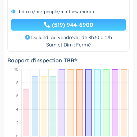
bdo.ca/our-people/matthew-moran
(519) 944-6900
Du lundi au vendredi : de 8h30 à 17h
Sam et Dim : Fermé
Rapport d'inspection TBR®: