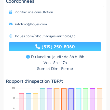
Coordonnées:
Planifier une consultation
infohma@hoyes.com
hoyes.com/about-hoyes-michalos/b...
(519) 250-8060
Du lundi au jeudi : de 8h à 18h
Ven : 8h - 17h
Sam et Dim : Fermé
Rapport d'inspection TBR®: