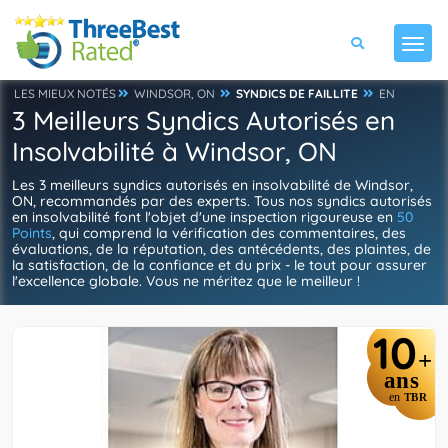
LES MIEUX NOTÉS
WINDSOR, ON
SYNDICS DE FAILLITE
EN
3 Meilleurs Syndics Autorisés en
Insolvabilité à Windsor, ON
Les 3 meilleurs syndics autorisés en insolvabilité de Windsor,
ON, recommandés par des experts. Tous nos syndics autorisés
en insolvabilité font l'objet d'une inspection rigoureuse en
50
Points
, qui comprend la vérification des commentaires, des
évaluations, de la réputation, des antécédents, des plaintes, de
la satisfaction, de la confiance et du prix - le tout pour assurer
l'excellence globale. Vous ne méritez que le meilleur !
10
+
ans
en
TBR