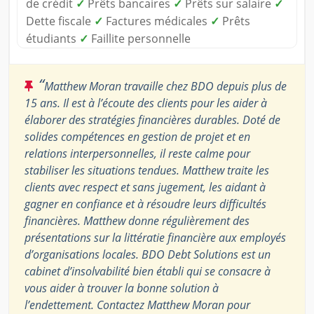
de crédit
✓
Prêts bancaires
✓
Prêts sur salaire
✓
Dette fiscale
✓
Factures médicales
✓
Prêts
étudiants
✓
Faillite personnelle
“
Matthew Moran travaille chez BDO depuis plus de
15 ans. Il est à l’écoute des clients pour les aider à
élaborer des stratégies financières durables. Doté de
solides compétences en gestion de projet et en
relations interpersonnelles, il reste calme pour
stabiliser les situations tendues. Matthew traite les
clients avec respect et sans jugement, les aidant à
gagner en confiance et à résoudre leurs difficultés
financières. Matthew donne régulièrement des
présentations sur la littératie financière aux employés
d’organisations locales. BDO Debt Solutions est un
cabinet d’insolvabilité bien établi qui se consacre à
vous aider à trouver la bonne solution à
l’endettement. Contactez Matthew Moran pour