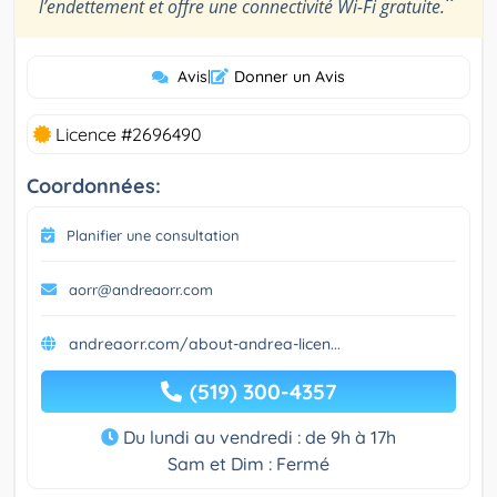
”
l’endettement et offre une connectivité Wi-Fi gratuite.
Avis
|
Donner un Avis
Licence #2696490
Coordonnées:
Planifier une consultation
aorr@andreaorr.com
andreaorr.com/about-andrea-licen...
(519) 300-4357
Du lundi au vendredi : de 9h à 17h
Sam et Dim : Fermé