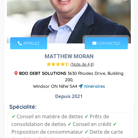
APPELEZ
CONTACTEZ
MATTHEW MORAN
(
Note de 4,8
)
BDO DEBT SOLUTIONS
3630 Rhodes Drive, Building
200,
Windsor ON N8W 5A4
Itinéraires
Depuis 2021
Spécialité:
✓
Conseil en matière de dettes
✓
Prêts de
consolidation de dettes
✓
Conseil en crédit
✓
Proposition de consommateur
✓
Dette de carte