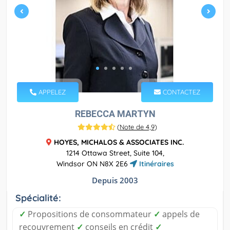
APPELEZ
CONTACTEZ
REBECCA MARTYN
(
Note de 4,9
)
HOYES, MICHALOS & ASSOCIATES INC.
1214 Ottawa Street, Suite 104,
Windsor ON N8X 2E6
Itinéraires
Depuis 2003
Spécialité:
✓
Propositions de consommateur
✓
appels de
recouvrement
✓
conseils en crédit
✓