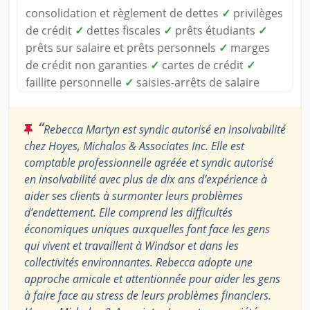
consolidation et règlement de dettes
✓
privilèges
de crédit
✓
dettes fiscales
✓
prêts étudiants
✓
prêts sur salaire et prêts personnels
✓
marges
de crédit non garanties
✓
cartes de crédit
✓
faillite personnelle
✓
saisies-arrêts de salaire
“
Rebecca Martyn est syndic autorisé en insolvabilité
chez Hoyes, Michalos & Associates Inc. Elle est
comptable professionnelle agréée et syndic autorisé
en insolvabilité avec plus de dix ans d’expérience à
aider ses clients à surmonter leurs problèmes
d’endettement. Elle comprend les difficultés
économiques uniques auxquelles font face les gens
qui vivent et travaillent à Windsor et dans les
collectivités environnantes. Rebecca adopte une
approche amicale et attentionnée pour aider les gens
à faire face au stress de leurs problèmes financiers.