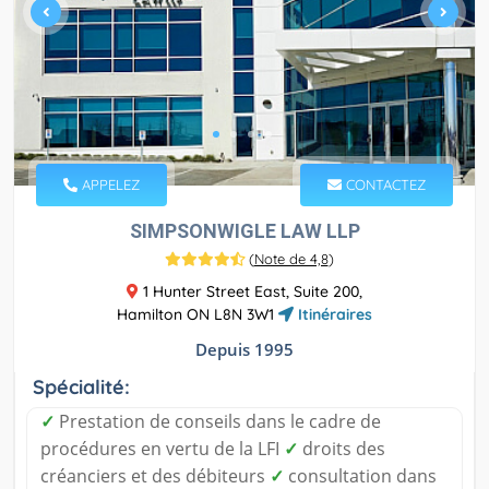
APPELEZ
CONTACTEZ
SIMPSONWIGLE LAW LLP
(
Note de 4,8
)
1 Hunter Street East, Suite 200,
Hamilton ON L8N 3W1
Itinéraires
Depuis 1995
Spécialité:
✓
Prestation de conseils dans le cadre de
procédures en vertu de la LFI
✓
droits des
créanciers et des débiteurs
✓
consultation dans