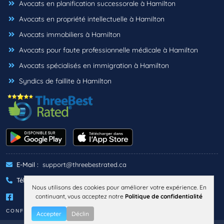
Avocats en planification successorale à Hamilton
Avocats en propriété intellectuelle à Hamilton
Avocats immobiliers à Hamilton
Avocats pour faute professionnelle médicale à Hamilton
Avocats spécialisés en immigration à Hamilton
Syndics de faillite à Hamilton
E-Mail :
support@threebestrated.ca
Téléphone :
+1 (833)-488-6888
Nous utilisons des cookies pour améliorer votre expérience. En
continuant, vous acceptez notre
Politique de confidentialité
CONFIDENTIALITÉ
TERMES
Accepter
Déclin