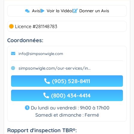
Avis
|
Voir la Vidéo
|
Donner un Avis
Licence #281148783
Coordonnées:
info@simpsonwigle.com
simpsonwigle.com/our-services/in...
(905) 528-8411
(800) 434-4414
Du lundi au vendredi : 9h00 à 17h00
Samedi et dimanche : Fermé
Rapport d'inspection TBR®: