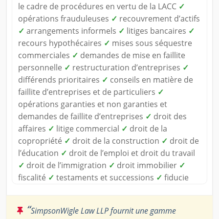
le cadre de procédures en vertu de la LACC
✓
opérations frauduleuses
✓
recouvrement d’actifs
✓
arrangements informels
✓
litiges bancaires
✓
recours hypothécaires
✓
mises sous séquestre
commerciales
✓
demandes de mise en faillite
personnelle
✓
restructuration d’entreprises
✓
différends prioritaires
✓
conseils en matière de
faillite d’entreprises et de particuliers
✓
opérations garanties et non garanties et
demandes de faillite d’entreprises
✓
droit des
affaires
✓
litige commercial
✓
droit de la
copropriété
✓
droit de la construction
✓
droit de
l’éducation
✓
droit de l’emploi et droit du travail
✓
droit de l’immigration
✓
droit immobilier
✓
fiscalité
✓
testaments et successions
✓
fiducie
“
SimpsonWigle Law LLP fournit une gamme