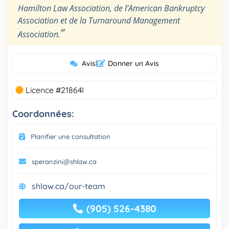
Hamilton Law Association, de l’American Bankruptcy
Association et de la Turnaround Management
”
Association.
Avis
|
Donner un Avis
Licence #21864I
Coordonnées:
Planifier une consultation
speranzini@shlaw.ca
shlaw.ca/our-team
(905) 526-4380