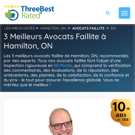
LES MIEUX NOTÉS
HAMILTON, ON
AVOCATS FAILLITE
EN
3 Meilleurs Avocats Faillite à
Hamilton, ON
Les 3 meilleurs avocats faillite de Hamilton, ON, recommandés
par des experts. Tous nos avocats faillite font l'objet d'une
inspection rigoureuse en
50 Points
, qui comprend la vérification
des commentaires, des évaluations, de la réputation, des
antécédents, des plaintes, de la satisfaction, de la confiance et
du prix - le tout pour assurer l'excellence globale. Vous ne
méritez que le meilleur !
10
+
ans
en
TBR