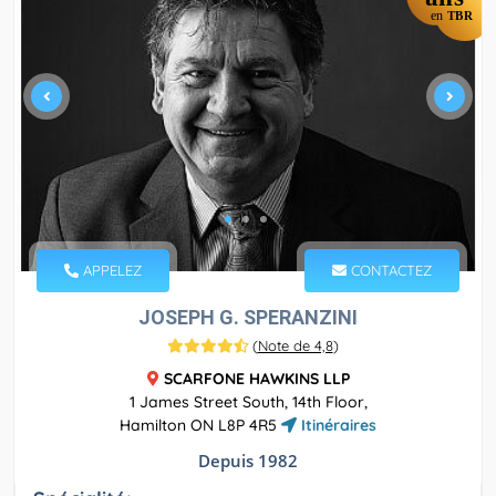
en
TBR
APPELEZ
CONTACTEZ
JOSEPH G. SPERANZINI
(
Note de 4,8
)
SCARFONE HAWKINS LLP
1 James Street South, 14th Floor,
Hamilton ON L8P 4R5
Itinéraires
Depuis 1982