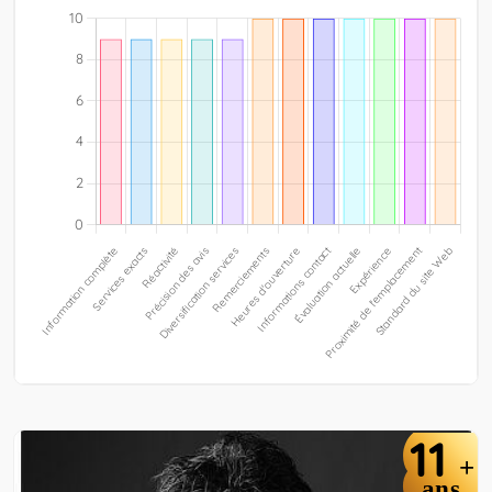
11
+
ans