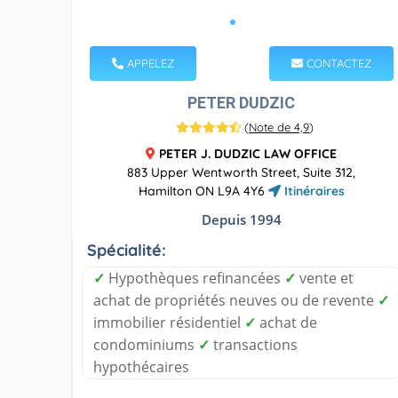
APPELEZ
CONTACTEZ
PETER DUDZIC
(
Note de 4,9
)
PETER J. DUDZIC LAW OFFICE
883 Upper Wentworth Street, Suite 312,
Hamilton ON L9A 4Y6
Itinéraires
Depuis 1994
Spécialité:
✓
Hypothèques refinancées
✓
vente et
achat de propriétés neuves ou de revente
✓
immobilier résidentiel
✓
achat de
condominiums
✓
transactions
hypothécaires