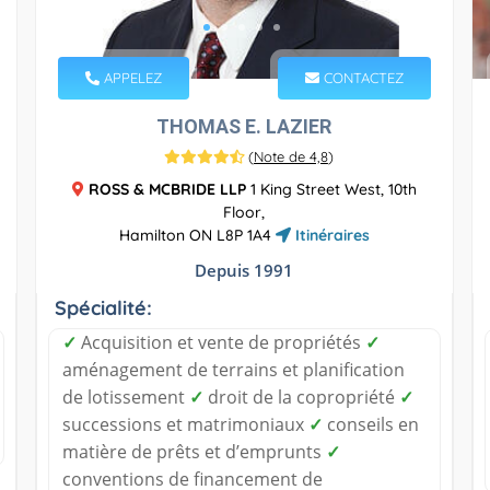
APPELEZ
CONTACTEZ
THOMAS E. LAZIER
(
Note de 4,8
)
ROSS & MCBRIDE LLP
1 King Street West, 10th
Floor,
Hamilton ON L8P 1A4
Itinéraires
Depuis 1991
Spécialité:
✓
Acquisition et vente de propriétés
✓
aménagement de terrains et planification
de lotissement
✓
droit de la copropriété
✓
successions et matrimoniaux
✓
conseils en
matière de prêts et d’emprunts
✓
conventions de financement de