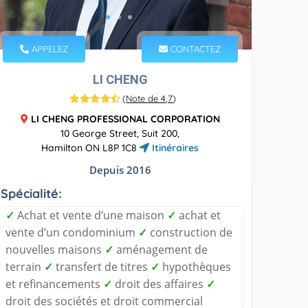
APPELEZ
CONTACTEZ
LI CHENG
(
Note de 4,7
)
LI CHENG PROFESSIONAL CORPORATION
10 George Street, Suit 200,
Hamilton ON L8P 1C8
Itinéraires
Depuis 2016
Spécialité:
✓
Achat et vente d’une maison
✓
achat et
vente d’un condominium
✓
construction de
nouvelles maisons
✓
aménagement de
terrain
✓
transfert de titres
✓
hypothèques
et refinancements
✓
droit des affaires
✓
droit des sociétés et droit commercial