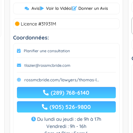
Avis
|
Voir la Vidéo
|
Donner un Avis
Licence #31931M
Coordonnées:
Planifier une consultation
tlazier@rossmcbride.com
rossmcbride.com/lawyers/thomas-l...
(289) 768-6140
(905) 526-9800
Du lundi au jeudi : de 9h à 17h
Vendredi : 9h - 16h