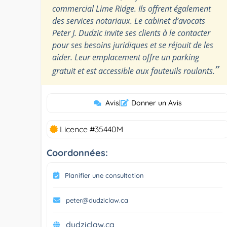
commercial Lime Ridge. Ils offrent également
des services notariaux. Le cabinet d’avocats
Peter J. Dudzic invite ses clients à le contacter
pour ses besoins juridiques et se réjouit de les
aider. Leur emplacement offre un parking
”
gratuit et est accessible aux fauteuils roulants.
Avis
|
Donner un Avis
Licence #35440M
Coordonnées:
Planifier une consultation
peter@dudziclaw.ca
dudziclaw.ca