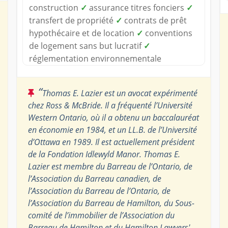
construction
✓
assurance titres fonciers
✓
transfert de propriété
✓
contrats de prêt
hypothécaire et de location
✓
conventions
de logement sans but lucratif
✓
réglementation environnementale
“
Thomas E. Lazier est un avocat expérimenté
chez Ross & McBride. Il a fréquenté l’Université
Western Ontario, où il a obtenu un baccalauréat
en économie en 1984, et un LL.B. de l’Université
d’Ottawa en 1989. Il est actuellement président
de la Fondation Idlewyld Manor. Thomas E.
Lazier est membre du Barreau de l’Ontario, de
l’Association du Barreau canadien, de
l’Association du Barreau de l’Ontario, de
l’Association du Barreau de Hamilton, du Sous-
comité de l’immobilier de l’Association du
Barreau de Hamilton et du Hamilton Lawyers'