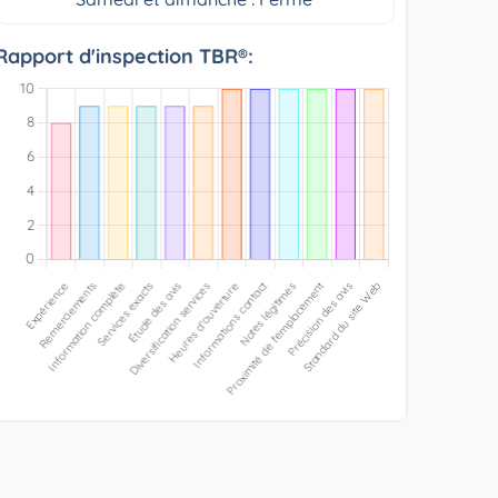
Rapport d'inspection TBR®: