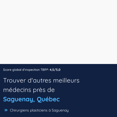
Score global d’inspection TBR®:
4,5/5,0
Trouver d'autres meilleurs
médecins près de
Saguenay, Québec
Chirurgiens plasticiens à Saguenay