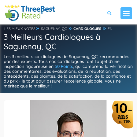
LES MIEUX NOTÉS
SAGUENAY, QC
CARDIOLOGUES
EN
3 Meilleurs Cardiologues à
Saguenay, QC
Les 3 meilleurs cardiologues de Saguenay, QC, recommandés
par des experts. Tous nos cardiologues font l'objet d'une
inspection rigoureuse en
50 Points
, qui comprend la vérification
des commentaires, des évaluations, de la réputation, des
antécédents, des plaintes, de la satisfaction, de la confiance et
du prix - le tout pour assurer l'excellence globale. Vous ne
méritez que le meilleur !
10
+
ans
en
TBR