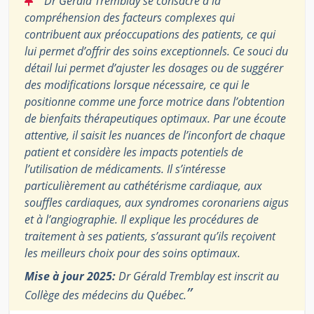
Dr Gerald Tremblay se consacre à la
compréhension des facteurs complexes qui
contribuent aux préoccupations des patients, ce qui
lui permet d’offrir des soins exceptionnels. Ce souci du
détail lui permet d’ajuster les dosages ou de suggérer
des modifications lorsque nécessaire, ce qui le
positionne comme une force motrice dans l’obtention
de bienfaits thérapeutiques optimaux. Par une écoute
attentive, il saisit les nuances de l’inconfort de chaque
patient et considère les impacts potentiels de
l’utilisation de médicaments. Il s’intéresse
particulièrement au cathétérisme cardiaque, aux
souffles cardiaques, aux syndromes coronariens aigus
et à l’angiographie. Il explique les procédures de
traitement à ses patients, s’assurant qu’ils reçoivent
les meilleurs choix pour des soins optimaux.
Mise à jour 2025:
Dr Gérald Tremblay est inscrit au
”
Collège des médecins du Québec.