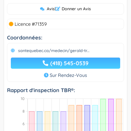
Avis
|
Donner un Avis
Licence #71359
Coordonnées:
santequebec.ca/medecin/gerald-tr...
(418) 545-0539
Sur Rendez-Vous
Rapport d'inspection TBR®: