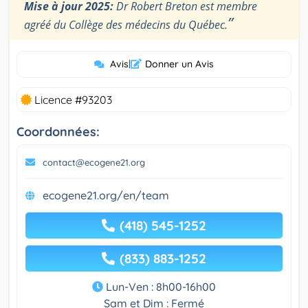
Mise à jour 2025:
Dr Robert Breton est membre
”
agréé du Collège des médecins du Québec.
Avis
|
Donner un Avis
Licence #93203
Coordonnées:
contact@ecogene21.org
ecogene21.org/en/team
(418) 545-1252
(833) 883-1252
Lun-Ven : 8h00-16h00
Sam et Dim : Fermé