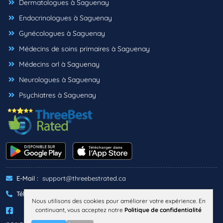
Dermatologues à Saguenay
Endocrinologues à Saguenay
Gynécologues à Saguenay
Médecins de soins primaires à Saguenay
Médecins orl à Saguenay
Neurologues à Saguenay
Psychiatres à Saguenay
E-Mail :
support@threebestrated.ca
Téléphone :
+1 (833)-488-6888
Nous utilisons des cookies pour améliorer votre expérience. En
continuant, vous acceptez notre
Politique de confidentialité