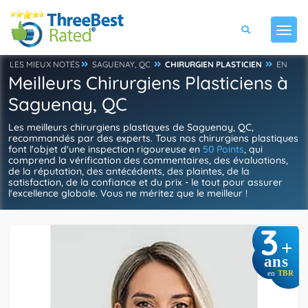
LES MIEUX NOTÉS
SAGUENAY, QC
CHIRURGIEN PLASTICIEN
EN
Meilleurs Chirurgiens Plasticiens à
Saguenay, QC
Les meilleurs chirurgiens plastiques de Saguenay, QC,
recommandés par des experts. Tous nos chirurgiens plastiques
font l'objet d'une inspection rigoureuse en
50 Points
, qui
comprend la vérification des commentaires, des évaluations,
de la réputation, des antécédents, des plaintes, de la
satisfaction, de la confiance et du prix - le tout pour assurer
l'excellence globale. Vous ne méritez que le meilleur !
3
+
ans
en
TBR