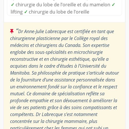
✓
chirurgie du lobe de l’oreille et du mamelon
✓
lifting
✓
chirurgie du lobe de l’oreille
“
Dr Anne-Julie Labrecque est certifiée en tant que
chirurgienne plasticienne par le Collège royal des
médecins et chirurgiens du Canada. Son expertise
englobe des sous-spécialités en microchirurgie
reconstructive et en chirurgie esthétique, qu’elle a
acquises dans le cadre d’études à l’Université du
Manitoba. Sa philosophie de pratique s’articule autour
de la fourniture d’une assistance personnalisée dans
un environnement fondé sur la confiance et le respect
mutuel. Ce domaine de spécialisation reflète sa
profonde empathie et son dévouement à améliorer la
vie de ses patients grâce à des soins compatissants et
compétents. Dr Labrecque s’est notamment
concentrée sur la chirurgie mammaire, plus
particulièrement chez les femmes qui ont subi un