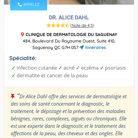
APPELEZ
DR. ALICE DAHL
(
Note de 4,5
)
CLINIQUE DE DERMATOLOGIE DU SAGUENAY
484, Boulevard Du Royaume Ouest, Suite 410,
Saguenay QC G7H 0S7
Itinéraires
Spécialité:
✓
Infection cutanée
✓
acné
✓
eczéma
✓
psoriasis
✓
dermatite et cancer de la peau
“
Dr Alice Dahl offre des services de dermatologie et
des soins de santé concernant le diagnostic, le
traitement, le dépistage et la prévention des maladies
bénignes, rares, complexes, aiguës ou chroniques. Elle
est une experte dans le diagnostic et le traitement des
affections de la peau, des cheveux et des ongles. Elle