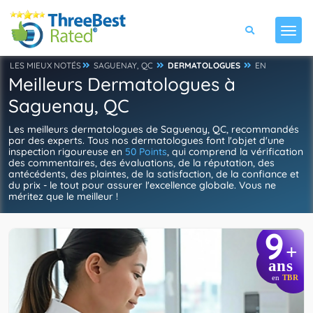
LES MIEUX NOTÉS
SAGUENAY, QC
DERMATOLOGUES
EN
Meilleurs Dermatologues à
Saguenay, QC
Les meilleurs dermatologues de Saguenay, QC, recommandés
par des experts. Tous nos dermatologues font l'objet d'une
inspection rigoureuse en
50 Points
, qui comprend la vérification
des commentaires, des évaluations, de la réputation, des
antécédents, des plaintes, de la satisfaction, de la confiance et
du prix - le tout pour assurer l'excellence globale. Vous ne
méritez que le meilleur !
9
+
ans
en
TBR