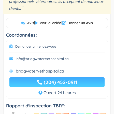
professionnels vétérinaires. Ils acceptent de nouveaux
”
clients.
Avis
|
Voir la Vidéo
|
Donner un Avis
Coordonnées:
Demander un rendez-vous
info@bridgwatervethospital.ca
bridgwatervethospital.ca
(204) 452-0911
Ouvert 24 heures
Rapport d'inspection TBR®: