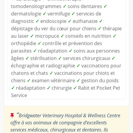
tomodensitogrammes
✓
soins dentaires
✓
dermatologie
✓
vermifuge
✓
services de
diagnostic
✓
endoscopie
✓
euthanasie
✓
dépistage du ver du cœur pour chiens
✓
thérapie
au laser
✓
micropuce
✓
conseils en nutrition
✓
orthopédie
✓
contrôle et prévention des
parasites
✓
réadaptation
✓
soins aux personnes
âgées
✓
stérilisation
✓
services chirurgicaux
✓
échographie et radiographie
✓
vaccinations pour
chatons et chats
✓
vaccinations pour chiots et
chiens
✓
examen vétérinaire
✓
gestion du poids
✓
réadaptation
✓
chirurgie
✓
Rabit et Pocket Pet
Service
“
Bridgwater Veterinary Hospital & Wellness Centre
offre à vos animaux de compagnie d’excellents
services médicaux, chirurgicaux et dentaires. Ils