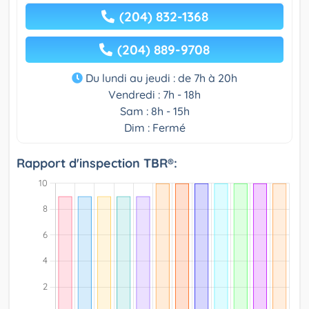
(204) 832-1368
(204) 889-9708
Du lundi au jeudi : de 7h à 20h
Vendredi : 7h - 18h
Sam : 8h - 15h
Dim : Fermé
Rapport d'inspection TBR®: