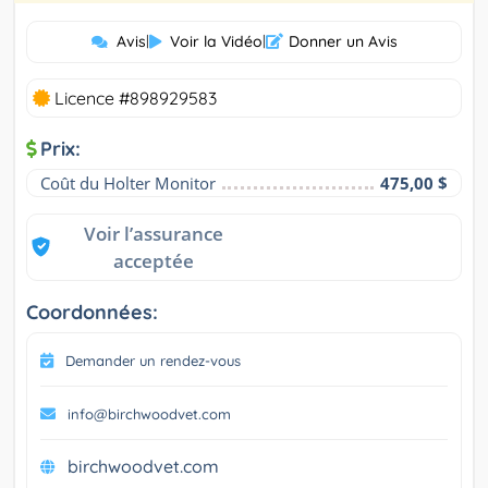
Avis
|
Voir la Vidéo
|
Donner un Avis
Licence #898929583
Prix:
Coût du Holter Monitor
475,00 $
Voir l’assurance
acceptée
Coordonnées:
Demander un rendez-vous
info@birchwoodvet.com
birchwoodvet.com