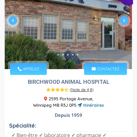
APPELEZ
CONTACTEZ
BIRCHWOOD ANIMAL HOSPITAL
(
Note de 4,8
)
2595 Portage Avenue,
Winnipeg MB R3J 0P5
Itinéraires
Depuis 1959
Spécialité:
✓
Bien-être
✓
laboratoire
✓
pharmacie
✓