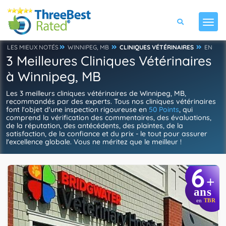
LES MIEUX NOTÉS
WINNIPEG, MB
CLINIQUES VÉTÉRINAIRES
EN
3 Meilleures Cliniques Vétérinaires
à Winnipeg, MB
Les 3 meilleurs cliniques vétérinaires de Winnipeg, MB,
recommandés par des experts. Tous nos cliniques vétérinaires
font l'objet d'une inspection rigoureuse en
50 Points
, qui
comprend la vérification des commentaires, des évaluations,
de la réputation, des antécédents, des plaintes, de la
satisfaction, de la confiance et du prix - le tout pour assurer
l'excellence globale. Vous ne méritez que le meilleur !
6
+
ans
en
TBR