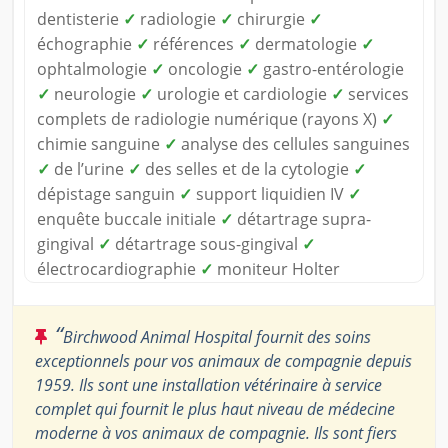
dentisterie
✓
radiologie
✓
chirurgie
✓
échographie
✓
références
✓
dermatologie
✓
ophtalmologie
✓
oncologie
✓
gastro-entérologie
✓
neurologie
✓
urologie et cardiologie
✓
services
complets de radiologie numérique (rayons X)
✓
chimie sanguine
✓
analyse des cellules sanguines
✓
de l’urine
✓
des selles et de la cytologie
✓
dépistage sanguin
✓
support liquidien IV
✓
enquête buccale initiale
✓
détartrage supra-
gingival
✓
détartrage sous-gingival
✓
électrocardiographie
✓
moniteur Holter
“
Birchwood Animal Hospital fournit des soins
exceptionnels pour vos animaux de compagnie depuis
1959. Ils sont une installation vétérinaire à service
complet qui fournit le plus haut niveau de médecine
moderne à vos animaux de compagnie. Ils sont fiers