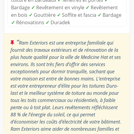
toiture en bardeaux
✓
fenêtres et portes
✓
Bardage
✓
Revêtement en vinyle
✓
Revêtement
en bois
✓
Gouttière
✓
Soffite et fascia
✓
Bardage
✓
Rénovations
✓
Duradek
“
Ram Exteriors est une entreprise familiale qui
fournit des travaux extérieurs et de rénovation de la
plus haute qualité pour la ville de Medicine Hat et ses
environs. Ils sont très fiers d’offrir des services
exceptionnels pour dormir tranquille, sachant que
votre maison est entre de bonnes mains. L’entreprise
est votre entrepreneur d’élite pour les toitures Duro-
last et le meilleur système de toiture au monde pour
tous les toits commerciaux ou résidentiels, à faible
pente ou à toit plat. Leurs revêtements réfléchissent
88 % de l’énergie du soleil, ce qui permet
d’économiser les coûts d’électricité de votre bâtiment.
Ram Exteriors aime aider de nombreuses familles et