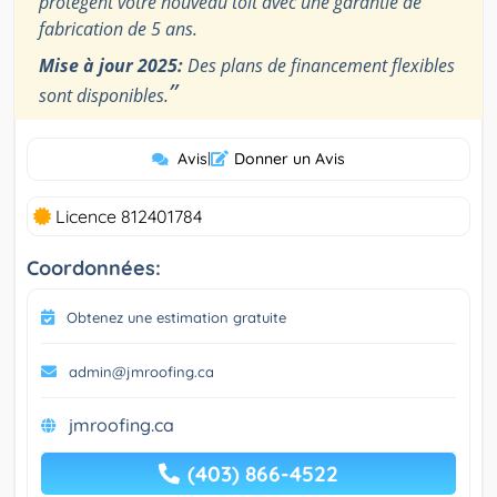
protègent votre nouveau toit avec une garantie de
fabrication de 5 ans.
Mise à jour 2025:
Des plans de financement flexibles
”
sont disponibles.
Avis
|
Donner un Avis
Licence 812401784
Coordonnées:
Obtenez une estimation gratuite
admin@jmroofing.ca
jmroofing.ca
(403) 866-4522