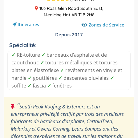
103 Ross Glen Road South East,
Medicine Hat AB T1B 2H8
Itinéraires
Zones de Service
Depuis 2017
Spécialité:
✓
RE-toiture
✓
bardeaux d’asphalte et de
caoutchouc
✓
toitures métalliques et toitures
plates en élastoflexe
✓
revêtements en vinyle et
hardie
✓
gouttières
✓
descentes pluviales
✓
soffite
✓
fascia
✓
fenêtres
“
South Peak Roofing & Exteriors est un
entrepreneur privilégié certifié par trois des meilleurs
fabricants de bardeaux d’asphalte, CertainTeed,
Malarkey et Owens Corning. Leurs équipes ont des
décennies d’expérience de travail sur les maisons du