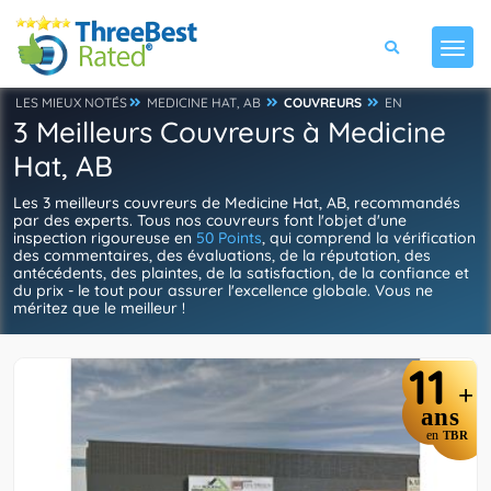
LES MIEUX NOTÉS
MEDICINE HAT, AB
COUVREURS
EN
3 Meilleurs Couvreurs à Medicine
Hat, AB
Les 3 meilleurs couvreurs de Medicine Hat, AB, recommandés
par des experts. Tous nos couvreurs font l'objet d'une
inspection rigoureuse en
50 Points
, qui comprend la vérification
des commentaires, des évaluations, de la réputation, des
antécédents, des plaintes, de la satisfaction, de la confiance et
du prix - le tout pour assurer l'excellence globale. Vous ne
méritez que le meilleur !
11
+
ans
en
TBR