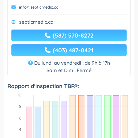
info@septicmedic.ca
septicmedic.ca
(587) 570-8272
(403) 487-0421
Du lundi au vendredi : de 9h à 17h
Sam et Dim : Fermé
Rapport d'inspection TBR®: