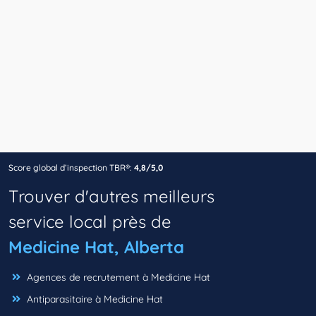
Score global d’inspection TBR®:
4,8/5,0
Trouver d'autres meilleurs
service local près de
Medicine Hat, Alberta
Agences de recrutement à Medicine Hat
Antiparasitaire à Medicine Hat