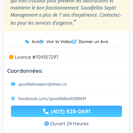
qui sont cruciaux pour prévenir les obstructions et
maintenir le bon fonctionnement. Goodfellas Septic
Management a plus de 7 ans d’expérience. Contactez-
”
les pour les services d’urgence.
Avis
|
Voir la Vidéo
|
Donner un Avis
Licence #709357297
Coordonnées:
goodfellasseptic@shaw.ca
facebook.com/goodfellas9280691
(403) 928-0691
Ouvert 24 Heures