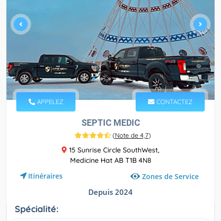
APPELEZ
CONTACTEZ
SEPTIC MEDIC
(
Note de 4,7
)
15 Sunrise Circle SouthWest,
Medicine Hat AB T1B 4N8
Itinéraires
Zones de Service
Depuis 2024
Spécialité: