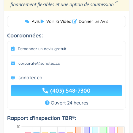
”
financement flexibles et une option de soumission.
Avis
|
Voir la Vidéo
|
Donner un Avis
Coordonnées:
Demandez un devis gratuit
corporate@sanatec.ca
sanatec.ca
(403) 548-7300
Ouvert 24 heures
Rapport d'inspection TBR®: