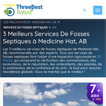
LES MIEUX NOTÉS
MEDICINE HAT, AB
SERVICES DE FOSSES SEPTIQUES
EN
3 Meilleurs Services De Fosses
Septiques à Medicine Hat, AB
Les 3 meilleurs services de fosses septiques de Medicine Hat,
AB, recommandés par des experts. Tous nos services de
fosses septiques font l'objet d'une inspection rigoureuse en
50
Points
, qui comprend la vérification des commentaires, des
évaluations, de la réputation, des antécédents, des plaintes, de
la satisfaction, de la confiance et du prix - le tout pour assurer
l'excellence globale. Vous ne méritez que le meilleur !
7
+
ans
en
TBR