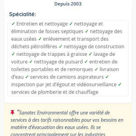
Depuis 2003
Spécialité:
✓
Entretien et nettoyage
✓
nettoyage et
élimination de fosses septiques
✓
nettoyage des
eaux usées
✓
enlèvement et transport des
déchets pétrolifères
✓
nettoyage de construction
✓
nettoyage de trappes à graisse
✓
lavage de
voiture
✓
nettoyage de puisard
✓
entretien de
toilettes portables et de remorques
✓
livraison
d’eau
✓
services de camions aspirateurs
✓
inspection par jet d’égout et vidéosurveillance
✓
services de plomberie et de chauffage
“
Sanatec Environmental offre une variété de
services à des tarifs raisonnables pour vos besoins en
matière d’évacuation des eaux usées. Ils se
concentrent principalement sur les industries