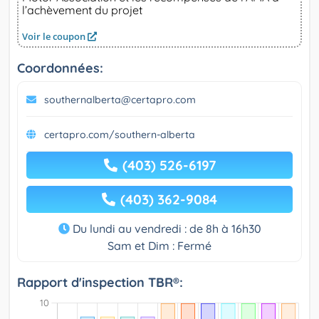
l’achèvement du projet
Voir le coupon
Coordonnées:
southernalberta@certapro.com
certapro.com/southern-alberta
(403) 526-6197
(403) 362-9084
Du lundi au vendredi : de 8h à 16h30
Sam et Dim : Fermé
Rapport d'inspection TBR®: