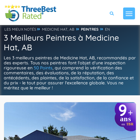
LES MIEUX NOTÉS
MEDICINE HAT, AB
PEINTRES
EN
3 Meilleurs Peintres à Medicine
Hat, AB
Les 3 meilleurs peintres de Medicine Hat, AB, recommandés par
des experts. Tous nos peintres font l'objet d'une inspection
rigoureuse en
50 Points
, qui comprend la vérification des
commentaires, des évaluations, de la réputation, des
antécédents, des plaintes, de la satisfaction, de la confiance et
du prix - le tout pour assurer l'excellence globale. Vous ne
méritez que le meilleur !
9
+
ans
en
TBR