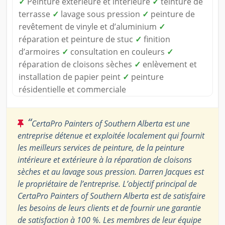
✓
Peinture extérieure et intérieure
✓
teinture de
terrasse
✓
lavage sous pression
✓
peinture de
revêtement de vinyle et d’aluminium
✓
réparation et peinture de stuc
✓
finition
d’armoires
✓
consultation en couleurs
✓
réparation de cloisons sèches
✓
enlèvement et
installation de papier peint
✓
peinture
résidentielle et commerciale
“
CertaPro Painters of Southern Alberta est une
entreprise détenue et exploitée localement qui fournit
les meilleurs services de peinture, de la peinture
intérieure et extérieure à la réparation de cloisons
sèches et au lavage sous pression. Darren Jacques est
le propriétaire de l’entreprise. L’objectif principal de
CertaPro Painters of Southern Alberta est de satisfaire
les besoins de leurs clients et de fournir une garantie
de satisfaction à 100 %. Les membres de leur équipe