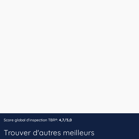
Score global d’inspection TBR®:
4,7/5,0
Trouver d'autres meilleurs