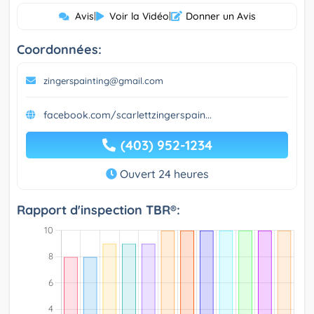
Avis
|
Voir la Vidéo
|
Donner un Avis
Coordonnées:
zingerspainting@gmail.com
facebook.com/scarlettzingerspain...
(403) 952-1234
Ouvert 24 heures
Rapport d'inspection TBR®: