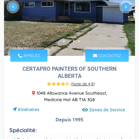
APPELEZ
CONTACTEZ
CERTAPRO PAINTERS OF SOUTHERN
ALBERTA
(
Note de 4,8
)
1048 Allowance Avenue Southeast,
Medicine Hat AB T1A 3G8
Itinéraires
Zones de Service
Depuis 1995
Spécialité: