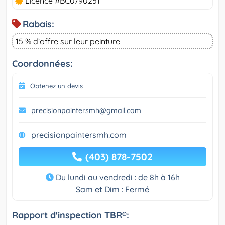
Licence #BC0790251
Rabais:
15 % d’offre sur leur peinture
Coordonnées:
Obtenez un devis
precisionpaintersmh@gmail.com
precisionpaintersmh.com
(403) 878-7502
Du lundi au vendredi : de 8h à 16h
Sam et Dim : Fermé
Rapport d'inspection TBR®: