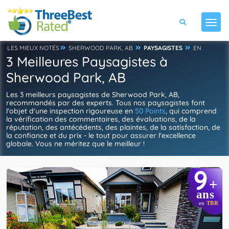
LES MIEUX NOTÉS
SHERWOOD PARK, AB
PAYSAGISTES
EN
3 Meilleures Paysagistes à
Sherwood Park, AB
Les 3 meilleurs paysagistes de Sherwood Park, AB,
recommandés par des experts. Tous nos paysagistes font
l'objet d'une inspection rigoureuse en
50 Points
, qui comprend
la vérification des commentaires, des évaluations, de la
réputation, des antécédents, des plaintes, de la satisfaction, de
la confiance et du prix - le tout pour assurer l'excellence
globale. Vous ne méritez que le meilleur !
9
+
ans
en
TBR