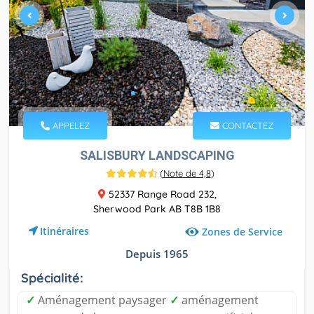
APPELEZ
CONTACTEZ
SALISBURY LANDSCAPING
(
Note de 4,8
)
52337 Range Road 232,
Sherwood Park AB T8B 1B8
Itinéraires
Zones de Service
Depuis 1965
Spécialité:
✓
Aménagement paysager
✓
aménagement