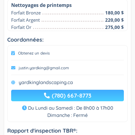
Nettoyages de printemps
Forfait Bronze
180,00 $
Forfait Argent
220,00 $
Forfait Or
275,00 $
Coordonnées:
Obtenez un devis
justin.yardking@gmail.com
yardkinglandscaping.ca
(780) 667-8773
Du Lundi au Samedi : De 8h00 à 17h00
Dimanche : Fermé
Rapport d'inspection TBR®: