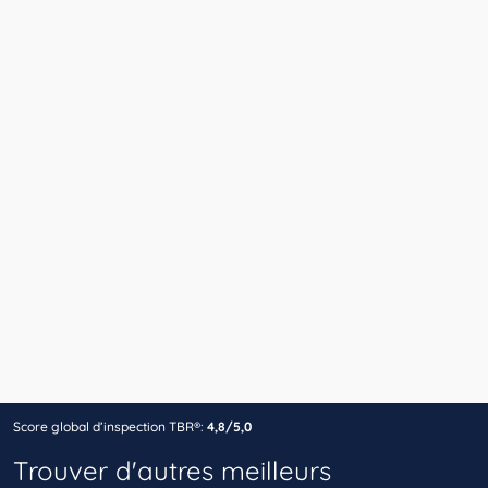
Score global d’inspection TBR®:
4,8/5,0
Trouver d'autres meilleurs