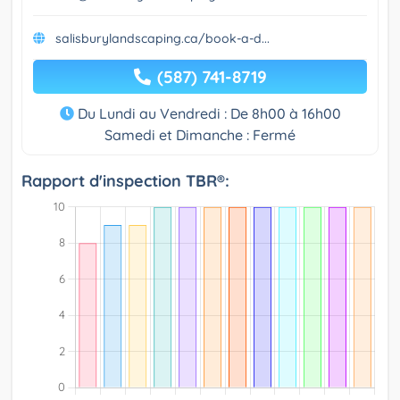
salisburylandscaping.ca/book-a-d...
(587) 741-8719
Du Lundi au Vendredi : De 8h00 à 16h00
Samedi et Dimanche : Fermé
Rapport d'inspection TBR®: