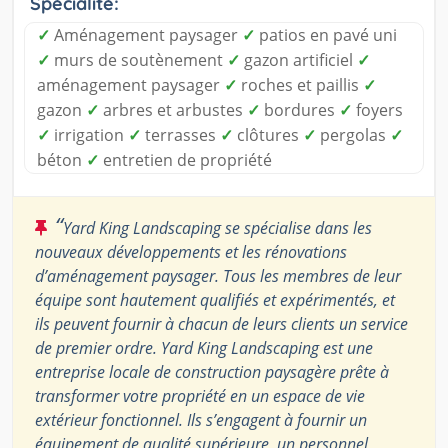
Spécialité:
✓
Aménagement paysager
✓
patios en pavé uni
✓
murs de soutènement
✓
gazon artificiel
✓
aménagement paysager
✓
roches et paillis
✓
gazon
✓
arbres et arbustes
✓
bordures
✓
foyers
✓
irrigation
✓
terrasses
✓
clôtures
✓
pergolas
✓
béton
✓
entretien de propriété
“
Yard King Landscaping se spécialise dans les
nouveaux développements et les rénovations
d’aménagement paysager. Tous les membres de leur
équipe sont hautement qualifiés et expérimentés, et
ils peuvent fournir à chacun de leurs clients un service
de premier ordre. Yard King Landscaping est une
entreprise locale de construction paysagère prête à
transformer votre propriété en un espace de vie
extérieur fonctionnel. Ils s’engagent à fournir un
équipement de qualité supérieure, un personnel