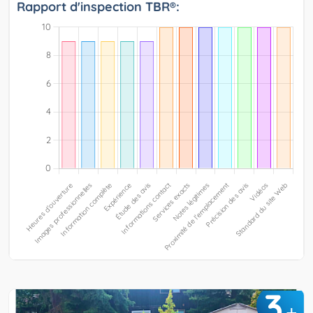
Rapport d'inspection TBR®:
3