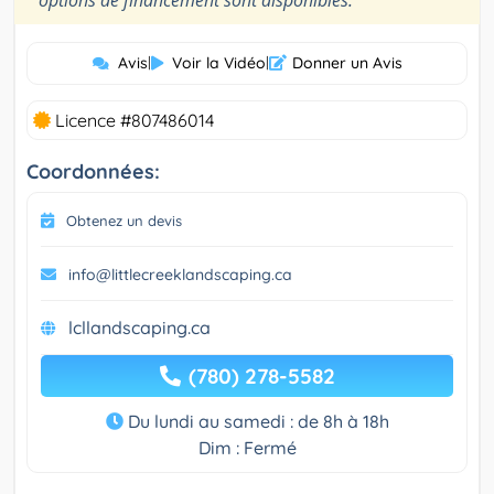
Avis
|
Voir la Vidéo
|
Donner un Avis
Licence #807486014
Coordonnées:
Obtenez un devis
info@littlecreeklandscaping.ca
lcllandscaping.ca
(780) 278-5582
Du lundi au samedi : de 8h à 18h
Dim : Fermé