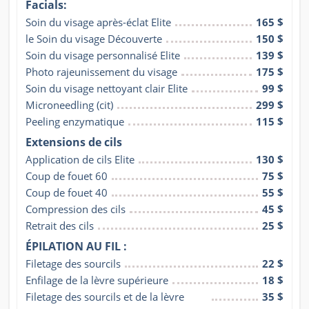
Facials:
Soin du visage après-éclat Elite
165 $
le Soin du visage Découverte
150 $
Soin du visage personnalisé Elite
139 $
Photo rajeunissement du visage
175 $
Soin du visage nettoyant clair Elite
99 $
Microneedling (cit)
299 $
Peeling enzymatique
115 $
Extensions de cils
Application de cils Elite
130 $
Coup de fouet 60
75 $
Coup de fouet 40
55 $
Compression des cils
45 $
Retrait des cils
25 $
ÉPILATION AU FIL :
Filetage des sourcils
22 $
Enfilage de la lèvre supérieure
18 $
Filetage des sourcils et de la lèvre 
35 $