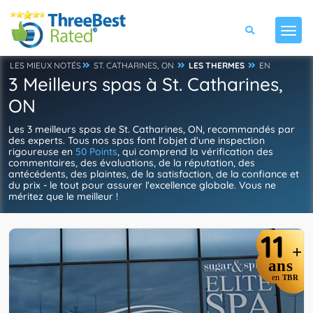
LES MIEUX NOTÉS
ST. CATHARINES, ON
LES THERMES
EN
3 Meilleurs spas à St. Catharines,
ON
Les 3 meilleurs spas de St. Catharines, ON, recommandés par
des experts. Tous nos spas font l'objet d'une inspection
rigoureuse en
50 Points
, qui comprend la vérification des
commentaires, des évaluations, de la réputation, des
antécédents, des plaintes, de la satisfaction, de la confiance et
du prix - le tout pour assurer l'excellence globale. Vous ne
méritez que le meilleur !
11
+
ans
en
TBR