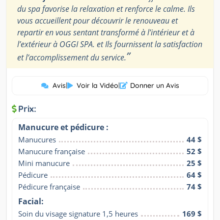
du spa favorise la relaxation et renforce le calme. Ils
vous accueillent pour découvrir le renouveau et
repartir en vous sentant transformé à l’intérieur et à
l’extérieur à OGGI SPA. et Ils fournissent la satisfaction
”
et l’accomplissement du service.
Avis
|
Voir la Vidéo
|
Donner un Avis
Prix:
Manucure et pédicure :
Manucures
44 $
Manucure française
52 $
Mini manucure
25 $
Pédicure
64 $
Pédicure française
74 $
Facial:
Soin du visage signature 1,5 heures
169 $