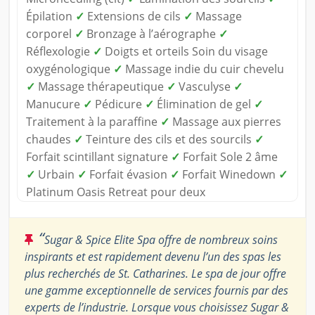
Épilation
✓
Extensions de cils
✓
Massage
corporel
✓
Bronzage à l’aérographe
✓
Réflexologie
✓
Doigts et orteils Soin du visage
oxygénologique
✓
Massage indie du cuir chevelu
✓
Massage thérapeutique
✓
Vasculyse
✓
Manucure
✓
Pédicure
✓
Élimination de gel
✓
Traitement à la paraffine
✓
Massage aux pierres
chaudes
✓
Teinture des cils et des sourcils
✓
Forfait scintillant signature
✓
Forfait Sole 2 âme
✓
Urbain
✓
Forfait évasion
✓
Forfait Winedown
✓
Platinum Oasis Retreat pour deux
“
Sugar & Spice Elite Spa offre de nombreux soins
inspirants et est rapidement devenu l’un des spas les
plus recherchés de St. Catharines. Le spa de jour offre
une gamme exceptionnelle de services fournis par des
experts de l’industrie. Lorsque vous choisissez Sugar &