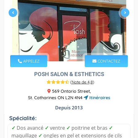
APPELEZ
CONTACTEZ
POSH SALON & ESTHETICS
(
Note de 4,8
)
569 Ontario Street,
St. Catharines ON L2N 4N4
Itinéraires
Depuis 2013
Spécialité:
✓
Dos avancé
✓
ventre
✓
poitrine et bras
✓
maquillage
✓
ongles en gel et extensions de cils