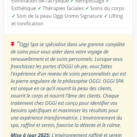
Élimination de l’acrylique
✓
Remplissage
✓
Esthétique
✓
Thérapies faciales
✓
Soins du corps
✓
Soin de la peau Oggi Uomo Signature
✓
Lifting
et tonification
“
Oggi Spa se spécialise dans une gamme complète
de soins pour vous aider dans votre voyage de
renouvellement et de soins personnels. Lorsque vous
franchissez les portes d’OGGI oh-jee, vous faites
l’expérience d’un niveau de soins personnalisés qui est
la pierre angulaire de la philosophie OGGI. OGGI SPA
est unique en ce qu’il nourrit la peau des clients,
nourrit le corps et nourrit l’âme des clients. Chaque
traitement chez OGGI est conçu pour identifier vos
besoins spécifiques et maximiser les résultats pour
une expérience transformatrice. L’environnement du
spa, raffiné et serein, favorise la détente et le calme.
Mise à jour 2025:
L’environnement raffiné et serein