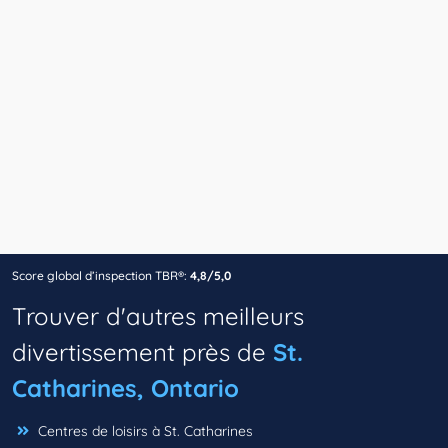
Score global d’inspection TBR®:
4,8/5,0
Trouver d'autres meilleurs
divertissement près de
St.
Catharines, Ontario
Centres de loisirs à St. Catharines