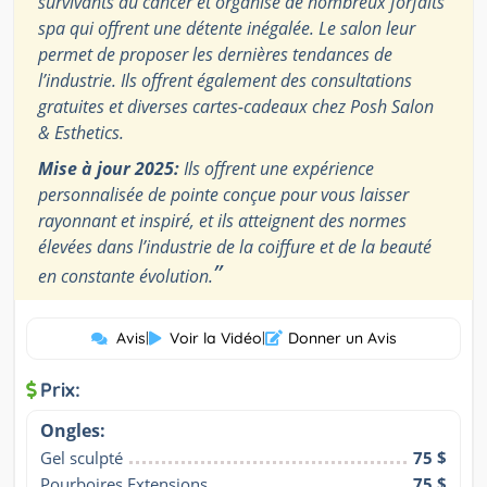
survivants du cancer et organise de nombreux forfaits
spa qui offrent une détente inégalée. Le salon leur
permet de proposer les dernières tendances de
l’industrie. Ils offrent également des consultations
gratuites et diverses cartes-cadeaux chez Posh Salon
& Esthetics.
Mise à jour 2025:
Ils offrent une expérience
personnalisée de pointe conçue pour vous laisser
rayonnant et inspiré, et ils atteignent des normes
élevées dans l’industrie de la coiffure et de la beauté
”
en constante évolution.
Avis
|
Voir la Vidéo
|
Donner un Avis
Prix:
Ongles:
Gel sculpté
75 $
Pourboires Extensions
75 $