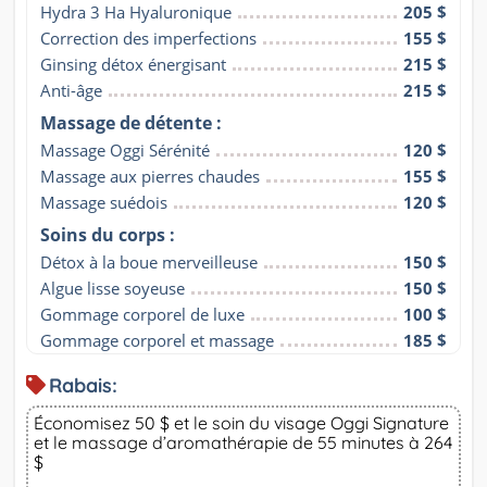
Hydra 3 Ha Hyaluronique
205 $
Correction des imperfections
155 $
Ginsing détox énergisant
215 $
Anti-âge
215 $
Massage de détente :
Massage Oggi Sérénité
120 $
Massage aux pierres chaudes
155 $
Massage suédois
120 $
Soins du corps :
Détox à la boue merveilleuse
150 $
Algue lisse soyeuse
150 $
Gommage corporel de luxe
100 $
Gommage corporel et massage
185 $
Rabais:
Économisez 50 $ et le soin du visage Oggi Signature
et le massage d’aromathérapie de 55 minutes à 264
$