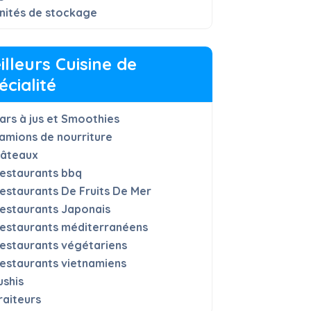
nités de stockage
illeurs Cuisine de
écialité
ars à jus et Smoothies
amions de nourriture
âteaux
estaurants bbq
estaurants De Fruits De Mer
estaurants Japonais
estaurants méditerranéens
estaurants végétariens
estaurants vietnamiens
ushis
raiteurs