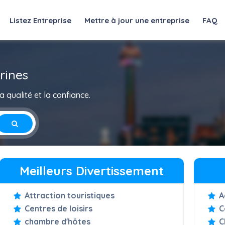
Listez Entreprise
Mettre à jour une entreprise
FAQ
rines
 qualité et la confiance.
Meilleurs Divertissement
Attraction touristiques
A
Centres de loisirs
C
chambre d'hôtes
C