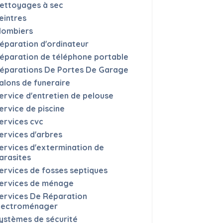
ettoyages à sec
eintres
lombiers
éparation d'ordinateur
éparation de téléphone portable
éparations De Portes De Garage
alons de funeraire
ervice d'entretien de pelouse
ervice de piscine
ervices cvc
ervices d'arbres
ervices d'extermination de
arasites
ervices de fosses septiques
ervices de ménage
ervices De Réparation
lectroménager
ystèmes de sécurité