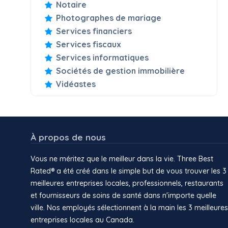
Notaire
Photographes de mariage
Services financiers
Services fiscaux
Services informatiques
Sociétés de gestion immobilière
Vidéastes
À propos de nous
Vous ne méritez que le meilleur dans la vie. Three Best
Rated® a été créé dans le simple but de vous trouver les 3
meilleures entreprises locales, professionnels, restaurants
et fournisseurs de soins de santé dans n'importe quelle
ville. Nos employés sélectionnent à la main les 3 meilleures
entreprises locales au Canada.