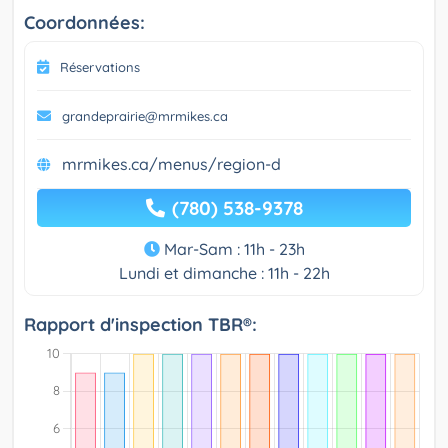
Coordonnées:
Réservations
grandeprairie@mrmikes.ca
mrmikes.ca/menus/region-d
(780) 538-9378
Mar-Sam : 11h - 23h
Lundi et dimanche : 11h - 22h
Rapport d'inspection TBR®: