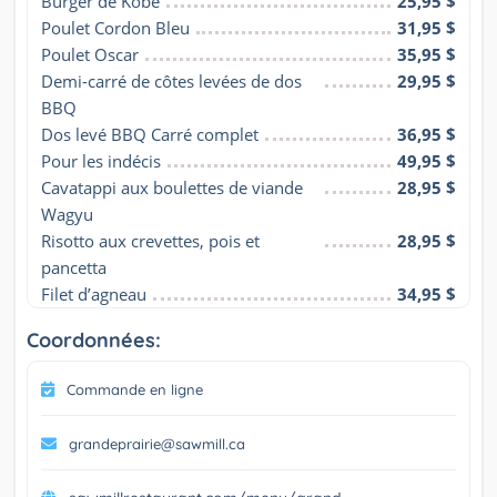
Burger de Kobe
25,95 $
Poulet Cordon Bleu
31,95 $
Poulet Oscar
35,95 $
Demi-carré de côtes levées de dos 
29,95 $
BBQ
Dos levé BBQ Carré complet
36,95 $
Pour les indécis
49,95 $
Cavatappi aux boulettes de viande 
28,95 $
Wagyu
Risotto aux crevettes, pois et 
28,95 $
pancetta
Filet d’agneau
34,95 $
Coordonnées:
Commande en ligne
grandeprairie@sawmill.ca