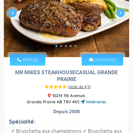
APPELEZ
CONTACTEZ
MR MIKES STEAKHOUSECASUAL GRANDE
PRAIRIE
(
Note de 4,9
)
10214 116 Avenue,
Grande Prairie AB T8V 4K5
Itinéraires
Depuis 2008
Spécialité:
✓
Bruschetta aux champignons
✓
Bruschetta aux