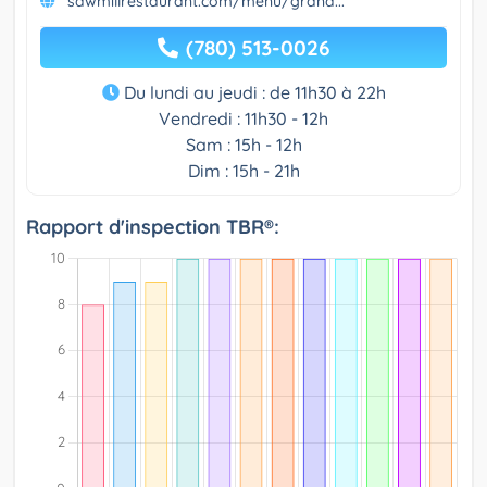
sawmillrestaurant.com/menu/grand...
(780) 513-0026
Du lundi au jeudi : de 11h30 à 22h
Vendredi : 11h30 - 12h
Sam : 15h - 12h
Dim : 15h - 21h
Rapport d'inspection TBR®: