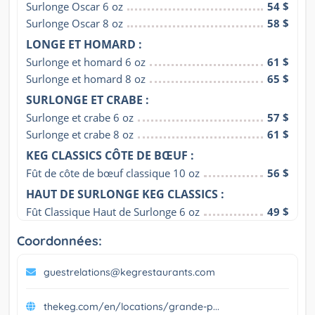
Surlonge Oscar 6 oz
54 $
Surlonge Oscar 8 oz
58 $
LONGE ET HOMARD :
Surlonge et homard 6 oz
61 $
Surlonge et homard 8 oz
65 $
SURLONGE ET CRABE :
Surlonge et crabe 6 oz
57 $
Surlonge et crabe 8 oz
61 $
KEG CLASSICS CÔTE DE BŒUF :
Fût de côte de bœuf classique 10 oz
56 $
HAUT DE SURLONGE KEG CLASSICS :
Fût Classique Haut de Surlonge 6 oz
49 $
Coordonnées:
guestrelations@kegrestaurants.com
thekeg.com/en/locations/grande-p...