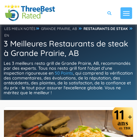
LES MIEUX NOTÉS
GRANDE PRAIRIE, AB
RESTAURANTS DE STEAK
EN
3 Meilleures Restaurants de steak
à Grande Prairie, AB
Les 3 meilleurs resto grill de Grande Prairie, AB, recommandés
par des experts. Tous nos resto grill font l'objet d'une
inspection rigoureuse en
50 Points
, qui comprend la vérification
des commentaires, des évaluations, de la réputation, des
antécédents, des plaintes, de la satisfaction, de la confiance et
du prix - le tout pour assurer l'excellence globale. Vous ne
méritez que le meilleur !
11
+
ans
en
TBR