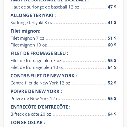
Haut de surlonge de baseball 12 oz
47 $
ALLONGE TERIYAKI :
Surlonge teriyaki 8 oz
41 $
Filet mignon:
Filet mignon 7 oz
51 $
Filet mignon 10 oz
60 $
FILET DE FROMAGE BLEU :
Filet de fromage bleu 7 oz
55 $
Filet de fromage bleu 10 oz
64 $
CONTRE-FILET DE NEW YORK :
Contre-filet de New York 12 oz
52 $
POIVRE DE NEW YORK :
Poivre de New York 12 oz
55 $
ENTRECÔTE D’ENTRECÔTE :
Bifteck de côte 20 oz
64 $
LONGE OSCAR :