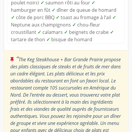
poulet noirci
✓
saumon rôti au four
✓
hamburger en fût
✓
dîner de queue de homard
✓
côte de porc BBQ
✓
toast au fromage à l’ail
✓
Neptune aux champignons
✓
chou-fleur
croustillant
✓
calamars
✓
beignets de crabe
✓
tartare de thon
✓
bisque de homard
“
The Keg Steakhouse + Bar Grande Prairie propose
des plats classiques de steaks et de fruits de mer dans
un cadre élégant. Les plats délicieux et les prix
abordables du restaurant en font un favori local. Le
restaurant compte 105 succursales en Amérique du
Nord. De l’entrée au dessert, vous trouverez votre plat
préféré. Ils sélectionnent à la main des ingrédients
frais et des viandes de qualité auprès de fournisseurs
authentiques. Vous pouvez les rejoindre pour un dîner
de groupe et vivre une expérience agréable. Un menu
pour enfants avec de délicieux choix de plats est