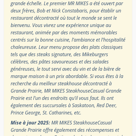
grande échelle. Le premier MR MIKES a été ouvert par
deux frères, Bob et Nick Constabaris, pour établir un
restaurant décontracté où tout le monde se sent le
bienvenu. Vous vivrez une expérience unique au
restaurant, animée par des moments mémorables
centrés sur la bonne cuisine, l’ambiance et l’hospitalité
chaleureuse. Leur menu propose des plats classiques
tels que des steaks signature, des Mikeburgers
célèbres, des pâtes savoureuses et des salades
généreuses, le tout servi avec du vin et de la bière de
marque maison à un prix abordable. Si vous êtes à la
recherche du meilleur steakhouse décontracté à
Grande Prairie, MR MIKES SteakhouseCasual Grande
Prairie est l’un des endroits qu’il vous faut. Ils ont
également des succursales à Saskatoon, Red Deer,
Prince George, St. Catharines, etc.
Mise à jour 2025:
MR MIKES SteakhouseCasual
Grande Prairie offre également des récompenses et