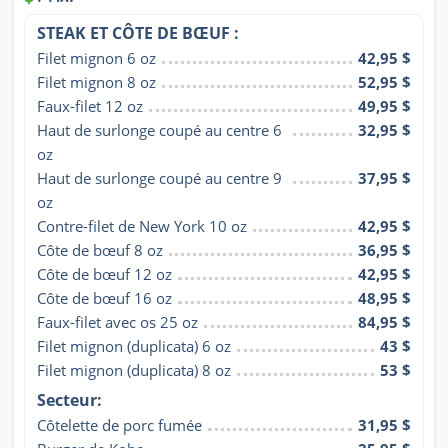
STEAK ET CÔTE DE BŒUF :
Filet mignon 6 oz
42,95 $
Filet mignon 8 oz
52,95 $
Faux-filet 12 oz
49,95 $
Haut de surlonge coupé au centre 6 
32,95 $
oz
Haut de surlonge coupé au centre 9 
37,95 $
oz
Contre-filet de New York 10 oz
42,95 $
Côte de bœuf 8 oz
36,95 $
Côte de bœuf 12 oz
42,95 $
Côte de bœuf 16 oz
48,95 $
Faux-filet avec os 25 oz
84,95 $
Filet mignon (duplicata) 6 oz
43 $
Filet mignon (duplicata) 8 oz
53 $
Secteur:
Côtelette de porc fumée
31,95 $