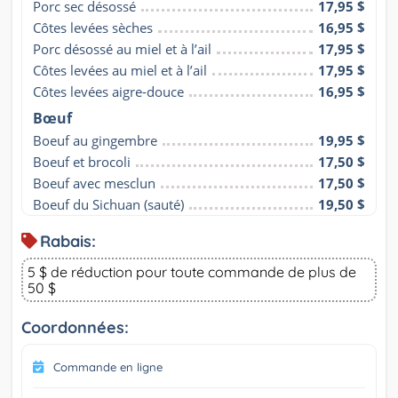
Porc sec désossé
17,95 $
Côtes levées sèches
16,95 $
Porc désossé au miel et à l’ail
17,95 $
Côtes levées au miel et à l’ail
17,95 $
Côtes levées aigre-douce
16,95 $
Bœuf
Boeuf au gingembre
19,95 $
Boeuf et brocoli
17,50 $
Boeuf avec mesclun
17,50 $
Boeuf du Sichuan (sauté)
19,50 $
Rabais:
5 $ de réduction pour toute commande de plus de
50 $
Coordonnées:
Commande en ligne