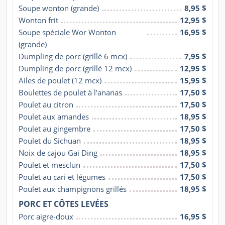
Soupe wonton (grande)
8,95 $
Wonton frit
12,95 $
Soupe spéciale Wor Wonton 
16,95 $
(grande)
Dumpling de porc (grillé 6 mcx)
7,95 $
Dumpling de porc (grillé 12 mcx)
12,95 $
Ailes de poulet (12 mcx)
15,95 $
Boulettes de poulet à l’ananas
17,50 $
Poulet au citron
17,50 $
Poulet aux amandes
18,95 $
Poulet au gingembre
17,50 $
Poulet du Sichuan
18,95 $
Noix de cajou Gai Ding
18,95 $
Poulet et mesclun
17,50 $
Poulet au cari et légumes
17,50 $
Poulet aux champignons grillés
18,95 $
PORC ET CÔTES LEVÉES
Porc aigre-doux
16,95 $