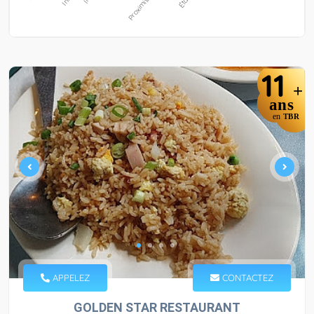
11
+
ans
en
TBR
APPELEZ
CONTACTEZ
GOLDEN STAR RESTAURANT