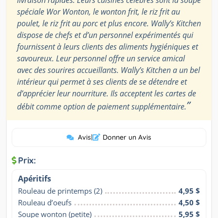
livraison rapides. Leurs cuisines célèbres sont la soupe
spéciale Wor Wonton, le wonton frit, le riz frit au
poulet, le riz frit au porc et plus encore. Wally’s Kitchen
dispose de chefs et d’un personnel expérimentés qui
fournissent à leurs clients des aliments hygiéniques et
savoureux. Leur personnel offre un service amical
avec des sourires accueillants. Wally’s Kitchen a un bel
intérieur qui permet à ses clients de se détendre et
d’apprécier leur nourriture. Ils acceptent les cartes de
”
débit comme option de paiement supplémentaire.
Avis
|
Donner un Avis
Prix:
Apéritifs
Rouleau de printemps (2)
4,95 $
Rouleau d’oeufs
4,50 $
Soupe wonton (petite)
5,95 $