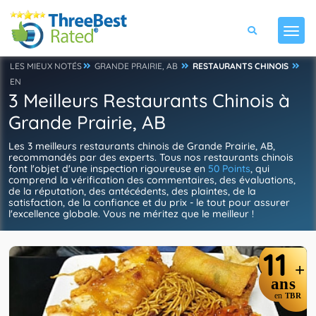
LES MIEUX NOTÉS
GRANDE PRAIRIE, AB
RESTAURANTS CHINOIS
EN
3 Meilleurs Restaurants Chinois à
Grande Prairie, AB
Les 3 meilleurs restaurants chinois de Grande Prairie, AB,
recommandés par des experts. Tous nos restaurants chinois
font l'objet d'une inspection rigoureuse en
50 Points
, qui
comprend la vérification des commentaires, des évaluations,
de la réputation, des antécédents, des plaintes, de la
satisfaction, de la confiance et du prix - le tout pour assurer
l'excellence globale. Vous ne méritez que le meilleur !
11
+
ans
en
TBR