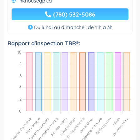
hkhousegp.ca
(780) 532-5086
Du lundi au dimanche : de 11h à 3h
Rapport d'inspection TBR®: