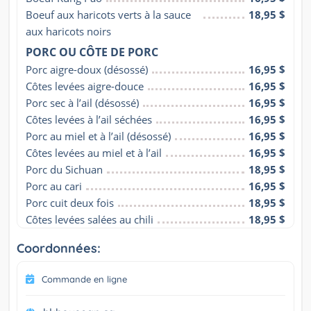
Boeuf aux haricots verts à la sauce 
18,95 $
aux haricots noirs
PORC OU CÔTE DE PORC
Porc aigre-doux (désossé)
16,95 $
Côtes levées aigre-douce
16,95 $
Porc sec à l’ail (désossé)
16,95 $
Côtes levées à l’ail séchées
16,95 $
Porc au miel et à l’ail (désossé)
16,95 $
Côtes levées au miel et à l’ail
16,95 $
Porc du Sichuan
18,95 $
Porc au cari
16,95 $
Porc cuit deux fois
18,95 $
Côtes levées salées au chili
18,95 $
Coordonnées:
Commande en ligne