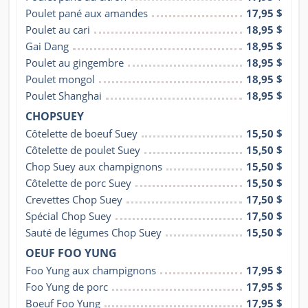
Poulet pané aux amandes
17,95 $
Poulet au cari
18,95 $
Gai Dang
18,95 $
Poulet au gingembre
18,95 $
Poulet mongol
18,95 $
Poulet Shanghai
18,95 $
CHOPSUEY
Côtelette de boeuf Suey
15,50 $
Côtelette de poulet Suey
15,50 $
Chop Suey aux champignons
15,50 $
Côtelette de porc Suey
15,50 $
Crevettes Chop Suey
17,50 $
Spécial Chop Suey
17,50 $
Sauté de légumes Chop Suey
15,50 $
OEUF FOO YUNG
Foo Yung aux champignons
17,95 $
Foo Yung de porc
17,95 $
Boeuf Foo Yung
17,95 $