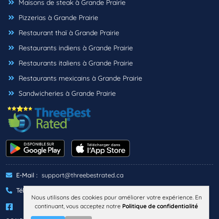
Maisons de steak à Grande Prairie
Pizzerias à Grande Prairie
Restaurant thaï à Grande Prairie
Restaurants indiens à Grande Prairie
Restaurants italiens à Grande Prairie
Restaurants mexicains à Grande Prairie
Sandwicheries à Grande Prairie
E-Mail :
support@threebestrated.ca
Téléphone :
+1 (833)-488-6888
Nous utilisons des cookies pour améliorer votre expérience. En
continuant, vous acceptez notre
Politique de confidentialité