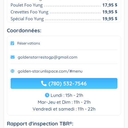
Poulet Foo Yung
17,95 $
Crevettes Foo Yung
19,95 $
Spécial Foo Yung
19,95 $
Coordonnées:
Réservations
goldenstarrestogp@gmail.com
golden-star.unlispace.com/#menu
(780) 532-7546
Lundi : 15h - 21h
Mar-Jeu et Dim : 11h - 21h
Vendredi et samedi : 11h - 22h
Rapport d'inspection TBR®: