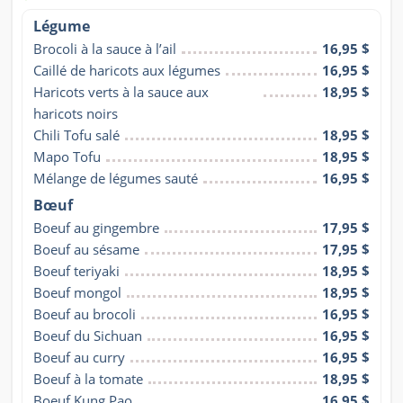
Légume
Brocoli à la sauce à l’ail
16,95 $
Caillé de haricots aux légumes
16,95 $
Haricots verts à la sauce aux 
18,95 $
haricots noirs
Chili Tofu salé
18,95 $
Mapo Tofu
18,95 $
Mélange de légumes sauté
16,95 $
Bœuf
Boeuf au gingembre
17,95 $
Boeuf au sésame
17,95 $
Boeuf teriyaki
18,95 $
Boeuf mongol
18,95 $
Boeuf au brocoli
16,95 $
Boeuf du Sichuan
16,95 $
Boeuf au curry
16,95 $
Boeuf à la tomate
18,95 $
Boeuf Kung Pao
16,95 $