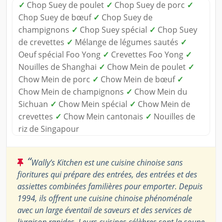
✓
Chop Suey de poulet
✓
Chop Suey de porc
✓
Chop Suey de bœuf
✓
Chop Suey de
champignons
✓
Chop Suey spécial
✓
Chop Suey
de crevettes
✓
Mélange de légumes sautés
✓
Oeuf spécial Foo Yong
✓
Crevettes Foo Yong
✓
Nouilles de Shanghai
✓
Chow Mein de poulet
✓
Chow Mein de porc
✓
Chow Mein de bœuf
✓
Chow Mein de champignons
✓
Chow Mein du
Sichuan
✓
Chow Mein spécial
✓
Chow Mein de
crevettes
✓
Chow Mein cantonais
✓
Nouilles de
riz de Singapour
“
Wally’s Kitchen est une cuisine chinoise sans
fioritures qui prépare des entrées, des entrées et des
assiettes combinées familières pour emporter. Depuis
1994, ils offrent une cuisine chinoise phénoménale
avec un large éventail de saveurs et des services de