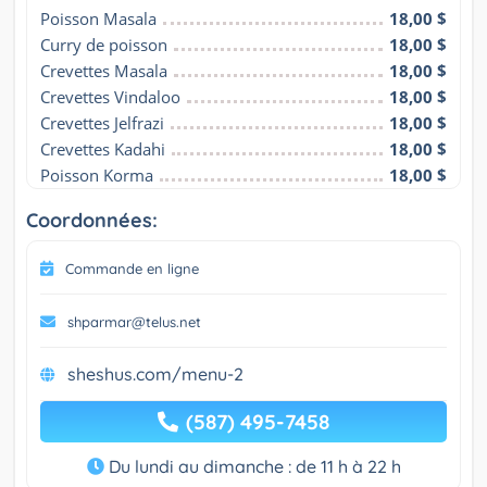
Poisson Masala
18,00 $
Curry de poisson
18,00 $
Crevettes Masala
18,00 $
Crevettes Vindaloo
18,00 $
Crevettes Jelfrazi
18,00 $
Crevettes Kadahi
18,00 $
Poisson Korma
18,00 $
Coordonnées:
Commande en ligne
shparmar@telus.net
sheshus.com/menu-2
(587) 495-7458
Du lundi au dimanche : de 11 h à 22 h