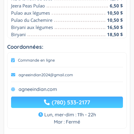
Jeera Peas Pulao
6,50 $
Pulao aux légumes
10,50 $
Pulao du Cachemire
10,50 $
Biryani aux légumes
16,50 $
Biryani
18,50 $
Coordonnées:
Commande en ligne
agneeindian2024@gmail.com
agneeindian.com
(780) 533-2177
Lun, mer-dim : 11h - 22h
Mar : Fermé