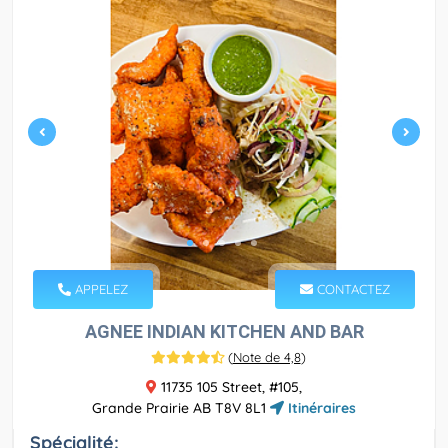
APPELEZ
CONTACTEZ
AGNEE INDIAN KITCHEN AND BAR
(
Note de 4,8
)
11735 105 Street, #105,
Grande Prairie AB T8V 8L1
Itinéraires
Spécialité: