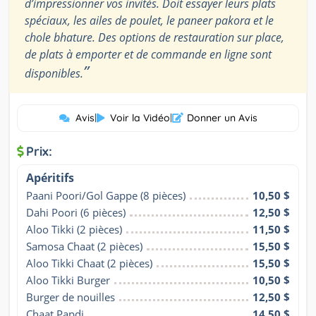
d’impressionner vos invités. Doit essayer leurs plats
spéciaux, les ailes de poulet, le paneer pakora et le
chole bhature. Des options de restauration sur place,
de plats à emporter et de commande en ligne sont
”
disponibles.
Avis
|
Voir la Vidéo
|
Donner un Avis
Prix:
Apéritifs
Paani Poori/Gol Gappe (8 pièces)
10,50 $
Dahi Poori (6 pièces)
12,50 $
Aloo Tikki (2 pièces)
11,50 $
Samosa Chaat (2 pièces)
15,50 $
Aloo Tikki Chaat (2 pièces)
15,50 $
Aloo Tikki Burger
10,50 $
Burger de nouilles
12,50 $
Chaat Papdi
14,50 $