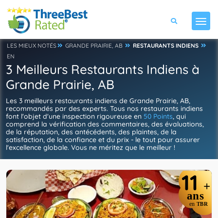
LES MIEUX NOTÉS
GRANDE PRAIRIE, AB
RESTAURANTS INDIENS
EN
3 Meilleurs Restaurants Indiens à
Grande Prairie, AB
Les 3 meilleurs restaurants indiens de Grande Prairie, AB,
recommandés par des experts. Tous nos restaurants indiens
font l'objet d'une inspection rigoureuse en
50 Points
, qui
comprend la vérification des commentaires, des évaluations,
de la réputation, des antécédents, des plaintes, de la
satisfaction, de la confiance et du prix - le tout pour assurer
l'excellence globale. Vous ne méritez que le meilleur !
11
+
ans
en
TBR