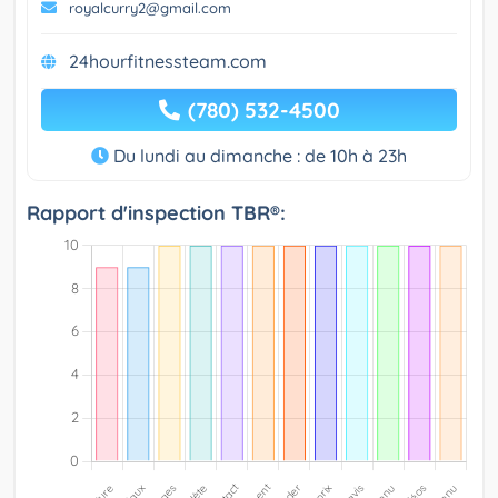
royalcurry2@gmail.com
24hourfitnessteam.com
(780) 532-4500
Du lundi au dimanche : de 10h à 23h
Rapport d'inspection TBR®: