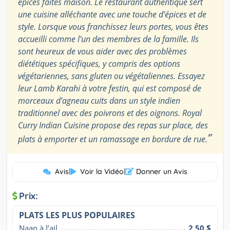
épices faites maison. Le restaurant authentique sert
une cuisine alléchante avec une touche d’épices et de
style. Lorsque vous franchissez leurs portes, vous êtes
accueilli comme l’un des membres de la famille. Ils
sont heureux de vous aider avec des problèmes
diététiques spécifiques, y compris des options
végétariennes, sans gluten ou végétaliennes. Essayez
leur Lamb Karahi à votre festin, qui est composé de
morceaux d’agneau cuits dans un style indien
traditionnel avec des poivrons et des oignons. Royal
Curry Indian Cuisine propose des repas sur place, des
”
plats à emporter et un ramassage en bordure de rue.
Avis
|
Voir la Vidéo
|
Donner un Avis
Prix:
PLATS LES PLUS POPULAIRES
Naan à l’ail
2,50 $