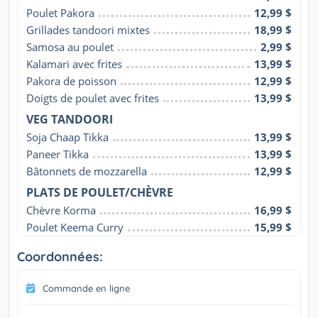
Poulet Pakora
12,99 $
Grillades tandoori mixtes
18,99 $
Samosa au poulet
2,99 $
Kalamari avec frites
13,99 $
Pakora de poisson
12,99 $
Doigts de poulet avec frites
13,99 $
VEG TANDOORI
Soja Chaap Tikka
13,99 $
Paneer Tikka
13,99 $
Bâtonnets de mozzarella
12,99 $
PLATS DE POULET/CHÈVRE
Chèvre Korma
16,99 $
Poulet Keema Curry
15,99 $
Coordonnées:
Commande en ligne