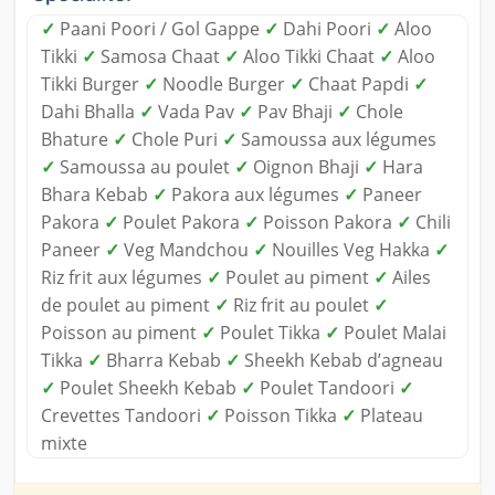
✓
Paani Poori / Gol Gappe
✓
Dahi Poori
✓
Aloo
Tikki
✓
Samosa Chaat
✓
Aloo Tikki Chaat
✓
Aloo
Tikki Burger
✓
Noodle Burger
✓
Chaat Papdi
✓
Dahi Bhalla
✓
Vada Pav
✓
Pav Bhaji
✓
Chole
Bhature
✓
Chole Puri
✓
Samoussa aux légumes
✓
Samoussa au poulet
✓
Oignon Bhaji
✓
Hara
Bhara Kebab
✓
Pakora aux légumes
✓
Paneer
Pakora
✓
Poulet Pakora
✓
Poisson Pakora
✓
Chili
Paneer
✓
Veg Mandchou
✓
Nouilles Veg Hakka
✓
Riz frit aux légumes
✓
Poulet au piment
✓
Ailes
de poulet au piment
✓
Riz frit au poulet
✓
Poisson au piment
✓
Poulet Tikka
✓
Poulet Malai
Tikka
✓
Bharra Kebab
✓
Sheekh Kebab d’agneau
✓
Poulet Sheekh Kebab
✓
Poulet Tandoori
✓
Crevettes Tandoori
✓
Poisson Tikka
✓
Plateau
mixte