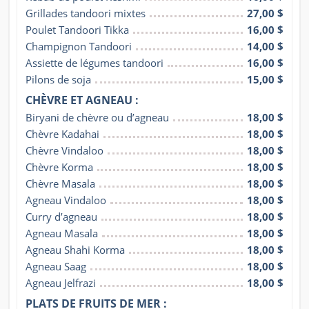
Grillades tandoori mixtes
27,00 $
Poulet Tandoori Tikka
16,00 $
Champignon Tandoori
14,00 $
Assiette de légumes tandoori
16,00 $
Pilons de soja
15,00 $
CHÈVRE ET AGNEAU :
Biryani de chèvre ou d’agneau
18,00 $
Chèvre Kadahai
18,00 $
Chèvre Vindaloo
18,00 $
Chèvre Korma
18,00 $
Chèvre Masala
18,00 $
Agneau Vindaloo
18,00 $
Curry d’agneau
18,00 $
Agneau Masala
18,00 $
Agneau Shahi Korma
18,00 $
Agneau Saag
18,00 $
Agneau Jelfrazi
18,00 $
PLATS DE FRUITS DE MER :