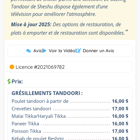
Tandoor de Sheshu dispose également d’une
télévision pour améliorer l’atmosphère.
Mise à jour 2025:
Des options de restauration, de
”
plats à emporter et de restauration sont disponibles.
Avis
|
Voir la Vidéo
|
Donner un Avis
Licence #2021069782
Prix:
GRÉSILLEMENTS TANDOORI :
Poulet tandoori à partir de
16,00 $
Crevettes tandoori
17,00 $
Malai Tikka/Haryali Tikka
16,00 $
Paneer Tikka
16,00 $
Poisson Tikka
17,00 $
Kebab de poulet Reshmi
16,00 $