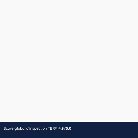
Score global d’inspection TBR®:
4,9/5,0