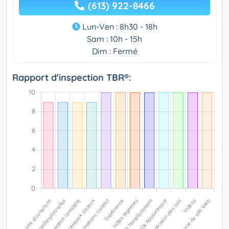
(613) 922-8466
Lun-Ven : 8h30 - 18h
Sam : 10h - 15h
Dim : Fermé
Rapport d'inspection TBR®: