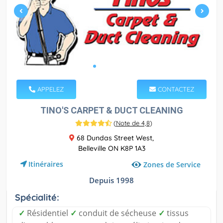
APPELEZ
CONTACTEZ
TINO'S CARPET & DUCT CLEANING
(
Note de 4,8
)
68 Dundas Street West,
Belleville ON K8P 1A3
Itinéraires
Zones de Service
Depuis 1998
Spécialité:
✓
Résidentiel
✓
conduit de sécheuse
✓
tissus