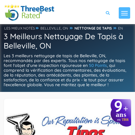
LES MIEUX NOTÉS
BELLEVILLE, ON
NETTOYAGE DE TAPIS
EN
3 Meilleurs Nettoyage De Tapis à
Belleville, ON
Les 3 meilleurs nettoyage de tapis de Belleville, ON,
recommandés par des experts. Tous nos nettoyage de tapis
font l'objet d'une inspection rigoureuse en
50 Points
, qui
comprend la vérification des commentaires, des évaluations,
de la réputation, des antécédents, des plaintes, de la
satisfaction, de la confiance et du prix - le tout pour assurer
l'excellence globale. Vous ne méritez que le meilleur !
9
+
ans
en
TBR