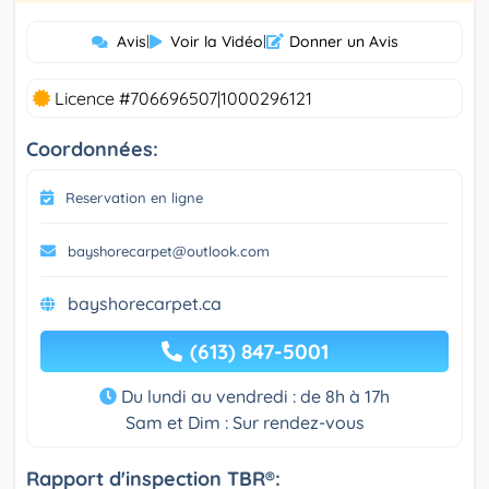
Avis
|
Voir la Vidéo
|
Donner un Avis
Licence #706696507|1000296121
Coordonnées:
Reservation en ligne
bayshorecarpet@outlook.com
bayshorecarpet.ca
(613) 847-5001
Du lundi au vendredi : de 8h à 17h
Sam et Dim : Sur rendez-vous
Rapport d'inspection TBR®: