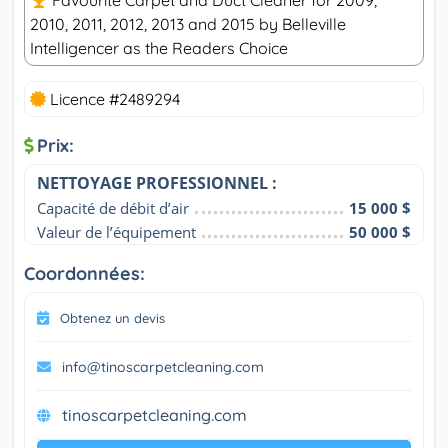
Favourite Carpet and Duct Cleaner for 2009,
2010, 2011, 2012, 2013 and 2015 by Belleville
Intelligencer as the Readers Choice
Licence #2489294
Prix:
NETTOYAGE PROFESSIONNEL :
Capacité de débit d’air
15 000 $
Valeur de l’équipement
50 000 $
Coordonnées:
Obtenez un devis
info@tinoscarpetcleaning.com
tinoscarpetcleaning.com