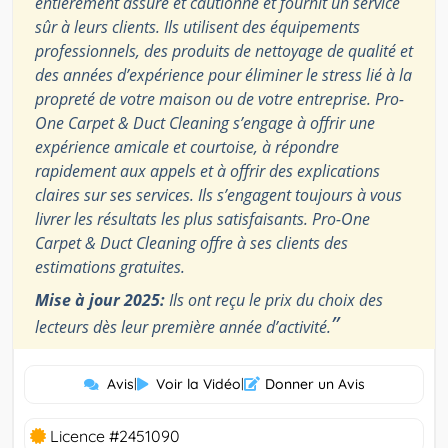
entièrement assuré et cautionné et fournit un service
sûr à leurs clients. Ils utilisent des équipements
professionnels, des produits de nettoyage de qualité et
des années d’expérience pour éliminer le stress lié à la
propreté de votre maison ou de votre entreprise. Pro-
One Carpet & Duct Cleaning s’engage à offrir une
expérience amicale et courtoise, à répondre
rapidement aux appels et à offrir des explications
claires sur ses services. Ils s’engagent toujours à vous
livrer les résultats les plus satisfaisants. Pro-One
Carpet & Duct Cleaning offre à ses clients des
estimations gratuites.
Mise à jour 2025:
Ils ont reçu le prix du choix des
”
lecteurs dès leur première année d’activité.
Avis
|
Voir la Vidéo
|
Donner un Avis
Licence #2451090