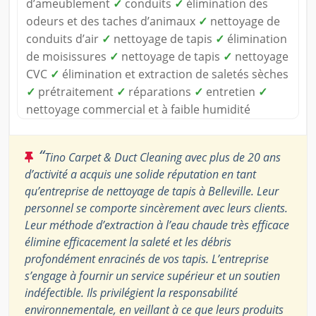
d’ameublement
✓
conduits
✓
élimination des
odeurs et des taches d’animaux
✓
nettoyage de
conduits d’air
✓
nettoyage de tapis
✓
élimination
de moisissures
✓
nettoyage de tapis
✓
nettoyage
CVC
✓
élimination et extraction de saletés sèches
✓
prétraitement
✓
réparations
✓
entretien
✓
nettoyage commercial et à faible humidité
“
Tino Carpet & Duct Cleaning avec plus de 20 ans
d’activité a acquis une solide réputation en tant
qu’entreprise de nettoyage de tapis à Belleville. Leur
personnel se comporte sincèrement avec leurs clients.
Leur méthode d’extraction à l’eau chaude très efficace
élimine efficacement la saleté et les débris
profondément enracinés de vos tapis. L’entreprise
s’engage à fournir un service supérieur et un soutien
indéfectible. Ils privilégient la responsabilité
environnementale, en veillant à ce que leurs produits