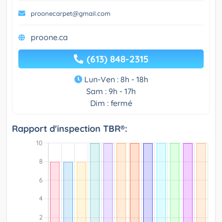
proonecarpet@gmail.com
proone.ca
(613) 848-2315
Lun-Ven : 8h - 18h
Sam : 9h - 17h
Dim : fermé
Rapport d'inspection TBR®: