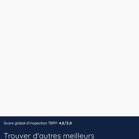
Score global d’inspection TBR®:
4,8/5,0
Trouver d'autres meilleurs