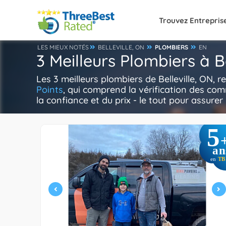
Trouvez Entrepris
LES MIEUX NOTÉS
BELLEVILLE, ON
PLOMBIERS
EN
3 Meilleurs Plombiers à Be
Les 3 meilleurs plombiers de Belleville, ON,
Points
, qui comprend la vérification des com
la confiance et du prix - le tout pour assurer 
5
an
en
TB