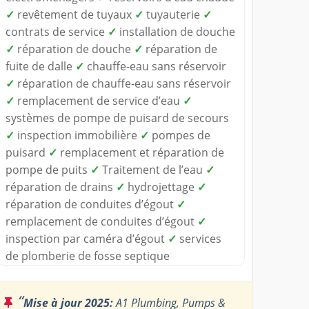
✓
revêtement de tuyaux
✓
tuyauterie
✓
contrats de service
✓
installation de douche
✓
réparation de douche
✓
réparation de
fuite de dalle
✓
chauffe-eau sans réservoir
✓
réparation de chauffe-eau sans réservoir
✓
remplacement de service d’eau
✓
systèmes de pompe de puisard de secours
✓
inspection immobilière
✓
pompes de
puisard
✓
remplacement et réparation de
pompe de puits
✓
Traitement de l’eau
✓
réparation de drains
✓
hydrojettage
✓
réparation de conduites d’égout
✓
remplacement de conduites d’égout
✓
inspection par caméra d’égout
✓
services
de plomberie de fosse septique
“
Mise à jour 2025:
A1 Plumbing, Pumps &