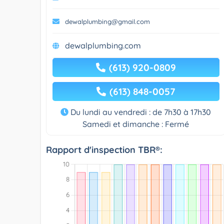
dewalplumbing@gmail.com
dewalplumbing.com
(613) 920-0809
(613) 848-0057
Du lundi au vendredi : de 7h30 à 17h30
Samedi et dimanche : Fermé
Rapport d'inspection TBR®: