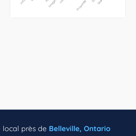
e local près de
Belleville, Ontario