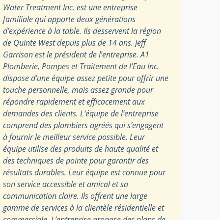
Water Treatment Inc. est une entreprise
familiale qui apporte deux générations
d’expérience à la table. Ils desservent la région
de Quinte West depuis plus de 14 ans. Jeff
Garrison est le président de l’entreprise. A1
Plomberie, Pompes et Traitement de l’Eau Inc.
dispose d’une équipe assez petite pour offrir une
touche personnelle, mais assez grande pour
répondre rapidement et efficacement aux
demandes des clients. L’équipe de l’entreprise
comprend des plombiers agréés qui s’engagent
à fournir le meilleur service possible. Leur
équipe utilise des produits de haute qualité et
des techniques de pointe pour garantir des
résultats durables. Leur équipe est connue pour
son service accessible et amical et sa
communication claire. Ils offrent une large
gamme de services à la clientèle résidentielle et
commerciale. L’entreprise propose des plans de