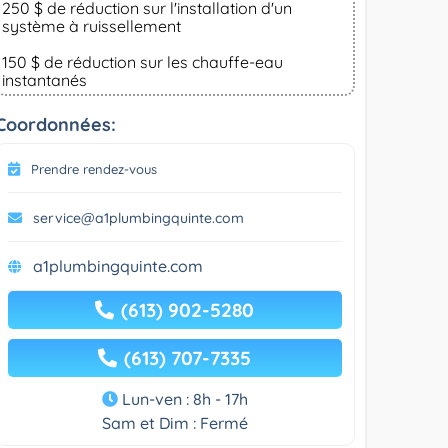
250 $ de réduction sur l'installation d'un
système à ruissellement
150 $ de réduction sur les chauffe-eau
instantanés
Coordonnées:
Prendre rendez-vous
service@a1plumbingquinte.com
a1plumbingquinte.com
(613) 902-5280
(613) 707-7335
Lun-ven : 8h - 17h
Sam et Dim : Fermé