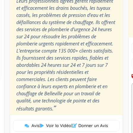
Leurs professionnels agréés gèrent rapidement
et efficacement les drains bouchés, les tuyaux
cassés, les problèmes de pression d’eau et les
défaillances du système de chauffage. Ils offrent
des services de plomberie d’urgence 24 heures
sur 24 pour résoudre les problèmes de
plomberie urgents rapidement et efficacement.
L’entreprise compte 135 000+ clients satisfaits.
Ils fournissent des services rapides, fiables et
abordables 24 heures sur 24 et 7 jours sur 7
pour les propriétés résidentielles et
commerciales. Les clients peuvent faire
confiance à leurs experts en plomberie et en
chauffage de Belleville pour un travail de
qualité, une technologie de pointe et des
”
résultats garantis.
Avis
|
Voir la Vidéo
|
Donner un Avis