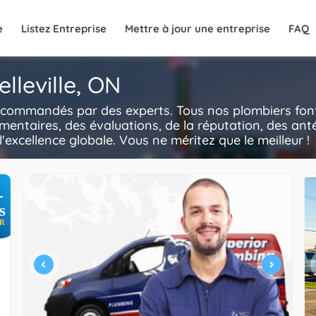
e
Listez Entreprise
Mettre à jour une entreprise
FAQ
lleville, ON
 recommandés par des experts. Tous nos plombiers font
mentaires, des évaluations, de la réputation, des anté
l'excellence globale. Vous ne méritez que le meilleur !
+
s
R