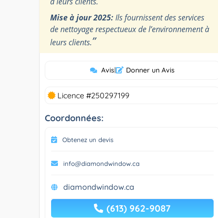
à leurs clients.
Mise à jour 2025:
Ils fournissent des services
de nettoyage respectueux de l’environnement à
”
leurs clients.
Avis
|
Donner un Avis
Licence #250297199
Coordonnées:
Obtenez un devis
info@diamondwindow.ca
diamondwindow.ca
(613) 962-9087