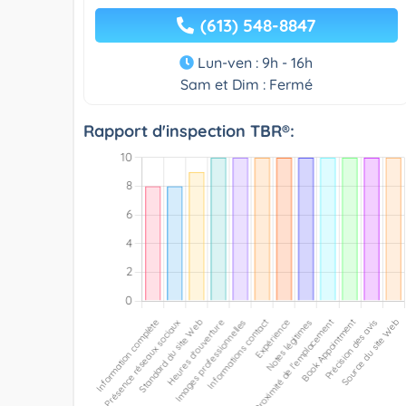
(613) 548-8847
Lun-ven : 9h - 16h
Sam et Dim : Fermé
Rapport d'inspection TBR®: