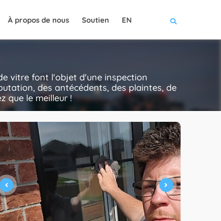
À propos de nous
Soutien
EN
e vitre font l'objet d'une inspection
putation, des antécédents, des plaintes, de
z que le meilleur !