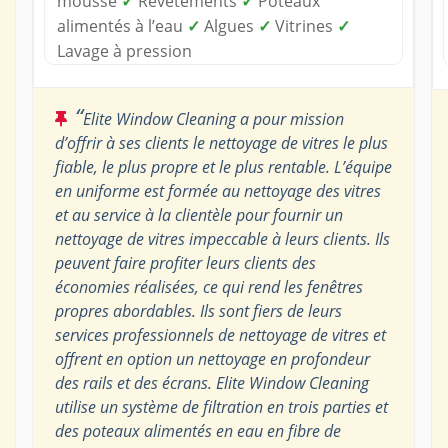
mousse
✓
Revêtements
✓
Poteaux
alimentés à l’eau
✓
Algues
✓
Vitrines
✓
Lavage à pression
“
Elite Window Cleaning a pour mission
d’offrir à ses clients le nettoyage de vitres le plus
fiable, le plus propre et le plus rentable. L’équipe
en uniforme est formée au nettoyage des vitres
et au service à la clientèle pour fournir un
nettoyage de vitres impeccable à leurs clients. Ils
peuvent faire profiter leurs clients des
économies réalisées, ce qui rend les fenêtres
propres abordables. Ils sont fiers de leurs
services professionnels de nettoyage de vitres et
offrent en option un nettoyage en profondeur
des rails et des écrans. Elite Window Cleaning
utilise un système de filtration en trois parties et
des poteaux alimentés en eau en fibre de