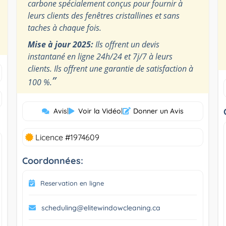
carbone spécialement conçus pour fournir à
leurs clients des fenêtres cristallines et sans
taches à chaque fois.
Mise à jour 2025:
Ils offrent un devis
instantané en ligne 24h/24 et 7j/7 à leurs
clients. Ils offrent une garantie de satisfaction à
”
100 %.
Avis
|
Voir la Vidéo
|
Donner un Avis
Licence #1974609
Coordonnées:
Reservation en ligne
scheduling@elitewindowcleaning.ca