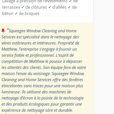
Lavage à pression de revêtements
✓
de
terrasses
✓
de clôtures
✓
d’allées
✓
de
béton
✓
de briques
“
Squeegee Window Cleaning and Home
Services est spécialisé dans le nettoyage des
vitres extérieures et intérieures. Propriété de
Matthew, l’entreprise s’engage à fournir un
service fiable et professionnel. L’esprit de
compétition de Matthew le pousse à dépasser
les attentes des clients. Son équipe fera de votre
maison l’envie du voisinage. Squeegee Window
Cleaning and Home Services offre des fenêtres
étincelantes sans traces pour une maison plus
lumineuse. Ils utilisent des machines de
nettoyage d’écran à la pointe de la technologie
et des produits écologiques pour garantir une
expérience de nettoyage sûre et durable.