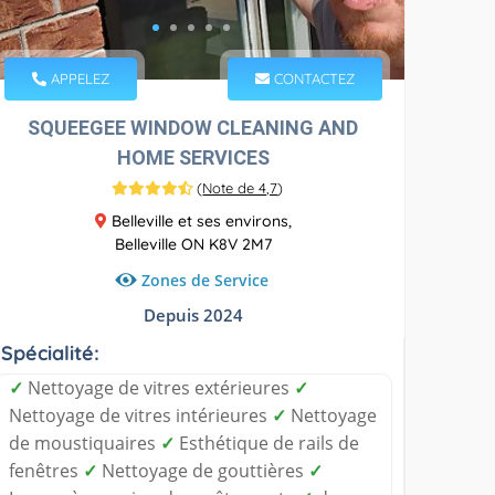
APPELEZ
CONTACTEZ
SQUEEGEE WINDOW CLEANING AND
HOME SERVICES
(
Note de 4,7
)
Belleville et ses environs,
Belleville ON K8V 2M7
Zones de Service
Depuis 2024
Spécialité:
✓
Nettoyage de vitres extérieures
✓
Nettoyage de vitres intérieures
✓
Nettoyage
de moustiquaires
✓
Esthétique de rails de
fenêtres
✓
Nettoyage de gouttières
✓