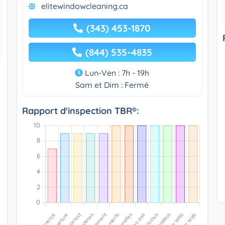
elitewindowcleaning.ca
(343) 453-1870
(844) 535-4835
Lun-Ven : 7h - 19h
Sam et Dim : Fermé
Rapport d'inspection TBR®: