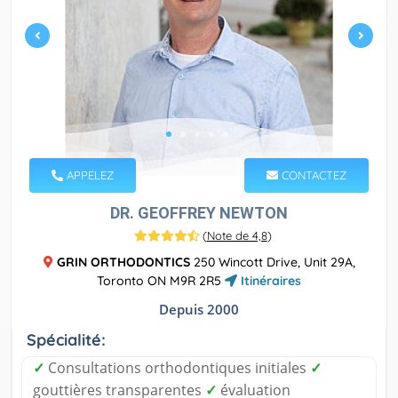
APPELEZ
CONTACTEZ
DR. GEOFFREY NEWTON
(
Note de 4,8
)
GRIN ORTHODONTICS
250 Wincott Drive, Unit 29A,
Toronto ON M9R 2R5
Itinéraires
Depuis 2000
Spécialité:
✓
Consultations orthodontiques initiales
✓
gouttières transparentes
✓
évaluation