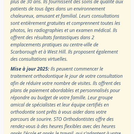
plus de 30 ans. Ils fournissent des soins de qualité aux
patients de tous âges dans un environnement
chaleureux, amusant et familial. Leurs consultations
sont entièrement gratuites et comprennent toutes les
photos, les radiographies et un examen médical. Ils
offrent des résultats fantastiques dans 2
emplacements pratiques au centre-ville de
Scarborough et à West Hill. Ils proposent également
des consultations virtuelles.
Mise à jour 2025:
Ils peuvent commencer le
traitement orthodontique le jour de votre consultation
afin de réduire votre nombre de visites. Ils offrent des
plans de paiement abordables et personnalisés pour
répondre au budget de votre famille. Leur groupe
amical de spécialistes et leur équipe certifiés en
orthodontie sont prêts à vous aider dans votre
parcours de sourire. STO Orthodontistes offre des
rendez-vous à des heures flexibles avec des heures
après l’école et après le travail, qui s’adaptent à votre