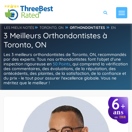
LES MIEUX NOTÉS
TORONTO, ON
ORTHONDONTISTES
EN
3 Meilleurs Orthondontistes à
Toronto, ON
Les 3 meilleurs orthondontistes de Toronto, ON, recommandés
par des experts. Tous nos orthondontistes font l'objet d'une
inspection rigoureuse en
50 Points
, qui comprend la vérification
des commentaires, des évaluations, de la réputation, des
antécédents, des plaintes, de la satisfaction, de la confiance et
du prix - le tout pour assurer l'excellence globale. Vous ne
méritez que le meilleur !
6
+
ans
en
TBR