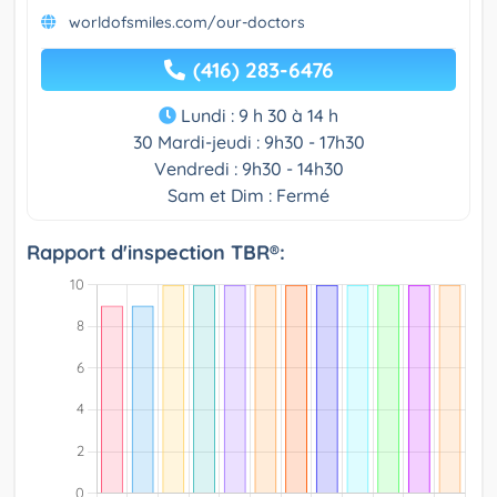
worldofsmiles.com/our-doctors
(416) 283-6476
Lundi : 9 h 30 à 14 h
30 Mardi-jeudi : 9h30 - 17h30
Vendredi : 9h30 - 14h30
Sam et Dim : Fermé
Rapport d'inspection TBR®: