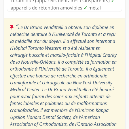
céramique (appareils dentaires transparents)
✓
appareils de rétention amovibles
✓
métal
“
Le Dr Bruno Vendittelli a obtenu son diplôme en
médecine dentaire à l’Université de Toronto et a reçu
la médaille d’or du doyen. Il a effectué son internat à
l’Hôpital Toronto Western et a été résident en
chirurgie buccale et maxillo-faciale à l’Hôpital Charity
de la Nouvelle-Orléans. Il a complété sa formation en
orthodontie à l’Université de Toronto. Il a également
effectué une bourse de recherche en orthodontie
craniofaciale et chirurgicale au New York University
Medical Center. Le Dr Bruno Vendittelli a été honoré
pour avoir fourni des soins aux enfants atteints de
fentes labiales et palatines ou de malformations
craniofaciales. Il est membre de l’Omicron Kappa
Upsilon Honors Dental Society, de l’American
Association of Orthodontists, de l’Ontario Association