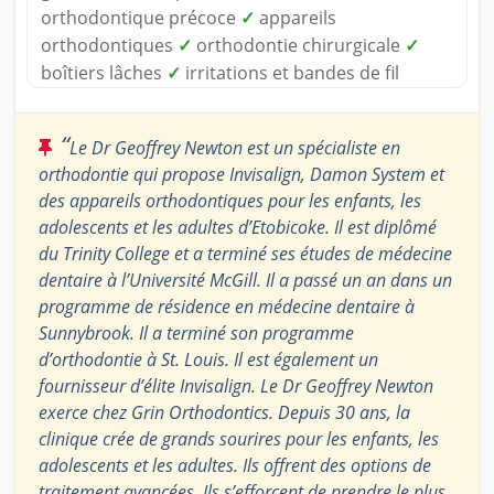
orthodontique précoce
✓
appareils
orthodontiques
✓
orthodontie chirurgicale
✓
boîtiers lâches
✓
irritations et bandes de fil
“
Le Dr Geoffrey Newton est un spécialiste en
orthodontie qui propose Invisalign, Damon System et
des appareils orthodontiques pour les enfants, les
adolescents et les adultes d’Etobicoke. Il est diplômé
du Trinity College et a terminé ses études de médecine
dentaire à l’Université McGill. Il a passé un an dans un
programme de résidence en médecine dentaire à
Sunnybrook. Il a terminé son programme
d’orthodontie à St. Louis. Il est également un
fournisseur d’élite Invisalign. Le Dr Geoffrey Newton
exerce chez Grin Orthodontics. Depuis 30 ans, la
clinique crée de grands sourires pour les enfants, les
adolescents et les adultes. Ils offrent des options de
traitement avancées. Ils s’efforcent de prendre le plus