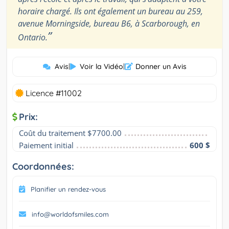
horaire chargé. Ils ont également un bureau au 259,
avenue Morningside, bureau B6, à Scarborough, en
”
Ontario.
Avis
|
Voir la Vidéo
|
Donner un Avis
Licence #11002
Prix:
Coût du traitement $7700.00
Paiement initial
600 $
Coordonnées:
Planifier un rendez-vous
info@worldofsmiles.com