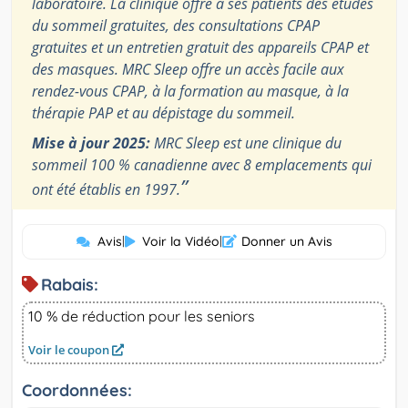
laboratoire. La clinique offre à ses patients des études
du sommeil gratuites, des consultations CPAP
gratuites et un entretien gratuit des appareils CPAP et
des masques. MRC Sleep offre un accès facile aux
rendez-vous CPAP, à la formation au masque, à la
thérapie PAP et au dépistage du sommeil.
Mise à jour 2025:
MRC Sleep est une clinique du
sommeil 100 % canadienne avec 8 emplacements qui
”
ont été établis en 1997.
Avis
|
Voir la Vidéo
|
Donner un Avis
Rabais:
10 % de réduction pour les seniors
Voir le coupon
Coordonnées: