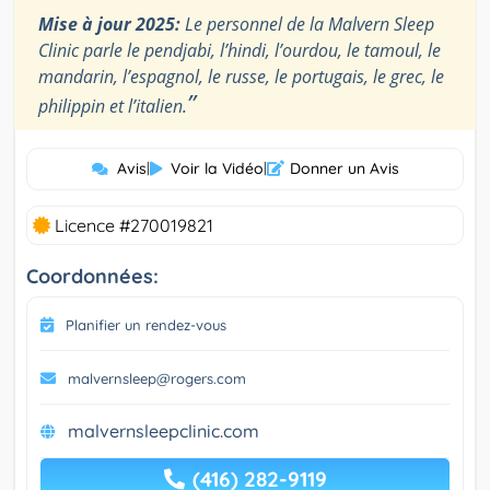
Mise à jour 2025:
Le personnel de la Malvern Sleep
Clinic parle le pendjabi, l’hindi, l’ourdou, le tamoul, le
mandarin, l’espagnol, le russe, le portugais, le grec, le
”
philippin et l’italien.
Avis
|
Voir la Vidéo
|
Donner un Avis
Licence #270019821
Coordonnées:
Planifier un rendez-vous
malvernsleep@rogers.com
malvernsleepclinic.com
(416) 282-9119