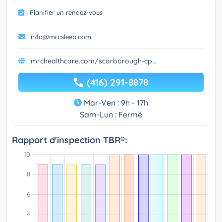
Planifier un rendez-vous
info@mrcsleep.com
mrchealthcare.com/scarborough-cp...
(416) 291-8878
Mar-Ven : 9h - 17h
Sam-Lun : Fermé
Rapport d'inspection TBR®: