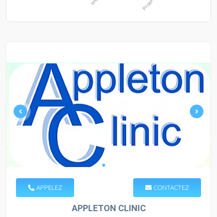
APPELEZ
CONTACTEZ
APPLETON CLINIC