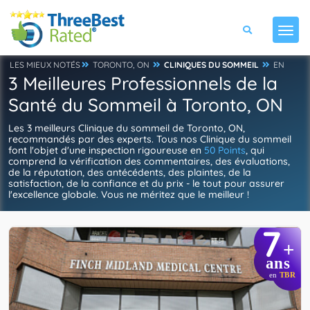
LES MIEUX NOTÉS
TORONTO, ON
CLINIQUES DU SOMMEIL
EN
3 Meilleures Professionnels de la
Santé du Sommeil à Toronto, ON
Les 3 meilleurs Clinique du sommeil de Toronto, ON,
recommandés par des experts. Tous nos Clinique du sommeil
font l'objet d'une inspection rigoureuse en
50 Points
, qui
comprend la vérification des commentaires, des évaluations,
de la réputation, des antécédents, des plaintes, de la
satisfaction, de la confiance et du prix - le tout pour assurer
l'excellence globale. Vous ne méritez que le meilleur !
7
+
ans
en
TBR