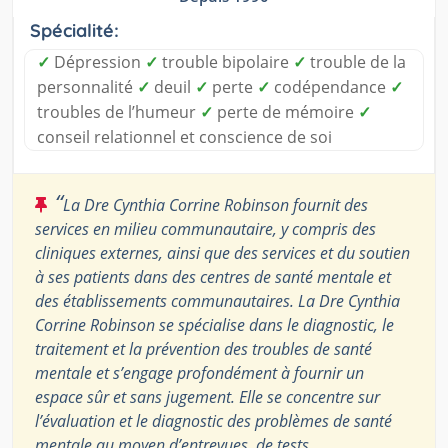
Spécialité:
✓
Dépression
✓
trouble bipolaire
✓
trouble de la
personnalité
✓
deuil
✓
perte
✓
codépendance
✓
troubles de l’humeur
✓
perte de mémoire
✓
conseil relationnel et conscience de soi
“
La Dre Cynthia Corrine Robinson fournit des
services en milieu communautaire, y compris des
cliniques externes, ainsi que des services et du soutien
à ses patients dans des centres de santé mentale et
des établissements communautaires. La Dre Cynthia
Corrine Robinson se spécialise dans le diagnostic, le
traitement et la prévention des troubles de santé
mentale et s’engage profondément à fournir un
espace sûr et sans jugement. Elle se concentre sur
l’évaluation et le diagnostic des problèmes de santé
mentale au moyen d’entrevues, de tests