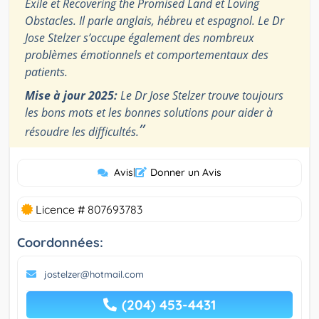
Exile et Recovering the Promised Land et Loving
Obstacles. Il parle anglais, hébreu et espagnol. Le Dr
Jose Stelzer s’occupe également des nombreux
problèmes émotionnels et comportementaux des
patients.
Mise à jour 2025:
Le Dr Jose Stelzer trouve toujours
les bons mots et les bonnes solutions pour aider à
”
résoudre les difficultés.
Avis
|
Donner un Avis
Licence # 807693783
Coordonnées:
jostelzer@hotmail.com
(204) 453-4431