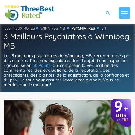
LES MIEUX NOTÉS
WINNIPEG, MB
PSYCHIATRES
EN
3 Meilleurs Psychiatres à Winnipeg,
MB
Les 3 meilleurs psychiatres de Winnipeg, MB, recommandés par
des experts. Tous nos psychiatres font l'objet d'une inspection
rigoureuse en
50 Points
, qui comprend la vérification des
commentaires, des évaluations, de la réputation, des
antécédents, des plaintes, de la satisfaction, de la confiance et
du prix - le tout pour assurer l'excellence globale. Vous ne
méritez que le meilleur !
9
+
ans
en
TBR