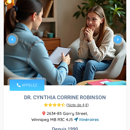
APPELEZ
DR. CYNTHIA CORRINE ROBINSON
(
Note de 4,8
)
2634-85 Garry Street,
Winnipeg MB R3C 4J5
Itinéraires
Depuis 1990