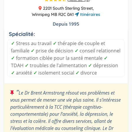
2201 South Sterling Street,
Winnipeg MB R2C 0A1
Itinéraires
Depuis 1995
Spécialité:
✓
Stress au travail
✓
thérapie de couple et
familiale
✓
prise de décision
✓
conseil relationnel
✓
formation ciblée pour la santé mentale
✓
TDAH
✓
troubles de l’alimentation
✓
dépression
✓
anxiété
✓
isolement social
✓
divorce
“
Le Dr Brent Armstrong résout vos problèmes et
vous permet de mener une vie plus saine. Il s’intéresse
particulièrement à la TCC (thérapie cognitivo-
comportementale) pour l’anxiété, la dépression, le
stress et la colère. Il offre divers services, allant de
l’évaluation médicale au counseling clinique. Le Dr