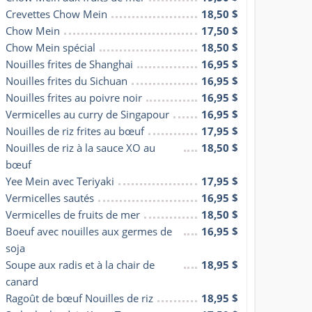
Crevettes Chow Mein
18,50 $
Chow Mein
17,50 $
Chow Mein spécial
18,50 $
Nouilles frites de Shanghai
16,95 $
Nouilles frites du Sichuan
16,95 $
Nouilles frites au poivre noir
16,95 $
Vermicelles au curry de Singapour
16,95 $
Nouilles de riz frites au bœuf
17,95 $
Nouilles de riz à la sauce XO au 
18,50 $
bœuf
Yee Mein avec Teriyaki
17,95 $
Vermicelles sautés
16,95 $
Vermicelles de fruits de mer
18,50 $
Boeuf avec nouilles aux germes de 
16,95 $
soja
Soupe aux radis et à la chair de 
18,95 $
canard
Ragoût de bœuf Nouilles de riz
18,95 $