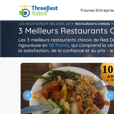
Trouvez Entrepris
LES MIEUX NOTÉS
RED DEER, AB
RESTAURANTS CHINOIS
3 Meilleurs Restaurants 
Les 3 meilleurs restaurants chinois de Red D
rigoureuse en
50 Points
, qui comprend la vér
la satisfaction, de la confiance et du prix - l
10
an
en
TB