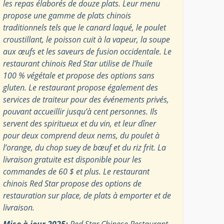
les repas élaborés de douze plats. Leur menu
propose une gamme de plats chinois
traditionnels tels que le canard laqué, le poulet
croustillant, le poisson cuit à la vapeur, la soupe
aux œufs et les saveurs de fusion occidentale. Le
restaurant chinois Red Star utilise de l’huile
100 % végétale et propose des options sans
gluten. Le restaurant propose également des
services de traiteur pour des événements privés,
pouvant accueillir jusqu’à cent personnes. Ils
servent des spiritueux et du vin, et leur dîner
pour deux comprend deux nems, du poulet à
l’orange, du chop suey de bœuf et du riz frit. La
livraison gratuite est disponible pour les
commandes de 60 $ et plus. Le restaurant
chinois Red Star propose des options de
restauration sur place, de plats à emporter et de
livraison.
Mise à jour 2025:
Red Star Chinese Restaurant