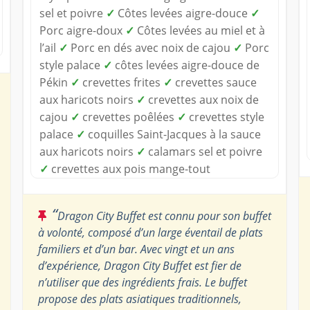
sel et poivre
✓
Côtes levées aigre-douce
✓
Porc aigre-doux
✓
Côtes levées au miel et à
l’ail
✓
Porc en dés avec noix de cajou
✓
Porc
style palace
✓
côtes levées aigre-douce de
Pékin
✓
crevettes frites
✓
crevettes sauce
aux haricots noirs
✓
crevettes aux noix de
cajou
✓
crevettes poêlées
✓
crevettes style
palace
✓
coquilles Saint-Jacques à la sauce
aux haricots noirs
✓
calamars sel et poivre
✓
crevettes aux pois mange-tout
“
Dragon City Buffet est connu pour son buffet
à volonté, composé d’un large éventail de plats
familiers et d’un bar. Avec vingt et un ans
d’expérience, Dragon City Buffet est fier de
n’utiliser que des ingrédients frais. Le buffet
propose des plats asiatiques traditionnels,