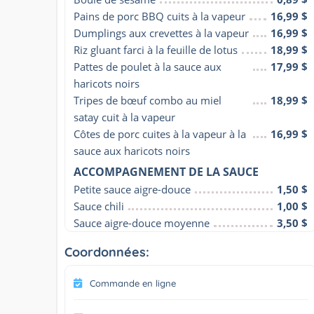
Pains de porc BBQ cuits à la vapeur
16,99 $
Dumplings aux crevettes à la vapeur
16,99 $
Riz gluant farci à la feuille de lotus
18,99 $
Pattes de poulet à la sauce aux 
17,99 $
haricots noirs
Tripes de bœuf combo au miel 
18,99 $
satay cuit à la vapeur
Côtes de porc cuites à la vapeur à la 
16,99 $
sauce aux haricots noirs
ACCOMPAGNEMENT DE LA SAUCE
Petite sauce aigre-douce
1,50 $
Sauce chili
1,00 $
Sauce aigre-douce moyenne
3,50 $
Coordonnées:
Commande en ligne