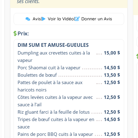
”
ses clients.
Avis
|
Voir la Vidéo
|
Donner un Avis
Prix:
DIM SUM ET AMUSE-GUEULES
Dumpling aux crevettes cuites à la 
15,00 $
vapeur
Porc Shaomai cuit à la vapeur
14,50 $
Boulettes de bœuf
13,50 $
Pattes de poulet à la sauce aux 
12,50 $
haricots noirs
Côtes levées cuites à la vapeur avec 
12,50 $
sauce à l’ail
Riz gluant farci à la feuille de lotus
12,50 $
Tripes de bœuf cuites à la vapeur en 
14,50 $
sauce
Pains de porc BBQ cuits à la vapeur
12,50 $