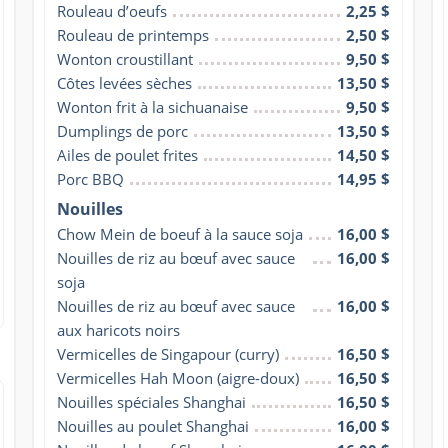
Rouleau d’oeufs
2,25 $
Rouleau de printemps
2,50 $
Wonton croustillant
9,50 $
Côtes levées sèches
13,50 $
Wonton frit à la sichuanaise
9,50 $
Dumplings de porc
13,50 $
Ailes de poulet frites
14,50 $
Porc BBQ
14,95 $
Nouilles
Chow Mein de boeuf à la sauce soja
16,00 $
Nouilles de riz au bœuf avec sauce 
16,00 $
soja
Nouilles de riz au bœuf avec sauce 
16,00 $
aux haricots noirs
Vermicelles de Singapour (curry)
16,50 $
Vermicelles Hah Moon (aigre-doux)
16,50 $
Nouilles spéciales Shanghai
16,50 $
Nouilles au poulet Shanghai
16,00 $