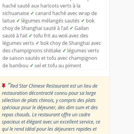
haché sauté aux haricots verts à la
sichuanaise
✓
canard haché avec wrap de
laitue
✓
légumes mélangés sautés
✓
bok
choy de Shanghai sauté à l’ail
✓
Gailan
sauté à l’ail
✓
tofu frit au wok avec des
légumes verts
✓
bok choy de Shanghai avec
des champignons shiitake
✓
légumes verts
de saison sautés et tofu avec champignon
de bambou
✓
sel et tofu au piment
“
Red Star Chinese Restaurant est un lieu de
restauration décontracté connu pour sa large
sélection de plats chinois, y compris des plats
spéciaux pour le déjeuner, des dim sum et des
repas chauds. Le restaurant offre un cadre
spacieux et élégant avec un excellent service, ce
qui le rend idéal pour les déjeuners rapides et