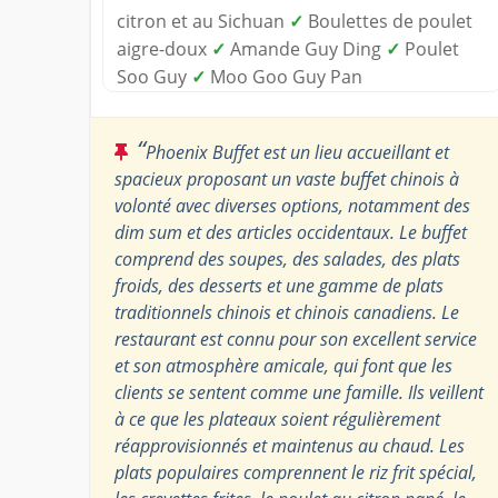
citron et au Sichuan
✓
Boulettes de poulet
aigre-doux
✓
Amande Guy Ding
✓
Poulet
Soo Guy
✓
Moo Goo Guy Pan
“
Phoenix Buffet est un lieu accueillant et
spacieux proposant un vaste buffet chinois à
volonté avec diverses options, notamment des
dim sum et des articles occidentaux. Le buffet
comprend des soupes, des salades, des plats
froids, des desserts et une gamme de plats
traditionnels chinois et chinois canadiens. Le
restaurant est connu pour son excellent service
et son atmosphère amicale, qui font que les
clients se sentent comme une famille. Ils veillent
à ce que les plateaux soient régulièrement
réapprovisionnés et maintenus au chaud. Les
plats populaires comprennent le riz frit spécial,