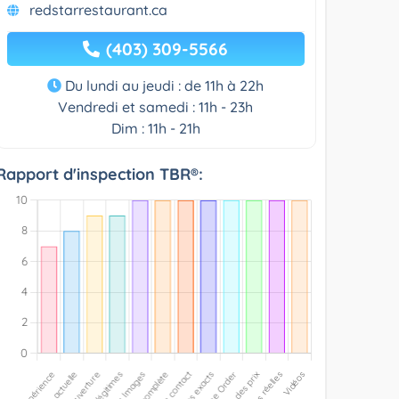
redstarrestaurant.ca
(403) 309-5566
Du lundi au jeudi : de 11h à 22h
Vendredi et samedi : 11h - 23h
Dim : 11h - 21h
Rapport d'inspection TBR®: