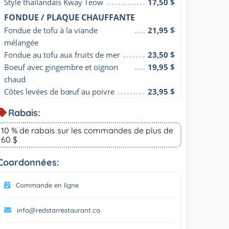
Style thaïlandais Kway Teow
17,50 $
FONDUE / PLAQUE CHAUFFANTE
Fondue de tofu à la viande 
21,95 $
mélangée
Fondue au tofu aux fruits de mer
23,50 $
Boeuf avec gingembre et oignon 
19,95 $
chaud
Côtes levées de bœuf au poivre
23,95 $
Rabais:
10 % de rabais sur les commandes de plus de
60 $
Coordonnées:
Commande en ligne
info@redstarrestaurant.ca