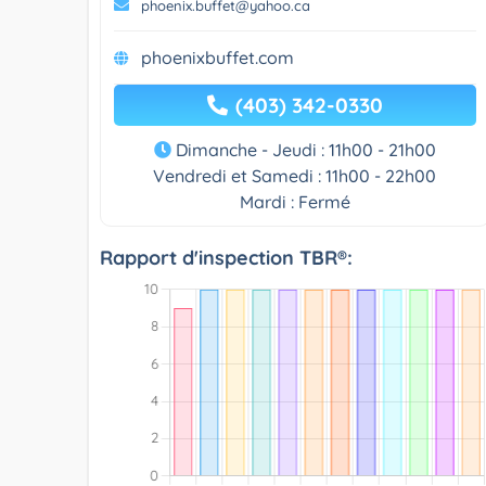
phoenix.buffet@yahoo.ca
phoenixbuffet.com
(403) 342-0330
Dimanche - Jeudi : 11h00 - 21h00
Vendredi et Samedi : 11h00 - 22h00
Mardi : Fermé
Rapport d'inspection TBR®: