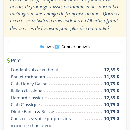
bacon, de fromage suisse, de tomate et de concombre
mélangés à une vinaigrette française au miel. Quiznos
exerce ses activités à trois endroits en Alberta, offrant
”
des services de livraison pour plus de commodité.
Avis
|
Donner un Avis
Prix:
Fondant suisse au bœuf
12,59 $
Poulet carbonara
11,39 $
Club Honey Bacon
10,79 $
Italien classique
10,79 $
Homard classique
12,59 $
Club Classique
10,79 $
Dinde Ranch & Suisse
10,79 $
Construisez votre propre sous-
10,79 $
marin de charcuterie