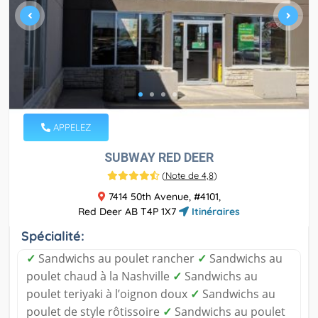
APPELEZ
SUBWAY RED DEER
(
Note de 4,8
)
7414 50th Avenue, #4101,
Red Deer AB T4P 1X7
Itinéraires
Spécialité:
✓
Sandwichs au poulet rancher
✓
Sandwichs au
poulet chaud à la Nashville
✓
Sandwichs au
poulet teriyaki à l’oignon doux
✓
Sandwichs au
poulet de style rôtissoire
✓
Sandwichs au poulet