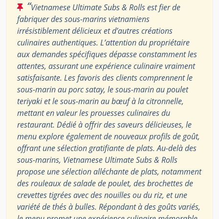
“
Vietnamese Ultimate Subs & Rolls est fier de
fabriquer des sous-marins vietnamiens
irrésistiblement délicieux et d’autres créations
culinaires authentiques. L’attention du propriétaire
aux demandes spécifiques dépasse constamment les
attentes, assurant une expérience culinaire vraiment
satisfaisante. Les favoris des clients comprennent le
sous-marin au porc satay, le sous-marin au poulet
teriyaki et le sous-marin au bœuf à la citronnelle,
mettant en valeur les prouesses culinaires du
restaurant. Dédié à offrir des saveurs délicieuses, le
menu explore également de nouveaux profils de goût,
offrant une sélection gratifiante de plats. Au-delà des
sous-marins, Vietnamese Ultimate Subs & Rolls
propose une sélection alléchante de plats, notamment
des rouleaux de salade de poulet, des brochettes de
crevettes tigrées avec des nouilles ou du riz, et une
variété de thés à bulles. Répondant à des goûts variés,
le menu promet une expérience culinaire mémorable