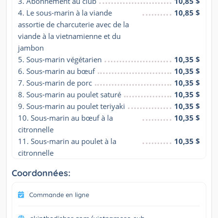
3. Abonnement au club
10,85 $
4. Le sous-marin à la viande 
10,85 $
assortie de charcuterie avec de la 
viande à la vietnamienne et du 
jambon
5. Sous-marin végétarien
10,35 $
6. Sous-marin au bœuf
10,35 $
7. Sous-marin de porc
10,35 $
8. Sous-marin au poulet saturé
10,35 $
9. Sous-marin au poulet teriyaki
10,35 $
10. Sous-marin au bœuf à la 
10,35 $
citronnelle
11. Sous-marin au poulet à la 
10,35 $
citronnelle
Coordonnées:
Commande en ligne