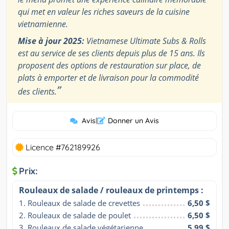
qui met en valeur les riches saveurs de la cuisine
vietnamienne.
Mise à jour 2025:
Vietnamese Ultimate Subs & Rolls
est au service de ses clients depuis plus de 15 ans. Ils
proposent des options de restauration sur place, de
plats à emporter et de livraison pour la commodité
”
des clients.
Avis
|
Donner un Avis
Licence #762189926
Prix:
Rouleaux de salade / rouleaux de printemps :
1. Rouleaux de salade de crevettes
6,50 $
2. Rouleaux de salade de poulet
6,50 $
3. Rouleaux de salade végétarienne
5,99 $