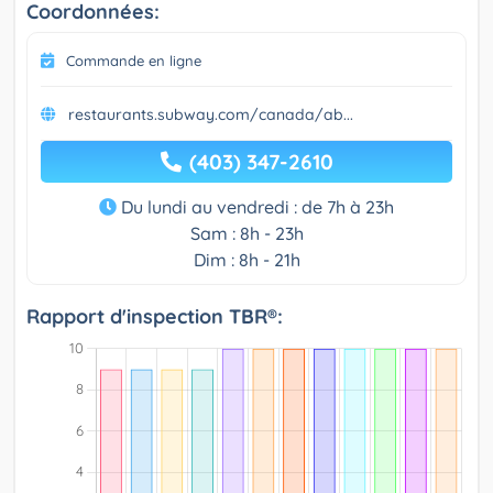
Coordonnées:
Commande en ligne
restaurants.subway.com/canada/ab...
(403) 347-2610
Du lundi au vendredi : de 7h à 23h
Sam : 8h - 23h
Dim : 8h - 21h
Rapport d'inspection TBR®: