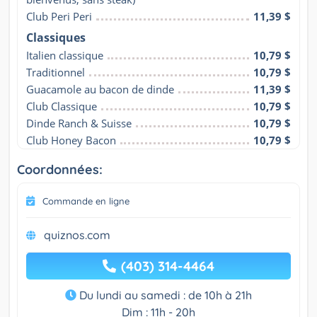
Club Peri Peri
11,39 $
Classiques
Italien classique
10,79 $
Traditionnel
10,79 $
Guacamole au bacon de dinde
11,39 $
Club Classique
10,79 $
Dinde Ranch & Suisse
10,79 $
Club Honey Bacon
10,79 $
Coordonnées:
Commande en ligne
quiznos.com
(403) 314-4464
Du lundi au samedi : de 10h à 21h
Dim : 11h - 20h