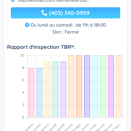
skipthedishes.com/vietnamese-sub...
(403) 340-0909
Du lundi au samedi : de 11h à 18h30
Dim : Fermé
Rapport d'inspection TBR®: