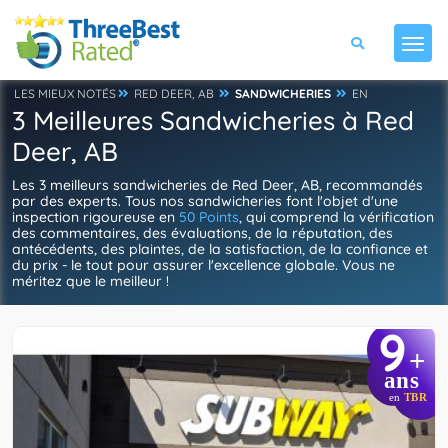
LES MIEUX NOTÉS
RED DEER, AB
SANDWICHERIES
EN
3 Meilleures Sandwicheries à Red
Deer, AB
Les 3 meilleurs sandwicheries de Red Deer, AB, recommandés
par des experts. Tous nos sandwicheries font l'objet d'une
inspection rigoureuse en
50 Points
, qui comprend la vérification
des commentaires, des évaluations, de la réputation, des
antécédents, des plaintes, de la satisfaction, de la confiance et
du prix - le tout pour assurer l'excellence globale. Vous ne
méritez que le meilleur !
9
+
ans
en
TBR