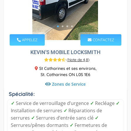
APPELEZ
CONTACTEZ
KEVIN'S MOBILE LOCKSMITH
(
Note de 4,8
)
St Catharines et ses environs,
St. Catharines ON L0S 1E6
Zones de Service
Spécialité:
✓
Service de verrouillage d’urgence
✓
Recléage
✓
Installation de serrures
✓
Réparations de
serrures
✓
Serrures d’entrée sans clé
✓
Serrures/pênes dormants
✓
Fermetures de