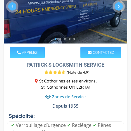
APPELEZ
CONTACTEZ
PATRICK'S LOCKSMITH SERVICE
(
Note de 4,9
)
St Catharines et ses environs,
St. Catharines ON L2R 1A1
Zones de Service
Depuis 1955
Spécialité:
✓
Verrouillage d’urgence
✓
Recléage
✓
Pênes