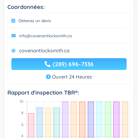
Coordonnées:
Obtenez un devis
info@covenantlocksmith.ca
covenantlocksmith.ca
(289) 696-7336
Ouvert 24 Heures
Rapport d'inspection TBR®: