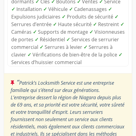
dormants
✓
Clés
✓
Boutons
✓
Ventes
✓
Service
✓
Installation
✓
Véhicule
✓
Cadenassages
✓
Expulsions judiciaires
✓
Produits de sécurité
✓
Serrures d’entrée
✓
Haute sécurité
✓
Restreint
✓
Caméras
✓
Supports de montage
✓
Visionneuses
de portes
✓
Résidentiel
✓
Services de serrurier
commercial
✓
Serrures à levier
✓
Serrures à
clavier
✓
Vérifications de bien-être de la police
✓
Services d’huissier commercial
“
Patrick’s Locksmith Service est une entreprise
familiale qui s’étend sur deux générations.
L’entreprise dessert la région de Niagara depuis plus
de 69 ans, et sa priorité est votre sécurité, votre sûreté
et votre tranquillité d’esprit. Leurs serruriers
fournissent non seulement un service aux clients
résidentiels, mais également aux clients commerciaux
et industriels. Ils se spécialisent dans les méthodes