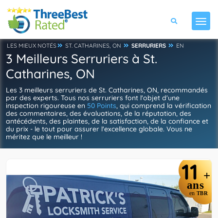
LES MIEUX NOTÉS
ST. CATHARINES, ON
SERRURIERS
EN
3 Meilleurs Serruriers à St.
Catharines, ON
Les 3 meilleurs serruriers de St. Catharines, ON, recommandés
par des experts. Tous nos serruriers font l'objet d'une
inspection rigoureuse en
50 Points
, qui comprend la vérification
des commentaires, des évaluations, de la réputation, des
antécédents, des plaintes, de la satisfaction, de la confiance et
du prix - le tout pour assurer l'excellence globale. Vous ne
méritez que le meilleur !
11
+
ans
en
TBR