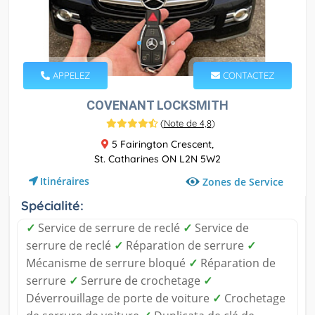
APPELEZ
CONTACTEZ
COVENANT LOCKSMITH
(
Note de 4,8
)
5 Fairington Crescent,
St. Catharines ON L2N 5W2
Itinéraires
Zones de Service
Spécialité:
✓
Service de serrure de reclé
✓
Service de
serrure de reclé
✓
Réparation de serrure
✓
Mécanisme de serrure bloqué
✓
Réparation de
serrure
✓
Serrure de crochetage
✓
Déverrouillage de porte de voiture
✓
Crochetage