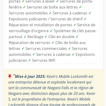
portes
✓
Serrures à levier
✓
Serrures de porte-
fenêtre
✓
Serrures de boîte aux lettres
✓
Serrures automobiles
✓
Serrures à cadenas
✓
Expulsions judiciaires / Serrures de shérif
✓
Réparation et installation de portes
✓
Service de
verrouillage d’urgence
✓
Systèmes de clés passe-
partout
✓
Recléage
✓
Clés en double
✓
Réparation de serrures
✓
Clés de boîte aux
lettres
✓
Serrures commerciales
✓
Serrures
automobiles
✓
Serrures à cadenas
✓
Expulsions
judiciaires
✓
Serrures Wifi
“
Mise à jour 2025:
Kevin’s Mobile Locksmith est
une entreprise détenue et exploitée localement qui
sert la communauté de Niagara Falls et la région de
Niagara avec distinction depuis plus de 20 ans. Kevin
S. est le propriétaire de l’entreprise. Kevin’s Mobile
Locksmith dispose d’une équipe de professionnels de