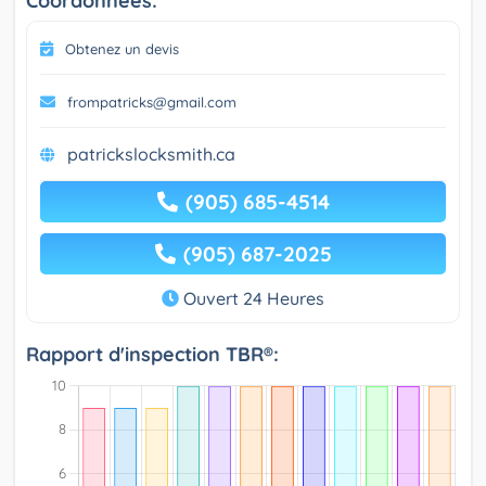
Coordonnées:
Obtenez un devis
frompatricks@gmail.com
patrickslocksmith.ca
(905) 685-4514
(905) 687-2025
Ouvert 24 Heures
Rapport d'inspection TBR®: