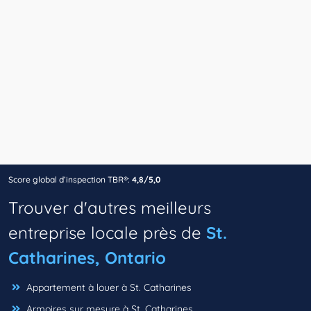
Score global d’inspection TBR®:
4,8/5,0
Trouver d'autres meilleurs
entreprise locale près de
St.
Catharines, Ontario
Appartement à louer à St. Catharines
Armoires sur mesure à St. Catharines