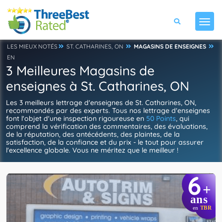
LES MIEUX NOTÉS
ST. CATHARINES, ON
MAGASINS DE ENSEIGNES
EN
3 Meilleures Magasins de
enseignes à St. Catharines, ON
Les 3 meilleurs lettrage d'enseignes de St. Catharines, ON,
recommandés par des experts. Tous nos lettrage d'enseignes
font l'objet d'une inspection rigoureuse en
50 Points
, qui
comprend la vérification des commentaires, des évaluations,
de la réputation, des antécédents, des plaintes, de la
satisfaction, de la confiance et du prix - le tout pour assurer
l'excellence globale. Vous ne méritez que le meilleur !
6
+
ans
en
TBR