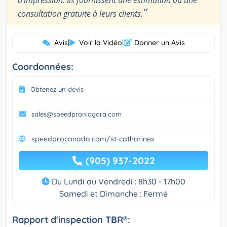
d’impression. Ils fournissent une estimation ou une
”
consultation gratuite à leurs clients.
Avis
|
Voir la Vidéo
|
Donner un Avis
Coordonnées:
Obtenez un devis
sales@speedproniagara.com
speedprocanada.com/st-catharines
(905) 937-2022
Du Lundi au Vendredi : 8h30 - 17h00
Samedi et Dimanche : Fermé
Rapport d'inspection TBR®: