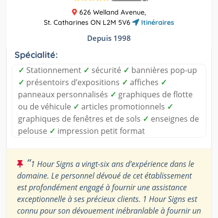
626 Welland Avenue,
St. Catharines ON L2M 5V6
Itinéraires
Depuis 1998
Spécialité:
✓
Stationnement
✓
sécurité
✓
bannières pop-up
✓
présentoirs d’expositions
✓
affiches
✓
panneaux personnalisés
✓
graphiques de flotte
ou de véhicule
✓
articles promotionnels
✓
graphiques de fenêtres et de sols
✓
enseignes de
pelouse
✓
impression petit format
“
1 Hour Signs a vingt-six ans d’expérience dans le
domaine. Le personnel dévoué de cet établissement
est profondément engagé à fournir une assistance
exceptionnelle à ses précieux clients. 1 Hour Signs est
connu pour son dévouement inébranlable à fournir un