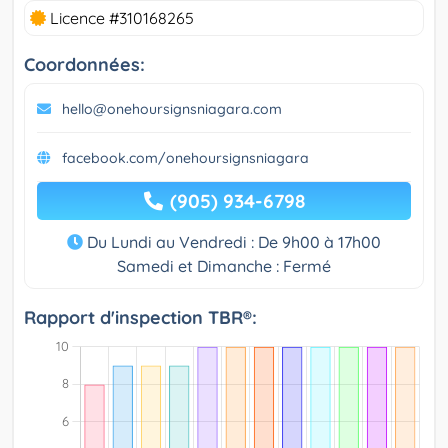
Licence #310168265
Coordonnées:
hello@onehoursignsniagara.com
facebook.com/onehoursignsniagara
(905) 934-6798
Du Lundi au Vendredi : De 9h00 à 17h00
Samedi et Dimanche : Fermé
Rapport d'inspection TBR®: