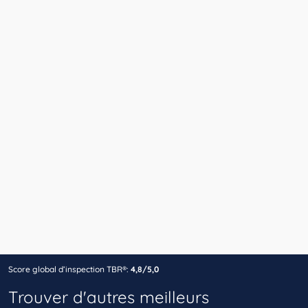
Score global d’inspection TBR®:
4,8/5,0
Trouver d'autres meilleurs