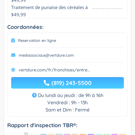
$49,99
Traitement de punaise des céréales à 
$49,99
Coordonnées:
Reservation en ligne
mediassociaux@vertdure.com
vertdure.com/fr/franchises/entre...
(819) 243-5500
Du lundi au jeudi : de 9h à 16h
Vendredi : 9h - 13h
Sam et Dim : Fermé
Rapport d'inspection TBR®: