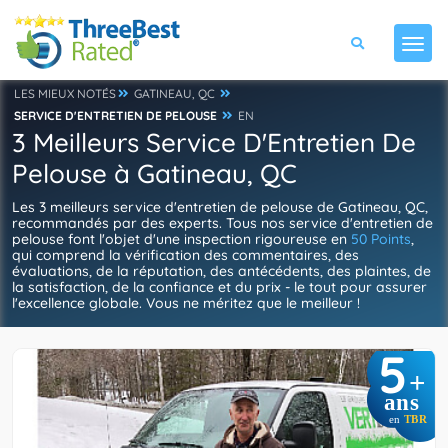
LES MIEUX NOTÉS
GATINEAU, QC
SERVICE D'ENTRETIEN DE PELOUSE
EN
3 Meilleurs Service D'Entretien De
Pelouse à Gatineau, QC
Les 3 meilleurs service d'entretien de pelouse de Gatineau, QC,
recommandés par des experts. Tous nos service d'entretien de
pelouse font l'objet d'une inspection rigoureuse en
50 Points
,
qui comprend la vérification des commentaires, des
évaluations, de la réputation, des antécédents, des plaintes, de
la satisfaction, de la confiance et du prix - le tout pour assurer
l'excellence globale. Vous ne méritez que le meilleur !
5
+
ans
en
TBR