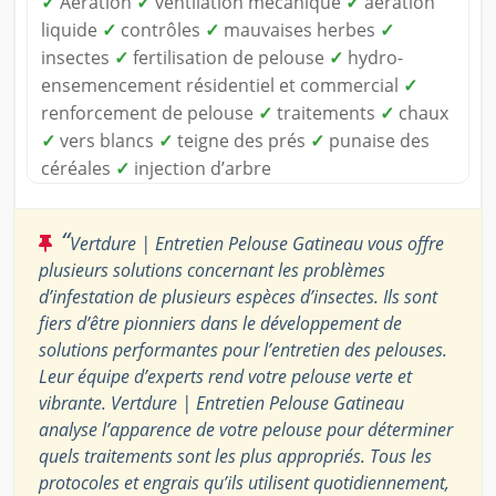
✓
Aération
✓
ventilation mécanique
✓
aération
liquide
✓
contrôles
✓
mauvaises herbes
✓
insectes
✓
fertilisation de pelouse
✓
hydro-
ensemencement résidentiel et commercial
✓
renforcement de pelouse
✓
traitements
✓
chaux
✓
vers blancs
✓
teigne des prés
✓
punaise des
céréales
✓
injection d’arbre
“
Vertdure | Entretien Pelouse Gatineau vous offre
plusieurs solutions concernant les problèmes
d’infestation de plusieurs espèces d’insectes. Ils sont
fiers d’être pionniers dans le développement de
solutions performantes pour l’entretien des pelouses.
Leur équipe d’experts rend votre pelouse verte et
vibrante. Vertdure | Entretien Pelouse Gatineau
analyse l’apparence de votre pelouse pour déterminer
quels traitements sont les plus appropriés. Tous les
protocoles et engrais qu’ils utilisent quotidiennement,