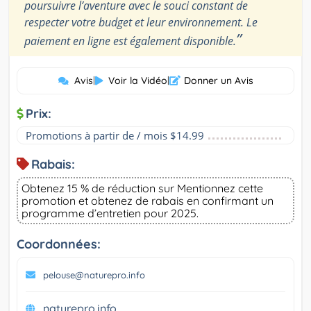
poursuivre l’aventure avec le souci constant de
respecter votre budget et leur environnement. Le
”
paiement en ligne est également disponible.
Avis
|
Voir la Vidéo
|
Donner un Avis
Prix:
Promotions à partir de / mois $14.99
Rabais:
Obtenez 15 % de réduction sur Mentionnez cette
promotion et obtenez de rabais en confirmant un
programme d’entretien pour 2025.
Coordonnées:
pelouse@naturepro.info
naturepro.info