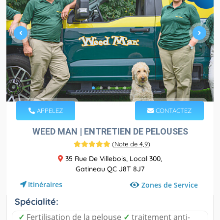
APPELEZ
CONTACTEZ
WEED MAN | ENTRETIEN DE PELOUSES
(
Note de 4,9
)
35 Rue De Villebois, Local 300,
Gatineau QC J8T 8J7
Itinéraires
Zones de Service
Spécialité:
✓
Fertilisation de la pelouse
✓
traitement anti-