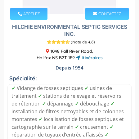
APPELEZ
CONTACTEZ
HILCHIE ENVIRONMENTAL SEPTIC SERVICES
INC.
(
Note de 4,6
)
1048 Fall River Road,
Halifax NS B2T 1E9
Itinéraires
Depuis 1954
Spécialité:
✓
Vidange de fosses septiques
✓
usines de
traitement
✓
stations de relevage et réservoirs
de rétention
✓
dépannage
✓
débouchage
✓
installation de filtres nettoyables et de colonnes
montantes
✓
localisation de fosses septiques et
cartographie sur le terrain
✓
creusement
✓
réparation de tuyaux d’entrée affaissés
✓