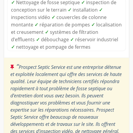
✓
Nettoyage de fosse septique
✓
inspection de
conception sur le terrain
✓
installation
✓
inspections vidéo
✓
couvercles de colonne
montante
✓
réparation de pompes
✓
localisation
et creusement
✓
systèmes de filtration
d’effluents
✓
débouchage
✓
réservoir industriel
✓
nettoyage et pompage de fermes
“
Prospect Septic Service est une entreprise détenue
et exploitée localement qui offre des services de haute
qualité. Leur équipe de techniciens certifiés répondra
rapidement à tout problème de fosse septique ou
d’entretien dont vous avez besoin. Ils peuvent
diagnostiquer vos problèmes et vous fournir une
expertise sur les réparations nécessaires. Prospect
Septic Service offre beaucoup de nouveaux
développements et de travaux sur le site. Ils offrent
des services d’inspection vidéo, de nettoyage général,