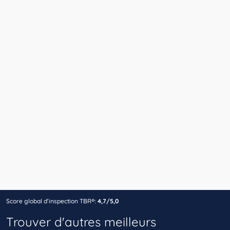
Score global d’inspection TBR®:
4,7/5,0
Trouver d'autres meilleurs