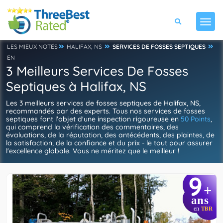
LES MIEUX NOTÉS
HALIFAX, NS
SERVICES DE FOSSES SEPTIQUES
EN
3 Meilleurs Services De Fosses
Septiques à Halifax, NS
Les 3 meilleurs services de fosses septiques de Halifax, NS,
recommandés par des experts. Tous nos services de fosses
septiques font l'objet d'une inspection rigoureuse en
50 Points
,
qui comprend la vérification des commentaires, des
évaluations, de la réputation, des antécédents, des plaintes, de
la satisfaction, de la confiance et du prix - le tout pour assurer
l'excellence globale. Vous ne méritez que le meilleur !
9
+
ans
en
TBR