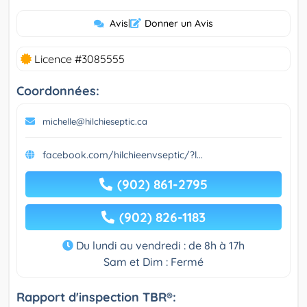
Avis
|
Donner un Avis
Licence #3085555
Coordonnées:
michelle@hilchieseptic.ca
facebook.com/hilchieenvseptic/?l...
(902) 861-2795
(902) 826-1183
Du lundi au vendredi : de 8h à 17h
Sam et Dim : Fermé
Rapport d'inspection TBR®: