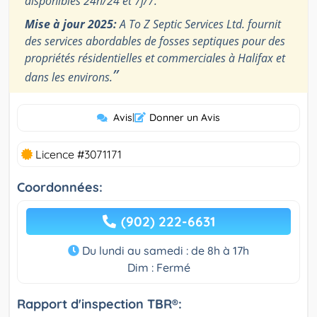
disponibles 24h/24 et 7j/7.
Mise à jour 2025:
A To Z Septic Services Ltd. fournit
des services abordables de fosses septiques pour des
propriétés résidentielles et commerciales à Halifax et
”
dans les environs.
Avis
|
Donner un Avis
Licence #3071171
Coordonnées:
(902) 222-6631
Du lundi au samedi : de 8h à 17h
Dim : Fermé
Rapport d'inspection TBR®: