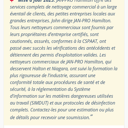
Mise à jour 2025:
JAN-PRO Hamilton offre des
services complets de nettoyage commercial à un large
éventail de clients, des petites entreprises locales aux
grandes entreprises. John dirige JAN-PRO Hamilton.
Tous leurs nettoyeurs commerciaux sont fournis par
leurs propriétaires d’entreprise certifiés, sont
cautionnés, assurés, conformes à la CSPAAT, ont
passé avec succès les vérifications des antécédents et
détiennent des permis d’exploitation valides. Les
nettoyeurs commerciaux de JAN-PRO Hamilton, qui
desservent Halton et Niagara, ont suivi la formation la
plus rigoureuse de l’industrie, assurant une
conformité totale aux procédures de santé et de
sécurité, à la réglementation du Système
d’information sur les matières dangereuses utilisées
au travail (SIMDUT) et aux protocoles de désinfection
complets. Contactez-les pour une estimation ou plus
”
de détails pour recevoir une soumission.