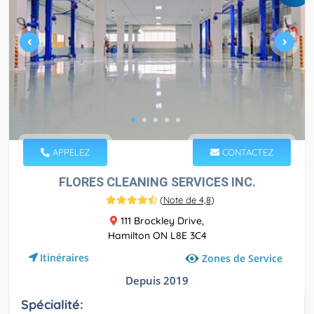
APPELEZ
CONTACTEZ
FLORES CLEANING SERVICES INC.
(
Note de 4,8
)
111 Brockley Drive,
Hamilton ON L8E 3C4
Itinéraires
Zones de Service
Depuis 2019
Spécialité: