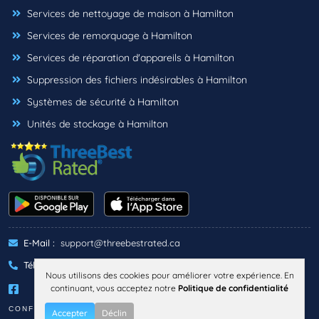
Services de nettoyage de maison à Hamilton
Services de remorquage à Hamilton
Services de réparation d'appareils à Hamilton
Suppression des fichiers indésirables à Hamilton
Systèmes de sécurité à Hamilton
Unités de stockage à Hamilton
E-Mail :
support@threebestrated.ca
Téléphone :
+1 (833)-488-6888
Nous utilisons des cookies pour améliorer votre expérience. En
continuant, vous acceptez notre
Politique de confidentialité
CONFIDENTIALITÉ
TERMES
Accepter
Déclin