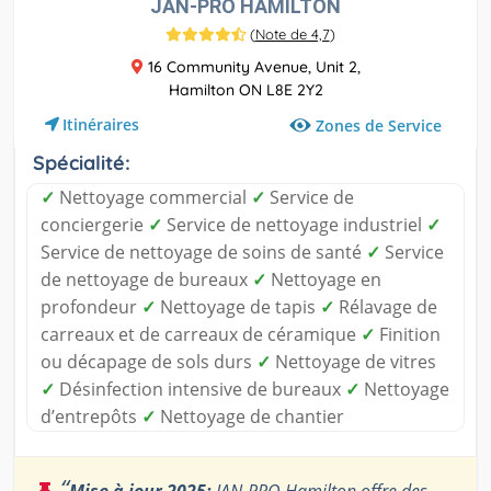
JAN-PRO HAMILTON
(
Note de 4,7
)
16 Community Avenue, Unit 2,
Hamilton ON L8E 2Y2
Itinéraires
Zones de Service
Spécialité:
✓
Nettoyage commercial
✓
Service de
conciergerie
✓
Service de nettoyage industriel
✓
Service de nettoyage de soins de santé
✓
Service
de nettoyage de bureaux
✓
Nettoyage en
profondeur
✓
Nettoyage de tapis
✓
Rélavage de
carreaux et de carreaux de céramique
✓
Finition
ou décapage de sols durs
✓
Nettoyage de vitres
✓
Désinfection intensive de bureaux
✓
Nettoyage
d’entrepôts
✓
Nettoyage de chantier
“