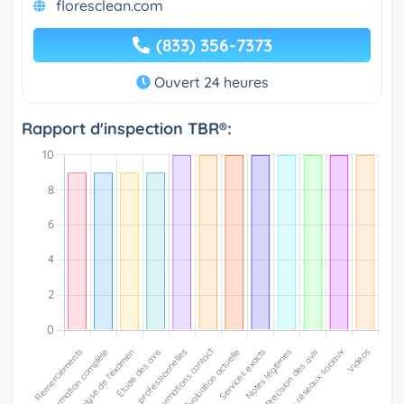
floresclean.com
(833) 356-7373
Ouvert 24 heures
Rapport d'inspection TBR®: