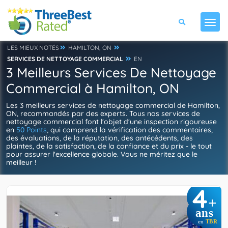
LES MIEUX NOTÉS
HAMILTON, ON
SERVICES DE NETTOYAGE COMMERCIAL
EN
3 Meilleurs Services De Nettoyage
Commercial à Hamilton, ON
Les 3 meilleurs services de nettoyage commercial de Hamilton,
ON, recommandés par des experts. Tous nos services de
nettoyage commercial font l'objet d'une inspection rigoureuse
en
50 Points
, qui comprend la vérification des commentaires,
des évaluations, de la réputation, des antécédents, des
plaintes, de la satisfaction, de la confiance et du prix - le tout
pour assurer l'excellence globale. Vous ne méritez que le
meilleur !
4
+
ans
en
TBR