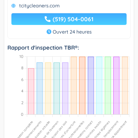
tcitycleaners.com
(519) 504-0061
Ouvert 24 heures
Rapport d'inspection TBR®: