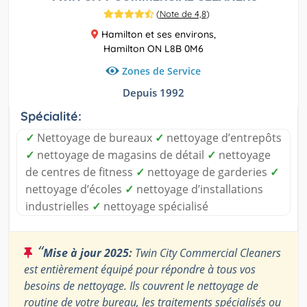
(
Note de 4,8
)
Hamilton et ses environs,
Hamilton ON L8B 0M6
Zones de Service
Depuis 1992
Spécialité:
✓
Nettoyage de bureaux
✓
nettoyage d’entrepôts
✓
nettoyage de magasins de détail
✓
nettoyage
de centres de fitness
✓
nettoyage de garderies
✓
nettoyage d’écoles
✓
nettoyage d’installations
industrielles
✓
nettoyage spécialisé
“
Mise à jour 2025:
Twin City Commercial Cleaners
est entièrement équipé pour répondre à tous vos
besoins de nettoyage. Ils couvrent le nettoyage de
routine de votre bureau, les traitements spécialisés ou