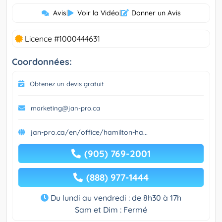
Avis
|
Voir la Vidéo
|
Donner un Avis
Licence #1000444631
Coordonnées:
Obtenez un devis gratuit
marketing@jan-pro.ca
jan-pro.ca/en/office/hamilton-ha...
(905) 769-2001
(888) 977-1444
Du lundi au vendredi : de 8h30 à 17h
Sam et Dim : Fermé