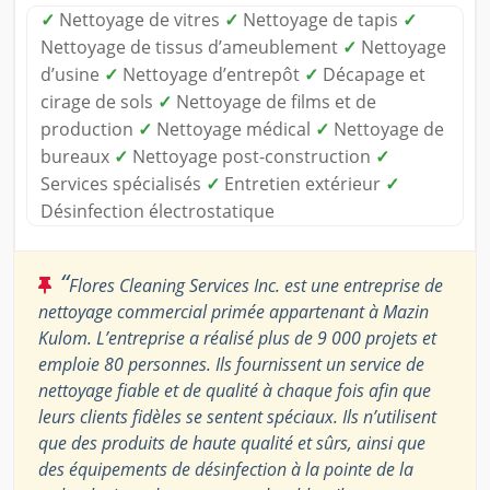
✓
Nettoyage de vitres
✓
Nettoyage de tapis
✓
Nettoyage de tissus d’ameublement
✓
Nettoyage
d’usine
✓
Nettoyage d’entrepôt
✓
Décapage et
cirage de sols
✓
Nettoyage de films et de
production
✓
Nettoyage médical
✓
Nettoyage de
bureaux
✓
Nettoyage post-construction
✓
Services spécialisés
✓
Entretien extérieur
✓
Désinfection électrostatique
“
Flores Cleaning Services Inc. est une entreprise de
nettoyage commercial primée appartenant à Mazin
Kulom. L’entreprise a réalisé plus de 9 000 projets et
emploie 80 personnes. Ils fournissent un service de
nettoyage fiable et de qualité à chaque fois afin que
leurs clients fidèles se sentent spéciaux. Ils n’utilisent
que des produits de haute qualité et sûrs, ainsi que
des équipements de désinfection à la pointe de la