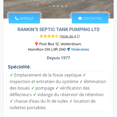
APPELEZ
CONTACTEZ
RANKIN'S SEPTIC TANK PUMPING LTD
(
Note de 4,7
)
Post Box 12, Waterdown,
Hamilton ON L0R 2H0
Itinéraires
Depuis 1977
Spécialité:
✓
Emplacement de la fosse septique
✓
inspection et entretien du système
✓
élimination
des boues
✓
pompage
✓
vérification des
déflecteurs
✓
vidange du réservoir de rétention
✓
chasse d’eau du lit de tuiles
✓
location de
toilettes portables