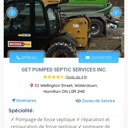
APPELEZ
CONTACTEZ
GET PUMPED SEPTIC SERVICES INC.
(
Note de 4,8
)
52 Wellington Street, Waterdown,
Hamilton ON L0R 2H0
Itinéraires
Zones de Service
Spécialité:
✓
Pompage de fosse septique
✓
réparation et
restauration de fosse septique
✓
pompage de