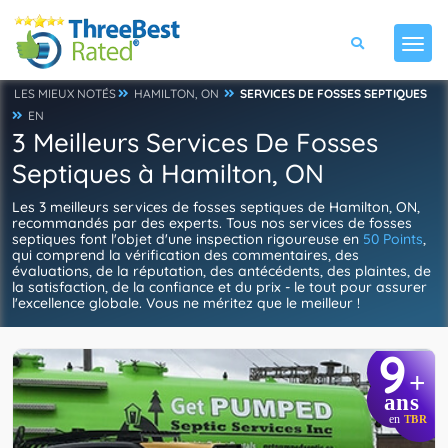
LES MIEUX NOTÉS
HAMILTON, ON
SERVICES DE FOSSES SEPTIQUES
EN
3 Meilleurs Services De Fosses
Septiques à Hamilton, ON
Les 3 meilleurs services de fosses septiques de Hamilton, ON,
recommandés par des experts. Tous nos services de fosses
septiques font l'objet d'une inspection rigoureuse en
50 Points
,
qui comprend la vérification des commentaires, des
évaluations, de la réputation, des antécédents, des plaintes, de
la satisfaction, de la confiance et du prix - le tout pour assurer
l'excellence globale. Vous ne méritez que le meilleur !
9
+
ans
en
TBR