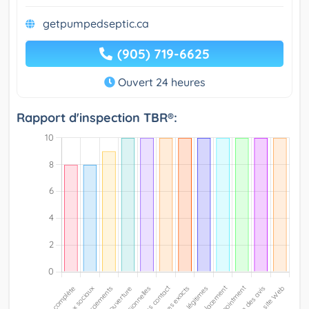
getpumpedseptic.ca
(905) 719-6625
Ouvert 24 heures
Rapport d'inspection TBR®: