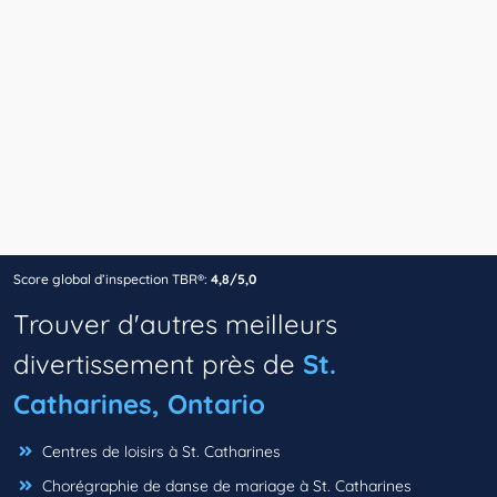
Score global d’inspection TBR®:
4,8/5,0
Trouver d'autres meilleurs
divertissement près de
St.
Catharines, Ontario
Centres de loisirs à St. Catharines
Chorégraphie de danse de mariage à St. Catharines