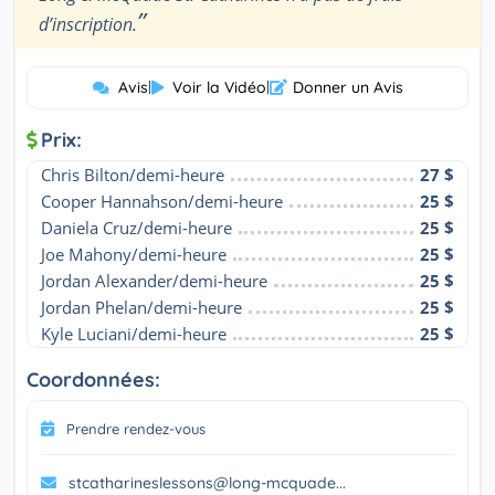
”
d’inscription.
Avis
|
Voir la Vidéo
|
Donner un Avis
Prix:
Chris Bilton/demi-heure
27 $
Cooper Hannahson/demi-heure
25 $
Daniela Cruz/demi-heure
25 $
Joe Mahony/demi-heure
25 $
Jordan Alexander/demi-heure
25 $
Jordan Phelan/demi-heure
25 $
Kyle Luciani/demi-heure
25 $
Coordonnées:
Prendre rendez-vous
stcatharineslessons@long-mcquade...