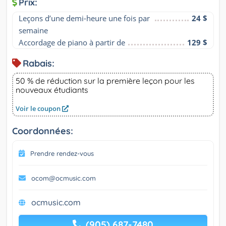
Prix:
Leçons d’une demi-heure une fois par 
24 $
semaine
Accordage de piano à partir de
129 $
Rabais:
50 % de réduction sur la première leçon pour les
nouveaux étudiants
Voir le coupon
Coordonnées:
Prendre rendez-vous
ocom@ocmusic.com
ocmusic.com
(905) 687-7480