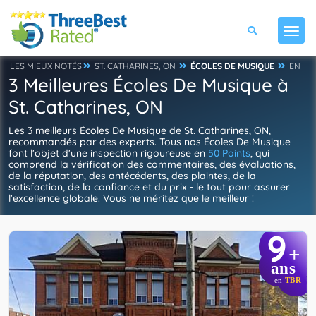
LES MIEUX NOTÉS
ST. CATHARINES, ON
ÉCOLES DE MUSIQUE
EN
3 Meilleures Écoles De Musique à
St. Catharines, ON
Les 3 meilleurs Écoles De Musique de St. Catharines, ON,
recommandés par des experts. Tous nos Écoles De Musique
font l'objet d'une inspection rigoureuse en
50 Points
, qui
comprend la vérification des commentaires, des évaluations,
de la réputation, des antécédents, des plaintes, de la
satisfaction, de la confiance et du prix - le tout pour assurer
l'excellence globale. Vous ne méritez que le meilleur !
9
+
ans
en
TBR