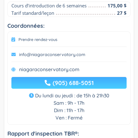
Cours d’introduction de 6 semaines
175,00 $
Tarif standard/leçon
27 $
Coordonnées:
Prendre rendez-vous
info@niagaraconservatory.com
niagaraconservatory.com
(905) 688-5051
Du lundi au jeudi : de 15h à 21h30
Sam : 9h - 17h
Dim : 11h - 17h
Ven : Fermé
Rapport d'inspection TBR®: