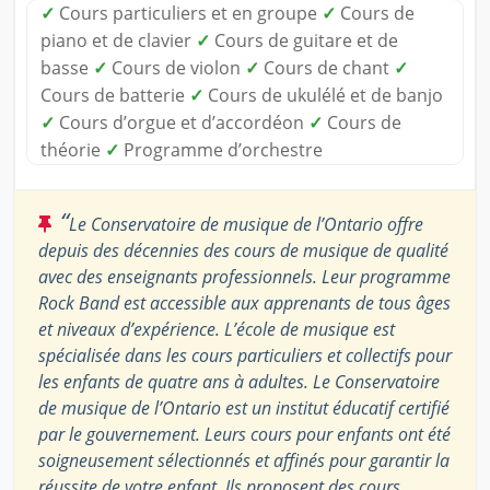
✓
Cours particuliers et en groupe
✓
Cours de
piano et de clavier
✓
Cours de guitare et de
basse
✓
Cours de violon
✓
Cours de chant
✓
Cours de batterie
✓
Cours de ukulélé et de banjo
✓
Cours d’orgue et d’accordéon
✓
Cours de
théorie
✓
Programme d’orchestre
“
Le Conservatoire de musique de l’Ontario offre
depuis des décennies des cours de musique de qualité
avec des enseignants professionnels. Leur programme
Rock Band est accessible aux apprenants de tous âges
et niveaux d’expérience. L’école de musique est
spécialisée dans les cours particuliers et collectifs pour
les enfants de quatre ans à adultes. Le Conservatoire
de musique de l’Ontario est un institut éducatif certifié
par le gouvernement. Leurs cours pour enfants ont été
soigneusement sélectionnés et affinés pour garantir la
réussite de votre enfant. Ils proposent des cours