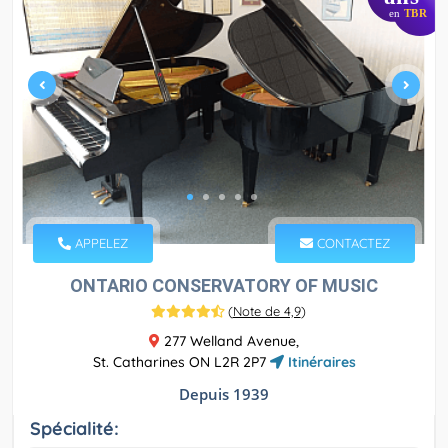
en
TBR
APPELEZ
CONTACTEZ
ONTARIO CONSERVATORY OF MUSIC
(
Note de 4,9
)
277 Welland Avenue,
St. Catharines ON L2R 2P7
Itinéraires
Depuis 1939
Spécialité: