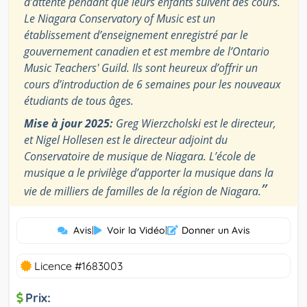
d’attente pendant que leurs enfants suivent des cours.
Le Niagara Conservatory of Music est un
établissement d’enseignement enregistré par le
gouvernement canadien et est membre de l’Ontario
Music Teachers' Guild. Ils sont heureux d’offrir un
cours d’introduction de 6 semaines pour les nouveaux
étudiants de tous âges.
Mise à jour 2025:
Greg Wierzcholski est le directeur,
et Nigel Hollesen est le directeur adjoint du
Conservatoire de musique de Niagara. L’école de
musique a le privilège d’apporter la musique dans la
”
vie de milliers de familles de la région de Niagara.
Avis
|
Voir la Vidéo
|
Donner un Avis
Licence #1683003
Prix: