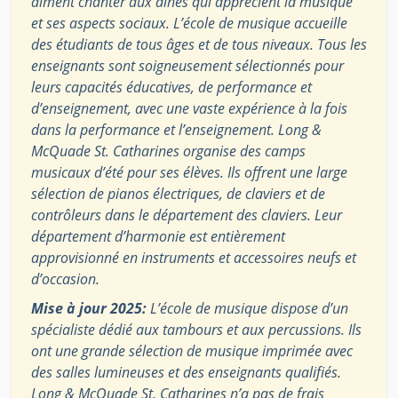
aiment chanter aux aînés qui apprécient la musique
et ses aspects sociaux. L’école de musique accueille
des étudiants de tous âges et de tous niveaux. Tous les
enseignants sont soigneusement sélectionnés pour
leurs capacités éducatives, de performance et
d’enseignement, avec une vaste expérience à la fois
dans la performance et l’enseignement. Long &
McQuade St. Catharines organise des camps
musicaux d’été pour ses élèves. Ils offrent une large
sélection de pianos électriques, de claviers et de
contrôleurs dans le département des claviers. Leur
département d’harmonie est entièrement
approvisionné en instruments et accessoires neufs et
d’occasion.
Mise à jour 2025:
L’école de musique dispose d’un
spécialiste dédié aux tambours et aux percussions. Ils
ont une grande sélection de musique imprimée avec
des salles lumineuses et des enseignants qualifiés.
Long & McQuade St. Catharines n’a pas de frais