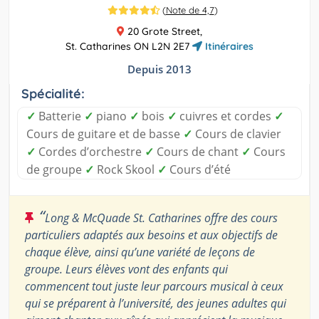
(
Note de 4,7
)
20 Grote Street,
St. Catharines ON L2N 2E7
Itinéraires
Depuis 2013
Spécialité:
✓
Batterie
✓
piano
✓
bois
✓
cuivres et cordes
✓
Cours de guitare et de basse
✓
Cours de clavier
✓
Cordes d’orchestre
✓
Cours de chant
✓
Cours
de groupe
✓
Rock Skool
✓
Cours d’été
“
Long & McQuade St. Catharines offre des cours
particuliers adaptés aux besoins et aux objectifs de
chaque élève, ainsi qu’une variété de leçons de
groupe. Leurs élèves vont des enfants qui
commencent tout juste leur parcours musical à ceux
qui se préparent à l’université, des jeunes adultes qui