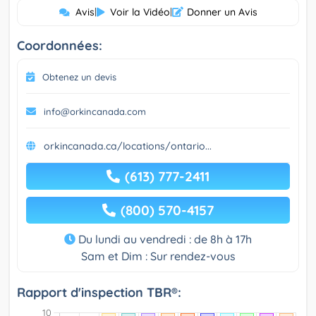
Avis
|
Voir la Vidéo
|
Donner un Avis
Coordonnées:
Obtenez un devis
info@orkincanada.com
orkincanada.ca/locations/ontario...
(613) 777-2411
(800) 570-4157
Du lundi au vendredi : de 8h à 17h
Sam et Dim : Sur rendez-vous
Rapport d'inspection TBR®: