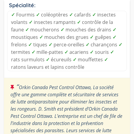
Spécialité:
✓
Fourmis
✓
coléoptères
✓
cafards
✓
insectes
volants
✓
insectes rampants
✓
contrôle de la
faune
✓
moucherons
✓
mouches des drains
✓
moustiques
✓
mouches des grues
✓
guêpes
✓
frelons
✓
tiques
✓
perce-oreilles
✓
charançons
✓
termites
✓
mille-pattes
✓
acariens
✓
souris
✓
rats surmulots
✓
écureuils
✓
mouffettes
✓
ratons laveurs et lapins contrôle
“
Orkin Canada Pest Control Ottawa, La société
offre une gamme complète et sécuritaire de services
de lutte antiparasitaire pour éliminer les insectes et
les rongeurs. D. Smith est président d’Orkin Canada
Pest Control Ottawa. L’entreprise est un chef de file de
l’industrie dans la protection et la prévention
spécialisées des parasites. Leurs services de lutte