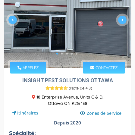
APPELEZ
CONTACTEZ
INSIGHT PEST SOLUTIONS OTTAWA
(
Note de 4,8
)
18 Enterprise Avenue, Units C & D,
Ottawa ON K2G 1E8
Itinéraires
Zones de Service
Depuis 2020
Spécialité: