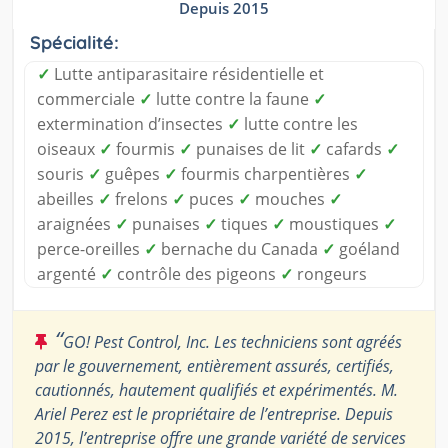
Depuis 2015
Spécialité:
✓
Lutte antiparasitaire résidentielle et
commerciale
✓
lutte contre la faune
✓
extermination d’insectes
✓
lutte contre les
oiseaux
✓
fourmis
✓
punaises de lit
✓
cafards
✓
souris
✓
guêpes
✓
fourmis charpentières
✓
abeilles
✓
frelons
✓
puces
✓
mouches
✓
araignées
✓
punaises
✓
tiques
✓
moustiques
✓
perce-oreilles
✓
bernache du Canada
✓
goéland
argenté
✓
contrôle des pigeons
✓
rongeurs
“
GO! Pest Control, Inc. Les techniciens sont agréés
par le gouvernement, entièrement assurés, certifiés,
cautionnés, hautement qualifiés et expérimentés. M.
Ariel Perez est le propriétaire de l’entreprise. Depuis
2015, l’entreprise offre une grande variété de services