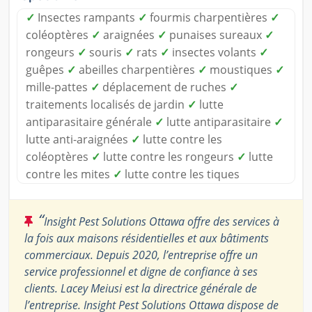
✓
Insectes rampants
✓
fourmis charpentières
✓
coléoptères
✓
araignées
✓
punaises sureaux
✓
rongeurs
✓
souris
✓
rats
✓
insectes volants
✓
guêpes
✓
abeilles charpentières
✓
moustiques
✓
mille-pattes
✓
déplacement de ruches
✓
traitements localisés de jardin
✓
lutte
antiparasitaire générale
✓
lutte antiparasitaire
✓
lutte anti-araignées
✓
lutte contre les
coléoptères
✓
lutte contre les rongeurs
✓
lutte
contre les mites
✓
lutte contre les tiques
“
Insight Pest Solutions Ottawa offre des services à
la fois aux maisons résidentielles et aux bâtiments
commerciaux. Depuis 2020, l’entreprise offre un
service professionnel et digne de confiance à ses
clients. Lacey Meiusi est la directrice générale de
l’entreprise. Insight Pest Solutions Ottawa dispose de