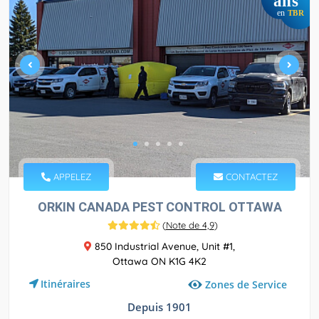
ans
en
TBR
APPELEZ
CONTACTEZ
ORKIN CANADA PEST CONTROL OTTAWA
(
Note de 4,9
)
850 Industrial Avenue, Unit #1,
Ottawa ON K1G 4K2
Itinéraires
Zones de Service
Depuis 1901