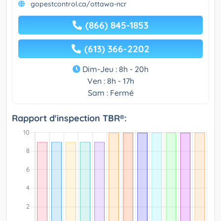
gopestcontrol.ca/ottawa-ncr
(866) 845-1853
(613) 366-2202
Dim-Jeu : 8h - 20h
Ven : 8h - 17h
Sam : Fermé
Rapport d'inspection TBR®: