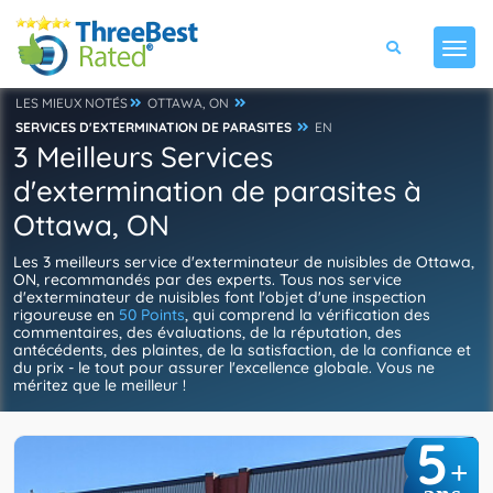
LES MIEUX NOTÉS
OTTAWA, ON
SERVICES D'EXTERMINATION DE PARASITES
EN
3 Meilleurs Services
d'extermination de parasites à
Ottawa, ON
Les 3 meilleurs service d'exterminateur de nuisibles de Ottawa,
ON, recommandés par des experts. Tous nos service
d'exterminateur de nuisibles font l'objet d'une inspection
rigoureuse en
50 Points
, qui comprend la vérification des
commentaires, des évaluations, de la réputation, des
antécédents, des plaintes, de la satisfaction, de la confiance et
du prix - le tout pour assurer l'excellence globale. Vous ne
méritez que le meilleur !
5
+