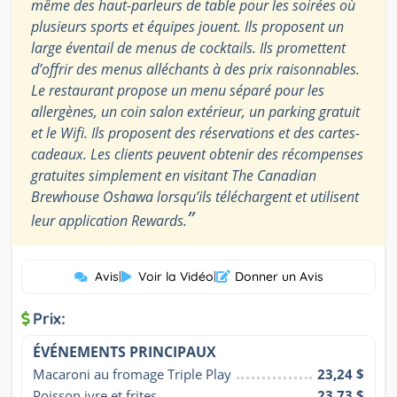
même des haut-parleurs de table pour les soirées où
plusieurs sports et équipes jouent. Ils proposent un
large éventail de menus de cocktails. Ils promettent
d’offrir des menus alléchants à des prix raisonnables.
Le restaurant propose un menu séparé pour les
allergènes, un coin salon extérieur, un parking gratuit
et le Wifi. Ils proposent des réservations et des cartes-
cadeaux. Les clients peuvent obtenir des récompenses
gratuites simplement en visitant The Canadian
Brewhouse Oshawa lorsqu’ils téléchargent et utilisent
”
leur application Rewards.
Avis
|
Voir la Vidéo
|
Donner un Avis
Prix:
ÉVÉNEMENTS PRINCIPAUX
Macaroni au fromage Triple Play
23,24 $
Poisson ivre et frites
23,73 $