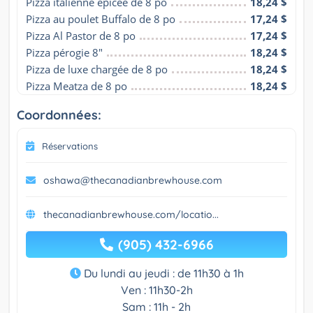
Pizza italienne épicée de 8 po
18,24 $
Pizza au poulet Buffalo de 8 po
17,24 $
Pizza Al Pastor de 8 po
17,24 $
Pizza pérogie 8"
18,24 $
Pizza de luxe chargée de 8 po
18,24 $
Pizza Meatza de 8 po
18,24 $
Coordonnées:
Réservations
oshawa@thecanadianbrewhouse.com
thecanadianbrewhouse.com/locatio...
(905) 432-6966
Du lundi au jeudi : de 11h30 à 1h
Ven : 11h30-2h
Sam : 11h - 2h