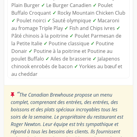
Plain Burger
✓
Le Burger Canadien
✓
Poulet
Buffalo Croquant
✓
Rocky Mountain Chicken Club
✓
Poulet noirci
✓
Sauté olympique
✓
Macaroni
au fromage Triple Play
✓
Fish and Chips ivres
✓
Pâté chinois à la poitrine
✓
Poulet Parmesan de
la Petite Italie
✓
Poutine classique
✓
Poutine
Donair
✓
Poutine à la poitrine et Poutine au
poulet Buffalo
✓
Ailes de brasserie
✓
Jalapenos
chinook enrobés de bacon
✓
Yorkies au bœuf et
au cheddar
“
The Canadian Brewhouse propose un menu
complet, comprenant des entrées, des entrées, des
boissons et des plats spéciaux incroyables tous les
soirs de la semaine. Le propriétaire du restaurant est
Roger Newton. Leur équipe est très sympathique et
répond à tous les besoins des clients. Ils fournissent