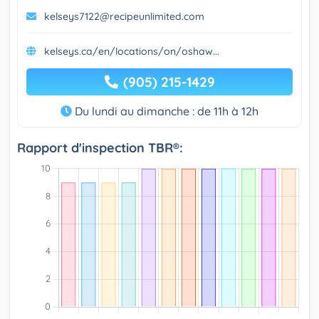
kelseys7122@recipeunlimited.com
kelseys.ca/en/locations/on/oshaw...
(905) 215-1429
Du lundi au dimanche : de 11h à 12h
Rapport d'inspection TBR®: