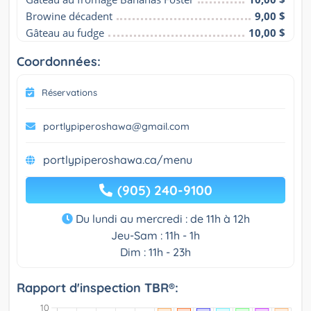
Browine décadent
9,00 $
Gâteau au fudge
10,00 $
Coordonnées:
Réservations
portlypiperoshawa@gmail.com
portlypiperoshawa.ca/menu
(905) 240-9100
Du lundi au mercredi : de 11h à 12h
Jeu-Sam : 11h - 1h
Dim : 11h - 23h
Rapport d'inspection TBR®: