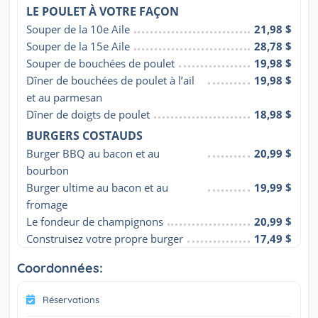
LE POULET À VOTRE FAÇON
Souper de la 10e Aile
21,98 $
Souper de la 15e Aile
28,78 $
Souper de bouchées de poulet
19,98 $
Dîner de bouchées de poulet à l’ail 
19,98 $
et au parmesan
Dîner de doigts de poulet
18,98 $
BURGERS COSTAUDS
Burger BBQ au bacon et au 
20,99 $
bourbon
Burger ultime au bacon et au 
19,99 $
fromage
Le fondeur de champignons
20,99 $
Construisez votre propre burger
17,49 $
Coordonnées:
Réservations