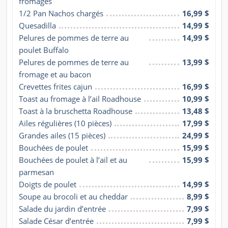
fromages
1/2 Pan Nachos chargés
16,99 $
Quesadilla
14,99 $
Pelures de pommes de terre au 
14,99 $
poulet Buffalo
Pelures de pommes de terre au 
13,99 $
fromage et au bacon
Crevettes frites cajun
16,99 $
Toast au fromage à l’ail Roadhouse
10,99 $
Toast à la bruschetta Roadhouse
13,48 $
Ailes régulières (10 pièces)
17,99 $
Grandes ailes (15 pièces)
24,99 $
Bouchées de poulet
15,99 $
Bouchées de poulet à l’ail et au 
15,99 $
parmesan
Doigts de poulet
14,99 $
Soupe au brocoli et au cheddar
8,99 $
Salade du jardin d’entrée
7,99 $
Salade César d’entrée
7,99 $