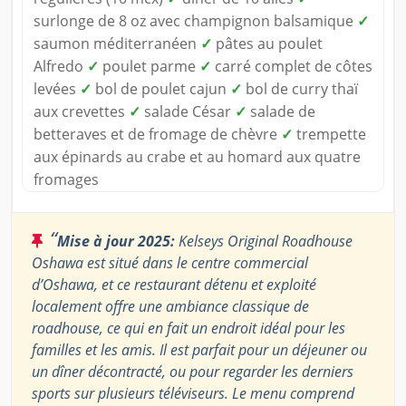
surlonge de 8 oz avec champignon balsamique
✓
saumon méditerranéen
✓
pâtes au poulet
Alfredo
✓
poulet parme
✓
carré complet de côtes
levées
✓
bol de poulet cajun
✓
bol de curry thaï
aux crevettes
✓
salade César
✓
salade de
betteraves et de fromage de chèvre
✓
trempette
aux épinards au crabe et au homard aux quatre
fromages
“
Mise à jour 2025:
Kelseys Original Roadhouse
Oshawa est situé dans le centre commercial
d’Oshawa, et ce restaurant détenu et exploité
localement offre une ambiance classique de
roadhouse, ce qui en fait un endroit idéal pour les
familles et les amis. Il est parfait pour un déjeuner ou
un dîner décontracté, ou pour regarder les derniers
sports sur plusieurs téléviseurs. Le menu comprend