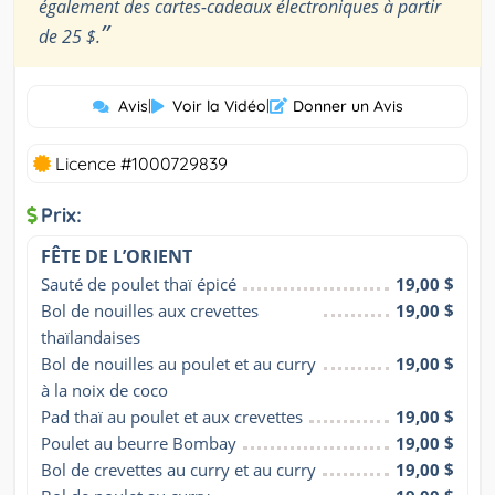
également des cartes-cadeaux électroniques à partir
”
de 25 $.
Avis
|
Voir la Vidéo
|
Donner un Avis
Licence #1000729839
Prix:
FÊTE DE L’ORIENT
Sauté de poulet thaï épicé
19,00 $
Bol de nouilles aux crevettes 
19,00 $
thaïlandaises
Bol de nouilles au poulet et au curry 
19,00 $
à la noix de coco
Pad thaï au poulet et aux crevettes
19,00 $
Poulet au beurre Bombay
19,00 $
Bol de crevettes au curry et au curry
19,00 $