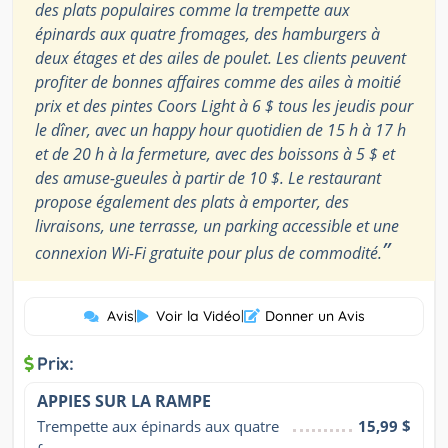
des plats populaires comme la trempette aux
épinards aux quatre fromages, des hamburgers à
deux étages et des ailes de poulet. Les clients peuvent
profiter de bonnes affaires comme des ailes à moitié
prix et des pintes Coors Light à 6 $ tous les jeudis pour
le dîner, avec un happy hour quotidien de 15 h à 17 h
et de 20 h à la fermeture, avec des boissons à 5 $ et
des amuse-gueules à partir de 10 $. Le restaurant
propose également des plats à emporter, des
livraisons, une terrasse, un parking accessible et une
”
connexion Wi-Fi gratuite pour plus de commodité.
Avis
|
Voir la Vidéo
|
Donner un Avis
Prix:
APPIES SUR LA RAMPE
Trempette aux épinards aux quatre 
15,99 $