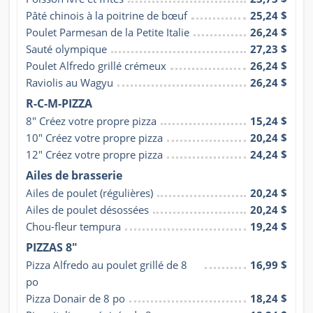
Pâté chinois à la poitrine de bœuf
25,24 $
Poulet Parmesan de la Petite Italie
26,24 $
Sauté olympique
27,23 $
Poulet Alfredo grillé crémeux
26,24 $
Raviolis au Wagyu
26,24 $
R-C-M-PIZZA
8" Créez votre propre pizza
15,24 $
10" Créez votre propre pizza
20,24 $
12" Créez votre propre pizza
24,24 $
Ailes de brasserie
Ailes de poulet (régulières)
20,24 $
Ailes de poulet désossées
20,24 $
Chou-fleur tempura
19,24 $
PIZZAS 8"
Pizza Alfredo au poulet grillé de 8 
16,99 $
po
Pizza Donair de 8 po
18,24 $