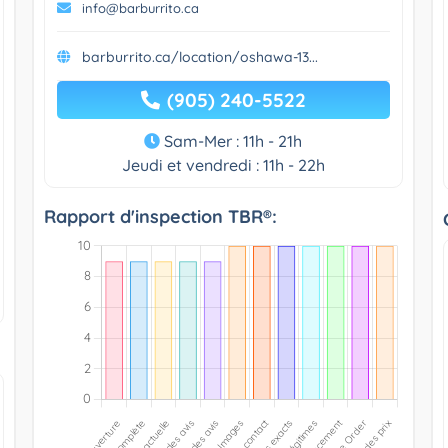
info@barburrito.ca
barburrito.ca/location/oshawa-13...
(905) 240-5522
Sam-Mer : 11h - 21h
Jeudi et vendredi : 11h - 22h
Rapport d'inspection TBR®: