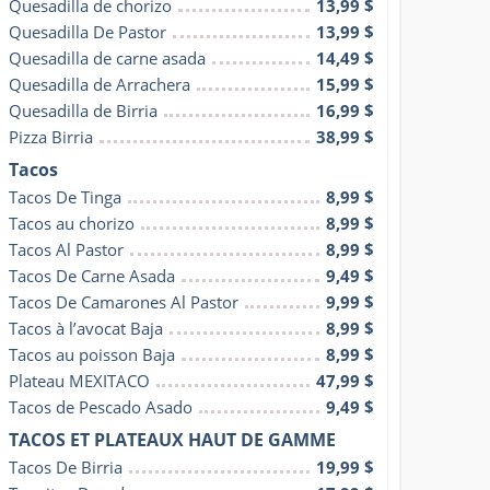
Quesadilla de chorizo
13,99 $
Quesadilla De Pastor
13,99 $
Quesadilla de carne asada
14,49 $
Quesadilla de Arrachera
15,99 $
Quesadilla de Birria
16,99 $
Pizza Birria
38,99 $
Tacos
Tacos De Tinga
8,99 $
Tacos au chorizo
8,99 $
Tacos Al Pastor
8,99 $
Tacos De Carne Asada
9,49 $
Tacos De Camarones Al Pastor
9,99 $
Tacos à l’avocat Baja
8,99 $
Tacos au poisson Baja
8,99 $
Plateau MEXITACO
47,99 $
Tacos de Pescado Asado
9,49 $
TACOS ET PLATEAUX HAUT DE GAMME
Tacos De Birria
19,99 $