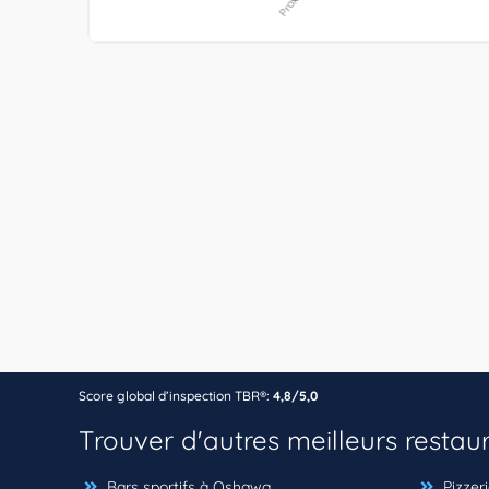
Score global d’inspection TBR®:
4,8/5,0
Trouver d'autres meilleurs restau
Bars sportifs à Oshawa
Pizzer