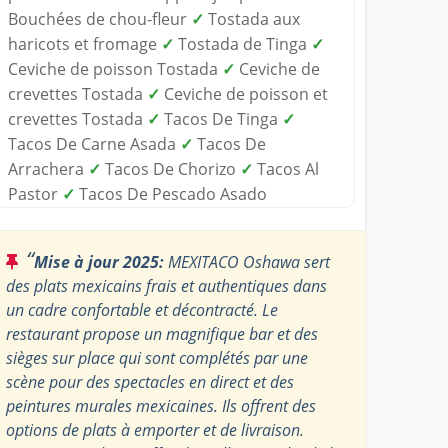
Bouchées de chou-fleur
✓
Tostada aux
haricots et fromage
✓
Tostada de Tinga
✓
Ceviche de poisson Tostada
✓
Ceviche de
crevettes Tostada
✓
Ceviche de poisson et
crevettes Tostada
✓
Tacos De Tinga
✓
Tacos De Carne Asada
✓
Tacos De
Arrachera
✓
Tacos De Chorizo
✓
Tacos Al
Pastor
✓
Tacos De Pescado Asado
“
Mise à jour 2025:
MEXITACO Oshawa sert
des plats mexicains frais et authentiques dans
un cadre confortable et décontracté. Le
restaurant propose un magnifique bar et des
sièges sur place qui sont complétés par une
scène pour des spectacles en direct et des
peintures murales mexicaines. Ils offrent des
options de plats à emporter et de livraison.