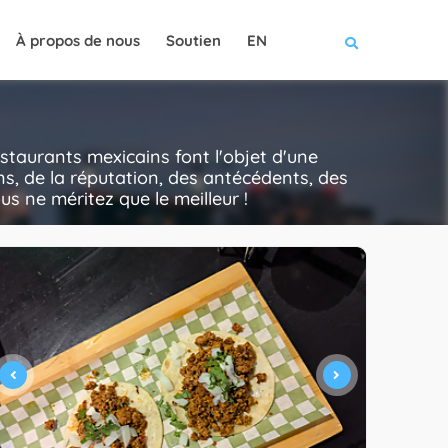
À propos de nous
Soutien
EN
taurants mexicains font l'objet d'une
ns, de la réputation, des antécédents, des
ous ne méritez que le meilleur !