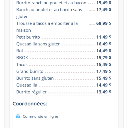
Burrito ranch au poulet et au bacon
15,49 $
Ranch au poulet et au bacon sans 
17,49 $
gluten
Trousse à tacos à emporter à la 
68,99 $
maison
Petit burrito
11,49 $
Quesadilla sans gluten
16,49 $
Bol
14,49 $
BBOX
15,79 $
Tacos
15,49 $
Grand burrito
17,49 $
Burrito sans gluten
15,49 $
Quesadilla
14,49 $
Burrito régulier
13,49 $
Coordonnées:
Commande en ligne