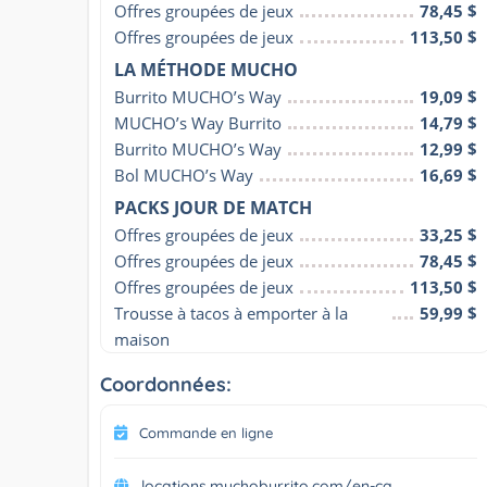
Offres groupées de jeux
78,45 $
Offres groupées de jeux
113,50 $
LA MÉTHODE MUCHO
Burrito MUCHO’s Way
19,09 $
MUCHO’s Way Burrito
14,79 $
Burrito MUCHO’s Way
12,99 $
Bol MUCHO’s Way
16,69 $
PACKS JOUR DE MATCH
Offres groupées de jeux
33,25 $
Offres groupées de jeux
78,45 $
Offres groupées de jeux
113,50 $
Trousse à tacos à emporter à la 
59,99 $
maison
Coordonnées:
Commande en ligne
locations.muchoburrito.com/en-ca...