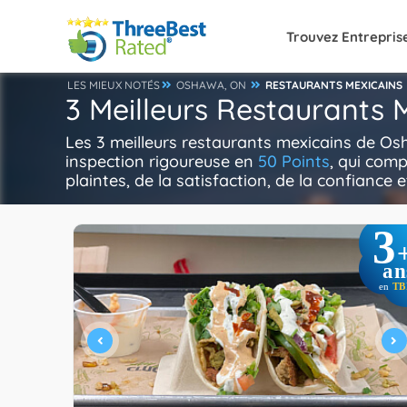
Trouvez Entrepris
LES MIEUX NOTÉS
OSHAWA, ON
RESTAURANTS MEXICAINS
3 Meilleurs Restaurants
Les 3 meilleurs restaurants mexicains de Os
inspection rigoureuse en
50 Points
, qui comp
plaintes, de la satisfaction, de la confiance e
3
an
en
TB