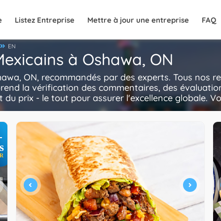
e
Listez Entreprise
Mettre à jour une entreprise
FAQ
EN
 Mexicains à Oshawa, ON
hawa, ON, recommandés par des experts. Tous nos res
rend la vérification des commentaires, des évaluatio
t du prix - le tout pour assurer l'excellence globale. V
+
s
R