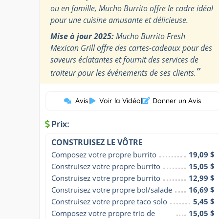
ou en famille, Mucho Burrito offre le cadre idéal
pour une cuisine amusante et délicieuse.
Mise à jour 2025:
Mucho Burrito Fresh
Mexican Grill offre des cartes-cadeaux pour des
saveurs éclatantes et fournit des services de
”
traiteur pour les événements de ses clients.
Avis
|
Voir la Vidéo
|
Donner un Avis
Prix:
CONSTRUISEZ LE VÔTRE
Composez votre propre burrito
19,09 $
Construisez votre propre burrito
15,05 $
Construisez votre propre burrito
12,99 $
Construisez votre propre bol/salade
16,69 $
Construisez votre propre taco solo
5,45 $
Composez votre propre trio de 
15,05 $